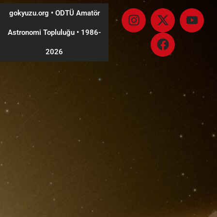
gokyuzu.org • ODTÜ Amatör
Astronomi Topluluğu
•
1986-
2026