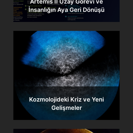
Artemis II Uzay Görevi ve
İnsanlığın Aya Geri Dönüşü
Kozmolojideki Kriz ve Yeni
Gelişmeler