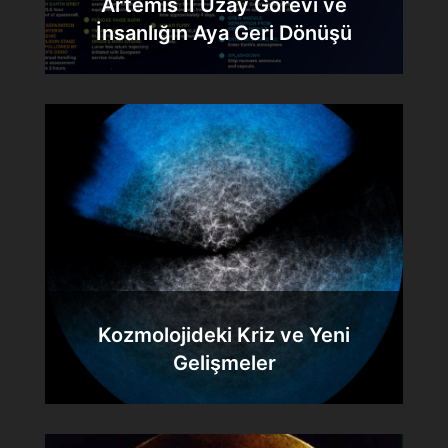
Artemis II Uzay Görevi ve
İnsanlığın Aya Geri Dönüşü
Kozmolojideki Kriz ve Yeni
Gelişmeler