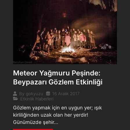
Meteor Yağmuru Peşinde:
Beypazarı Gözlem Etkinliği
16 Aralık 2017
By
gokyuzu
Etkinlik Haberleri
Gözlem yapmak için en uygun yer; ışık
kirliliğinden uzak olan her yerdir!
Günümüzde şehir...