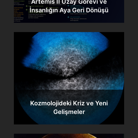
Artemis II Uzay Görevi ve
İnsanlığın Aya Geri Dönüşü
Kozmolojideki Kriz ve Yeni
Gelişmeler