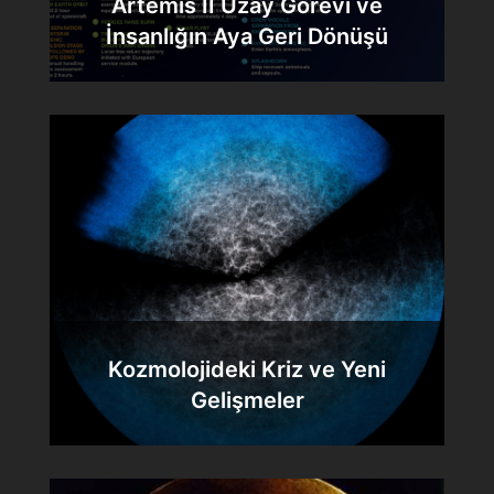
Artemis II Uzay Görevi ve
İnsanlığın Aya Geri Dönüşü
Kozmolojideki Kriz ve Yeni
Gelişmeler