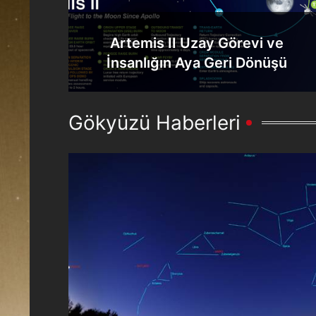
Artemis II Uzay Görevi ve
İnsanlığın Aya Geri Dönüşü
Gökyüzü Haberleri