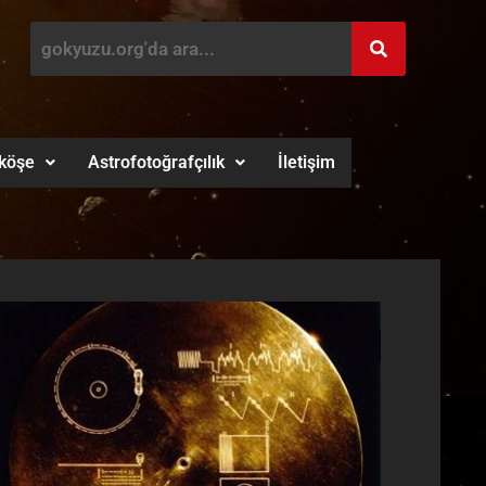
köşe
Astrofotoğrafçılık
İletişim