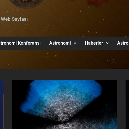
 Web Sayfası
tronomi Konferansı
Astronomi
Haberler
Astro