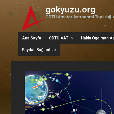
gokyuzu.org
ODTÜ Amatör Astronomi Topluluğu
Ana Sayfa
ODTÜ AAT
Hakkı Ögelman As
Faydalı Bağlantılar