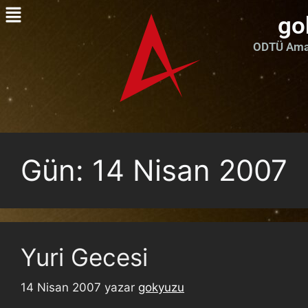
go
ODTÜ Amat
Gün:
14 Nisan 2007
Yuri Gecesi
14 Nisan 2007
yazar
gokyuzu