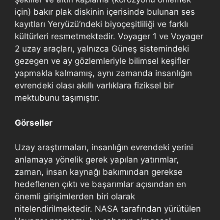
için) bakır plak diskinin içerisinde bulunan ses
kayıtları Yeryüzü’ndeki biyoçeşitliliği ve farklı
kültürleri resmetmektedir. Voyager 1 ve Voyager
2 uzay araçları, yalnızca Güneş sistemindeki
gezegen ve ay gözlemleriyle bilimsel keşifler
yapmakla kalmamış, aynı zamanda insanlığın
evrendeki olası akıllı varlıklara fiziksel bir
mektubunu taşımıştır.
Görseller
Uzay araştırmaları, insanlığın evrendeki yerini
anlamaya yönelik gerek yapılan yatırımlar,
zaman, insan kaynağı bakımından gerekse
hedeflenen çıktı ve başarımlar açısından en
önemli girişimlerden biri olarak
nitelendirilmektedir. NASA tarafından yürütülen