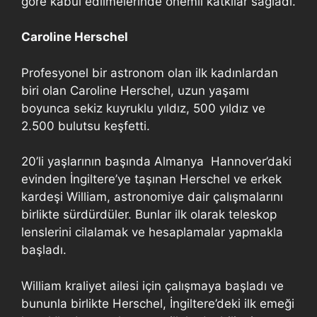
göre kabul edilmelerinde önemli katkılar sağladı.
Caroline Herschel
Profesyonel bir astronom olan ilk kadınlardan
biri olan Caroline Herschel, uzun yaşamı
boyunca sekiz kuyruklu yıldız, 500 yıldız ve
2.500 bulutsu keşfetti.
20’li yaşlarının başında Almanya Hannover’daki
evinden İngiltere’ye taşınan Herschel ve erkek
kardeşi William, astronomiye dair çalışmalarını
birlikte sürdürdüler. Bunlar ilk olarak teleskop
lenslerini cilalamak ve hesaplamalar yapmakla
başladı.
William kraliyet ailesi için çalışmaya başladı ve
bununla birlikte Herschel, İngiltere’deki ilk emeği