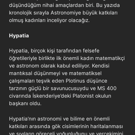
düşündüğüm nihai amaçlardan biri. Bu yazıda
kronolojik sırayla Astronomiye büyük katkıları
olmuş kadınları inceliyor olacağız.
Hypatia
Hypatia, birçok kişi tarafından felsefe
öğretileriyle birlikte ilk önemli kadın matematikçi
ve astronom olarak kabul ediliyor. Kendisi
mantıksal düşünmeyi ve matematiksel
çalışmaları teşvik eden Plotinus düşünce
tarzının güçlü bir savunucusuydu ve MS 400
civarında İskenderiye’deki Platonist okulun
başkanı oldu.
Hypatia’nın astronomi ve bilime en önemli
katkıları arasında gök cisimlerinin haritalanması
ve sıvıların göreceli yoğunluğunu ve yerçekimini