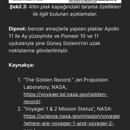
Şekil 3:
Altın plak kapağındaki tarama özellikleri
ile ilgili bulunan açıklamalar.
Dipnot:
benzer amaçlarla yapılan plaklar Apollo
11 ile Ay yüzeyinde ve Pioneer 10 ve 11
uydularıyla yine Güneş Sistemi’nin uzak
noktalarına gönderilmiştir.
Kaynakça:
“The Golden Record.” Jet Propulsion
Laboratory, NASA,
https://voyager.jpl.nasa.gov/golden-
record/
.
“Voyager 1 & 2 Mission Status”, NASA:
https://science.nasa.gov/mission/voyager
/where-are-voyager-1-and-voyager-2-