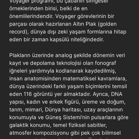
Voyager programı, bu çabanın simgesel
örneklerinden birisi, belki de en
önemlilerindendir. Voyager görevlerinin bir
parçası olarak hazırlanan Altın Plak (golden
record), dünya dışı zeki yaşam formlarına hitap
eden bir zaman kapsülü niteliğindedir.
Plakların üzerinde analog şekilde dönemin veri
kayıt ve depolama teknolojisi olan fonograf
iğneleri yardımıyla kodlanarak kaydedilmiş,
insan anatomisinden matematiksel kavramlara,
dünya üzerindeki farklı yaşam biçimlerini temsil
eden 116 görüntü yer almaktadır. Ayrıca, DNA
yapısı, kadın ve erkek figürü, üreme ve doğum,
tarım, mimari, Dünya haritası, uzay araçlarının
konumuyla ve Güneş Sistemi’nin pulsarlara göre
galaktik konumu, temel fiziksel sabitler,
atmosfer kompozisyonu gibi pek çok bilimsel