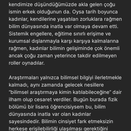
kendimize düşündüğümüzde akla gelen çoğu
ismin erkek olduğunun da. Oysa tarih boyunca
kadınlar, kendilerine yaşatılan zorluklara rağmen
bilim dünyasında inatla var olmaya devam etti.
Sistemik engellere, eğitime sınırlı erişime ve
kurumsal dışlanmayla karşı karşıya kalmalarına
rağmen, kadınlar bilimin gelişiminde çok önemli
ancak çoğu zaman yeterince takdir edilmeyen
roller oynadılar.
Araştırmaları yalnızca bilimsel bilgiyi ilerletmekle
kalmadı, aynı zamanda gelecek nesillere
“bilimsel araştırmaya kimin katılabileceğine” dair
ilham olup cesaret verdiler. Bugün burada fizik
bölümü bir lisans öğrencisiysem bu, bilim
dünyasında inatla var olan kadınlar
sayesindedir. Bilimin cinsiyet fark etmeksizin
herkese erişilebilirliği ulaşılması gerektiğini