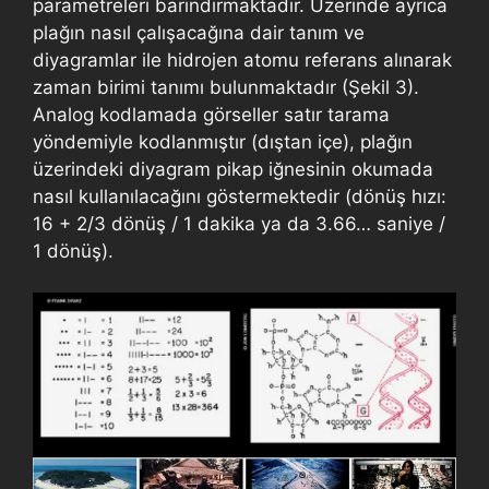
parametreleri barındırmaktadır. Üzerinde ayrıca
plağın nasıl çalışacağına dair tanım ve
diyagramlar ile hidrojen atomu referans alınarak
zaman birimi tanımı bulunmaktadır (Şekil 3).
Analog kodlamada görseller satır tarama
yöndemiyle kodlanmıştır (dıştan içe), plağın
üzerindeki diyagram pikap iğnesinin okumada
nasıl kullanılacağını göstermektedir (dönüş hızı:
16 + 2/3 dönüş / 1 dakika ya da 3.66… saniye /
1 dönüş).