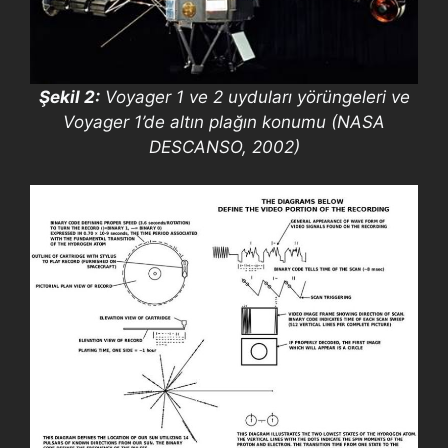
Şekil 2:
Voyager 1 ve 2 uyduları yörüngeleri ve
Voyager 1’de altın plağın konumu (NASA
DESCANSO, 2002)