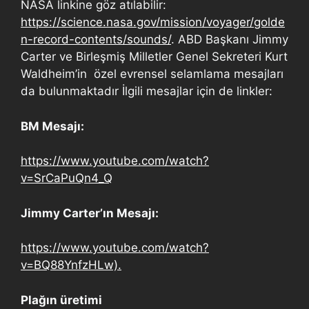
NASA linkine göz atılabilir:
https://science.nasa.gov/mission/voyager/golde
n-record-contents/sounds/
. ABD Başkanı Jimmy
Carter ve Birleşmiş Milletler Genel Sekreteri Kurt
Waldheim’in özel evrensel selamlama mesajları
da bulunmaktadır İlgili mesajlar için de linkler:
BM Mesajı:
https://www.youtube.com/watch?
v=SrCaPuQn4_Q
Jimmy Carter’ın Mesajı:
https://www.youtube.com/watch?
v=BQ88YnfzHLw).
Plağın üretimi