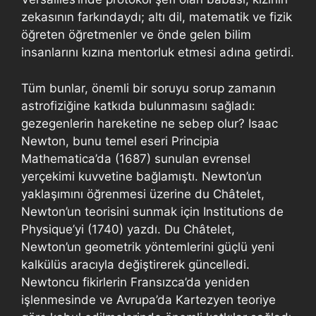
zekasının farkındaydı; altı dil, matematik ve fizik
öğreten öğretmenler ve önde gelen bilim
insanlarını kızına mentorluk etmesi adına getirdi.
Tüm bunlar, önemli bir soruyu sorup zamanın
astrofiziğine katkıda bulunmasını sağladı:
gezegenlerin hareketine ne sebep olur? Isaac
Newton, bunu temel eseri Principia
Mathematica’da (1687) sunulan evrensel
yerçekimi kuvvetine bağlamıştı. Newton’un
yaklaşımını öğrenmesi üzerine du Châtelet,
Newton’un teorisini sunmak için Institutions de
Physique’yi (1740) yazdı. Du Châtelet,
Newton’un geometrik yöntemlerini güçlü yeni
kalkülüs aracıyla değiştirerek güncelledi.
Newtoncu fikirlerin Fransızca’da yeniden
işlenmesinde ve Avrupa’da Kartezyen teoriye