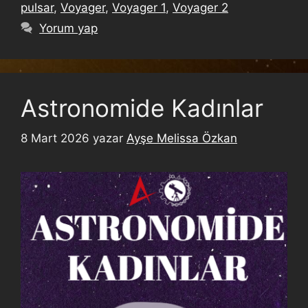
pulsar
,
Voyager
,
Voyager 1
,
Voyager 2
Yorum yap
Astronomide Kadınlar
8 Mart 2026
yazar
Ayşe Melissa Özkan