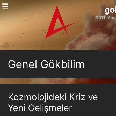
go
ODTÜ Amat
Genel Gökbilim
Kozmolojideki Kriz ve
Yeni Gelişmeler