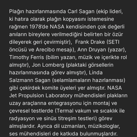
Plağın hazırlanmasında Carl Sagan (ekip lideri,
ki hatıra olarak plağın kopyasını istemesine
rağmen 1978’de NASA kendisinden çok değerli
anıların bireylere verilmediğini belirten bir özür
dileyerek geri çevirmiştir), Frank Drake (SETI
öncüsü ve Arecibo mesajı), Ann Druyan (yazar),
Timothy Ferris (bilim yazarı, müzik ve içerikte rol
almıştır), Jon Lomberg (plaktaki görsellerin
hazırlanmasında görev almıştır), Linda
Salzmann Sagan (selamlamaların hazırlanması)
gibi çekirdek komite üyeleri yer almıştır. NASA
Jet Propulsion Laboratory mühendisleri plakların
uzay araçlarına entegrasyonu için montaj ve
çevresel testlerde (Termal vakum ve sıcaklık ile
radyasyon ve sinüs titreşim testleri) görev
almışlardır. Ayrıca dil uzmanları, müzikologlar,
ses mühendisleri de katkıda bulunmuşlardır.