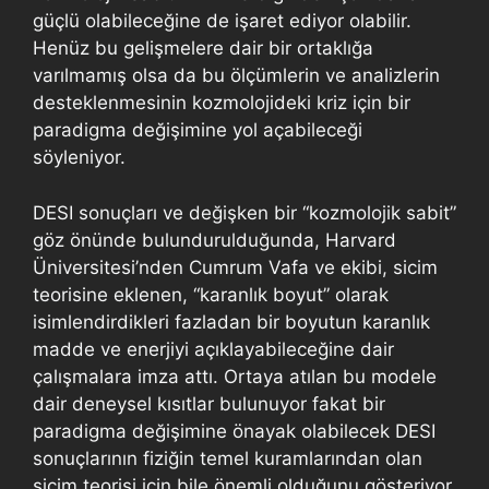
güçlü olabileceğine de işaret ediyor olabilir.
Henüz bu gelişmelere dair bir ortaklığa
varılmamış olsa da bu ölçümlerin ve analizlerin
desteklenmesinin kozmolojideki kriz için bir
paradigma değişimine yol açabileceği
söyleniyor.
DESI sonuçları ve değişken bir “kozmolojik sabit”
göz önünde bulundurulduğunda, Harvard
Üniversitesi’nden Cumrum Vafa ve ekibi, sicim
teorisine eklenen, “karanlık boyut” olarak
isimlendirdikleri fazladan bir boyutun karanlık
madde ve enerjiyi açıklayabileceğine dair
çalışmalara imza attı. Ortaya atılan bu modele
dair deneysel kısıtlar bulunuyor fakat bir
paradigma değişimine önayak olabilecek DESI
sonuçlarının fiziğin temel kuramlarından olan
sicim teorisi için bile önemli olduğunu gösteriyor.