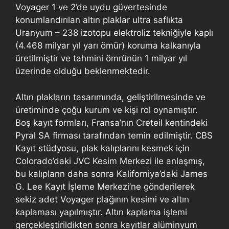
Voyager 1 ve 2’de uydu güvertesinde
konumlandırılan altın plaklar ultra saflıkta
Uranyum – 238 izotopu elektroliz tekniğiyle kaplı
(4.468 milyar yıl yarı ömür) koruma kalkanıyla
üretilmiştir ve tahmini ömrünün 1 milyar yıl
üzerinde olduğu beklenmektedir.
Altın plakların tasarımında, geliştirilmesinde ve
üretiminde çoğu kurum ve kişi rol oynamıştır.
Boş kayıt formları, Fransa’nın Creteil kentindeki
Pyral SA firması tarafından temin edilmiştir. CBS
Kayıt stüdyosu, plak kalıplarını kesmek için
Colorado’daki JVC Kesim Merkezi ile anlaşmış,
bu kalıpların daha sonra Kaliforniya’daki James
G. Lee Kayıt İşleme Merkezi’ne gönderilerek
sekiz adet Voyager plağının kesimi ve altın
kaplaması yapılmıştır. Altın kaplama işlemi
gerçekleştirildikten sonra kayıtlar alüminyum