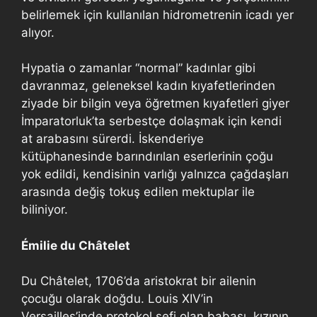
belirlemek için kullanılan hidrometrenin icadı yer
alıyor.
Hypatia o zamanlar “normal” kadınlar gibi
davranmaz, geleneksel kadın kıyafetlerinden
ziyade bir bilgin veya öğretmen kıyafetleri giyer
İmparatorluk’ta serbestçe dolaşmak için kendi
at arabasını sürerdi. İskenderiye
kütüphanesinde barındırılan eserlerinin çoğu
yok edildi, kendisinin varlığı yalnızca çağdaşları
arasında değiş tokuş edilen mektuplar ile
biliniyor.
Émilie du Châtelet
Du Châtelet, 1706’da aristokrat bir ailenin
çocuğu olarak doğdu. Louis XIV’in
Versailles’inde protokol şefi olan babası, kızının