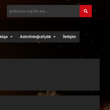
köşe
Astrofotoğrafçılık
İletişim