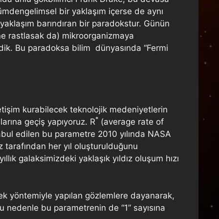
 tümdengelimsel bir yaklaşım içerse de aynı
aklaşım barındıran bir paradokstur. Günün
rine rastlasak da) mikroorganizmaya
edik. Bu paradoksa bilim dünyasında “Fermi
şim kurabilecek teknolojik medeniyetlerin
*
arına geçiş yapıyoruz. R
(average rate of
 kabul edilen bu parametre 2010 yılında NASA
 tarafından her yıl oluşturulduğunu
llık galaksimizdeki yaklaşık yıldız oluşum hızı
rcek yöntemiyle yapılan gözlemlere dayanarak,
 Bu nedenle bu parametrenin de “1” sayısına