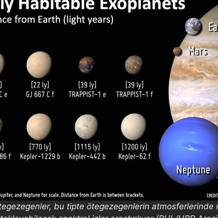
egezegenler, bu tipte ötegezegenlerin atmosferlerinde m