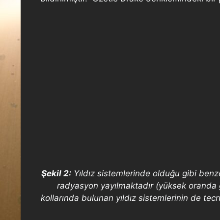
Şekil 2:
Yıldız sistemlerinde olduğu gibi benze
radyasyon yayılmaktadır (yüksek oranda g
kollarında bulunan yıldız sistemlerinin de t