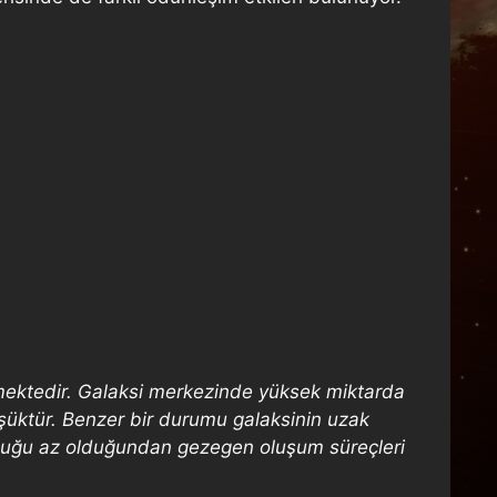
ilmektedir. Galaksi merkezinde yüksek miktarda
şüktür. Benzer bir durumu galaksinin uzak
unluğu az olduğundan gezegen oluşum süreçleri