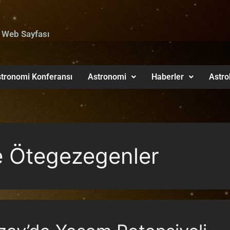
 Web Sayfası
tronomi Konferansı
Astronomi
Haberler
Astro
ve Ötegezegenler