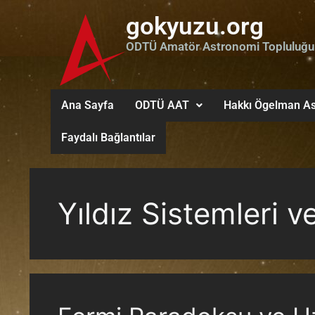
gokyuzu.org
ODTÜ Amatör Astronomi Topluluğu
Ana Sayfa
ODTÜ AAT
Hakkı Ögelman As
Faydalı Bağlantılar
Yıldız Sistemleri 