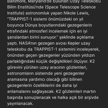
Baltimore, Maryland’de bulunan Uzay Teleskobu
Bilim Enstitüsü’nde (Space Telescope Science
Institute) astronomluk yapan Nikole Lewis,
‘’TRAPPIST-1 sistemi önümüzdeki on yıl
boyunca Dünya boyutlarındaki gezegenlerin
etrafındaki atmosferi incelemek için en iyi
şanslardan birini sunuyor.’’ şeklinde açıklama
yaptı. NASA’nın gezegen avcısı Kepler uzay
teleskobu da TRAPPIST-1 sistemini inceleyerek,
önünden geçen gezegenler yüzünden yıldızın
parlaklığındaki küçük değişiklikleri ölçüyor. K2
görevini yürüten uzay aracının gözlemleri,
astronomların sistemde yeni gezegenler
aramasına yardımcı olacağı gibi bilinen
gezegenlerin özelliklerini de daha iyi
anlamalarını sağlayacak. K2 gözlemleri martın
başında sonuçlanacak ve halka açık bir arşivde
yayınlanacak.