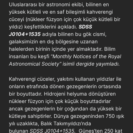
Uluslararası bir astronomi ekibi, bilinen en
yüksek kütleli ve en saf bileşimli kahverengi
cüceyi (nükleer füzyon için çok küçük kütleli bir
yıldız) keşfettiklerini açıkladı.
SDSS
J0104+1535
adıyla bilinen bu gök cismi,
galaksimizin en dış bölgesine uzanan
halelerden birinin içinde yer almaktadır. Bilim
insanları bu keşfi “
Monthly Notices of the Royal
Astronomical Society” isimli dergide yayımladı.
Kahverengi cüceler, yakıtını kullanan yıldızlar ile
onların etrafında dönen gezegenlerin ortasında
bir boyuttadır. Hidrojeni helyuma dönüştüren
nükleer füzyon için çok küçük boyuttadırlar
ancak gezegenlerin bir çoğundan da yüksek bir
kütleye sahiptirler. Dünya gezegeninden 750 ışık
yılı uzaklıkta, Balık Takımyıldızı’nda
bulunan
SDSS J0104+1535,
Güneş’ten 250 kat