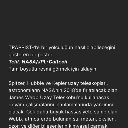
TRAPPIST-1’e bir yolculuğun nasıl olabileceğini
gösteren bir poster.
Telif: NASA/JPL-Caltech
Tam boyutlu resmi görmek için tıklayın
Spitzer, Hubble ve Kepler uzay teleskopları,
astronomların NASA’nın 2018’de fırlatılacak olan
James Webb Uzay Teleskobu’nu kullanacak
devam çalışmalarını planlamalarında yardımcı
olacak. Çok daha büyük hassasiyete sahip olan
Webb, atmosferde bulunan su, metan, oksijen,
ozon ve diğer bileşenlerin kimyasal parmak