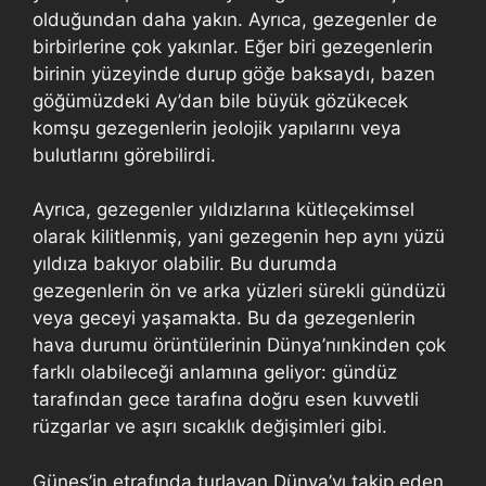
olduğundan daha yakın. Ayrıca, gezegenler de
birbirlerine çok yakınlar. Eğer biri gezegenlerin
birinin yüzeyinde durup göğe baksaydı, bazen
göğümüzdeki Ay’dan bile büyük gözükecek
komşu gezegenlerin jeolojik yapılarını veya
bulutlarını görebilirdi.
Ayrıca, gezegenler yıldızlarına kütleçekimsel
olarak kilitlenmiş, yani gezegenin hep aynı yüzü
yıldıza bakıyor olabilir. Bu durumda
gezegenlerin ön ve arka yüzleri sürekli gündüzü
veya geceyi yaşamakta. Bu da gezegenlerin
hava durumu örüntülerinin Dünya’nınkinden çok
farklı olabileceği anlamına geliyor: gündüz
tarafından gece tarafına doğru esen kuvvetli
rüzgarlar ve aşırı sıcaklık değişimleri gibi.
Güneş’in etrafında turlayan Dünya’yı takip eden