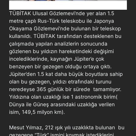
TÜBİTAK Ulusal Gözlemevi’nde yer alan 1.5
metre çaplı Rus-Türk teleskobu ile Japonya
Okayama Gözlemevi’nde bulunan bir teleskop
kullanıldı. TÜBİTAK tarafından desteklenen bu
çalışmada yapılan analizlerin sonucunda
gözlenen bu yıldızın hareketindeki değişimi
incelediklerinde, kaynağın Jüpiter’e çok
benzeyen bir gezegen olduğu ortaya çıktı.
Jüpiter’den 1.5 kat daha büyük boyutlara sahip
olan bu gezegen, yıldızı etrafındaki turunu
neredeyse 365 günlük bir sürede tamamlıyor.
Yıldızına olan uzaklığı ise 1 astronomik birim(
Dünya ile Güneş arasındaki uzaklığa verilen
isim, 149,5 milyon km).
Mesut Yılmaz, 212 ışık yılı uzaklıkta bulunan bu
gezegene “Türk” ismini koymak istediklerini,