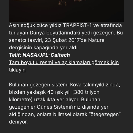
Aşırı soğuk cüce yıldız TRAPPIST-1 ve etrafında
turlayan Dünya boyutlarındaki yedi gezegen. Bu
sanatçı tasviri, 23 Şubat 2017’de Nature
dergisinin kapağında yer aldı.
Telif: NASA/JPL-Caltech
Tam boyutlu resmi ve açıklamaları görmek için
tıklayın
Bulunan gezegen sistemi Kova takımyıldızında,
bizden yaklaşık 40 ışık yılı (380 trilyon
kilometre) uzaklıkta yer alıyor. Bulunan
gezegenler Güneş Sistemi’miz dışında yer
aldığından, onlara bilimsel olarak “ötegezegen”
deniyor.