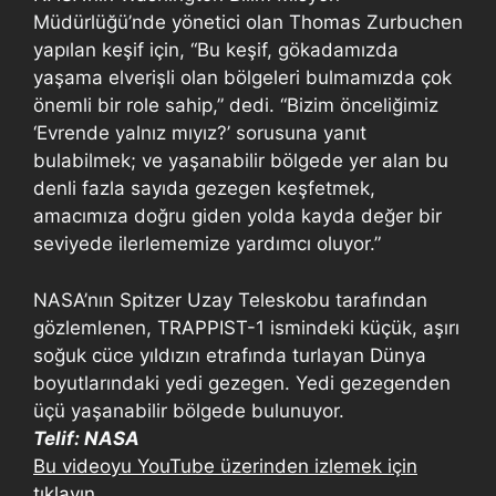
Müdürlüğü’nde yönetici olan Thomas Zurbuchen
yapılan keşif için, “Bu keşif, gökadamızda
yaşama elverişli olan bölgeleri bulmamızda çok
önemli bir role sahip,” dedi. “Bizim önceliğimiz
‘Evrende yalnız mıyız?’ sorusuna yanıt
bulabilmek; ve yaşanabilir bölgede yer alan bu
denli fazla sayıda gezegen keşfetmek,
amacımıza doğru giden yolda kayda değer bir
seviyede ilerlememize yardımcı oluyor.”
NASA’nın Spitzer Uzay Teleskobu tarafından
gözlemlenen, TRAPPIST-1 ismindeki küçük, aşırı
soğuk cüce yıldızın etrafında turlayan Dünya
boyutlarındaki yedi gezegen. Yedi gezegenden
üçü yaşanabilir bölgede bulunuyor.
Telif: NASA
Bu videoyu YouTube üzerinden izlemek için
tıklayın