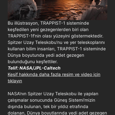
Bu illüstrasyon, TRAPPIST-1 sisteminde
keşfedilen yeni gezegenlerden biri olan
TRAPPIST-1f’nin olası yüzeyini göstermektedir.
Spitzer Uzay Teleskobu’nu ve yer teleskoplarını
kullanan bilim insanları, TRAPPIST-1 sisteminde
Dünya boyutunda yedi adet gezegen
bulunduğunu keşfettiler.
Telif: NASA/JPL-Caltech
Keşif hakkında daha fazla resim ve video için
tıklayın
NASA’nın Spitzer Uzay Teleskobu ile yapılan
çalışmalar sonucunda Güneş Sistemi’mizin
dışında bulunan, tek bir yıldız etrafında
dolanan, Dünya boyutlarında yedi adet gezegen