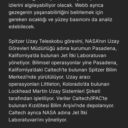
izlerini algılayabiliyor olacak. Webb ayrıca
gezegenin yaşanabilirliğini belirlemek için
gereken sıcaklığı ve yüzey basıncını da analiz
edebilecek.
Spitzer Uzay Teleskobu görevini, NASA’nın Uzay
Görevleri Müdürlüğü adına kurumun Pasadena,
Kaliforniya’da bulunan Jet İtki Laboratuvarı
yönetiyor. Bilimsel operasyonlar yine Pasadena,
Kaliforniya’daki Caltech’te bulunan Spitzer Bilim
Merkezi’nde yürütülüyor. Uzay aracı
operasyonları Littleton, Kolorado’da bulunan
Lockhead Martin Uzay Sistemleri Şirketi
tarafından işletiliyor. Veriler Caltech/IPAC’te
bulunan Kızılötesi Bilim Arşivi’nde depolanıyor.
Caltech ayrıca NASA adına Jet İtki
Laboratuvarı’ını yönetiyor.