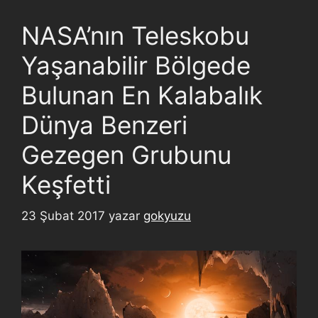
NASA’nın Teleskobu
Yaşanabilir Bölgede
Bulunan En Kalabalık
Dünya Benzeri
Gezegen Grubunu
Keşfetti
23 Şubat 2017
yazar
gokyuzu