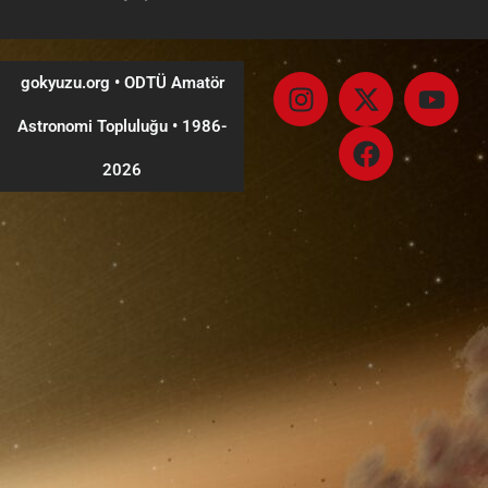
gokyuzu.org • ODTÜ Amatör
Astronomi Topluluğu
•
1986-
2026