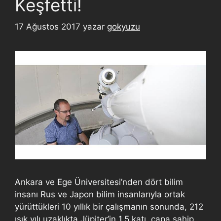
Keşfetti!
17 Ağustos 2017
yazar
gokyuzu
Ankara ve Ege Üniversitesi’nden dört bilim
insanı Rus ve Japon bilim insanlarıyla ortak
yürüttükleri 10 yıllık bir çalışmanın sonunda, 212
ışık yılı uzaklıkta Jüpiter’in 1.5 katı çapa sahip