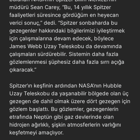
müdürü Sean Carey, “Bu, 14 yıllık Spitzer
faaliyetleri süresince gördüğüm en heyecan
verici sonuç,” dedi. “Spitzer sonbaharda bu
gezegenler hakkındaki bilgilerimizi iyileştirmek
için çalışmalarına devam edecek, böylece
James Webb Uzay Teleskobu da devamında
çalışmaları sürdürebilir. Sistemin daha fazla
gözlemlenmesi şüphesiz daha fazla sırrı açığa
çıkaracak.”
Spitzer’ın keşfinin ardından NASA’nın Hubble
Uzay Teleskobu da yaşanabilir bölgede olan üç
gezegen de dahil olmak üzere dört gezegen için
gözlem başlattı. Bu gözlemler, gezegenlerin
etrafında Neptün gibi gaz devlerinde olan
hidrojen ağırlıklı, şişkin atmosferlerin varlığını
keşfetmeyi amaçlıyor.