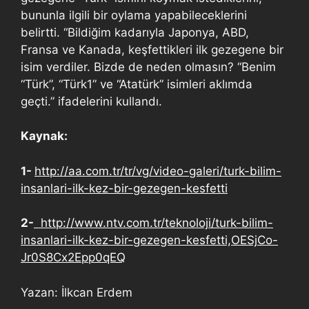
bununla ilgili bir oylama yapabileceklerini
belirtti. “Bildiğim kadarıyla Japonya, ABD,
Fransa ve Kanada, keşfettikleri ilk gezegene bir
isim verdiler. Bizde de neden olmasın? “Benim
“Türk”, “Türk1” ve “Atatürk” isimleri aklımda
geçti.” ifadelerini kullandı.
Kaynak:
1-
http://aa.com.tr/tr/vg/video-galeri/turk-bilim-
insanlari-ilk-kez-bir-gezegen-kesfetti
2-
http://www.ntv.com.tr/teknoloji/turk-bilim-
insanlari-ilk-kez-bir-gezegen-kesfetti,OESjCo-
Jr0S8Cx2Epp0qEQ
Yazan: İlkcan Erdem