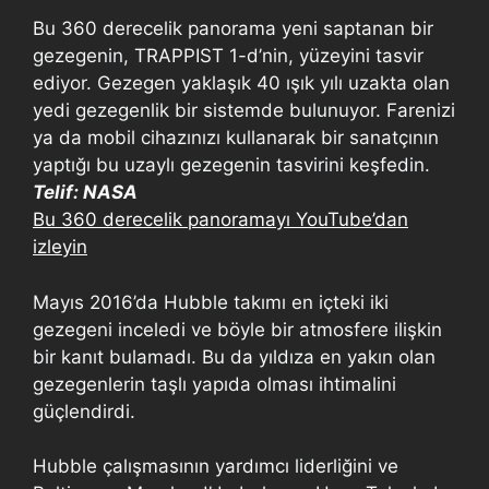
Bu 360 derecelik panorama yeni saptanan bir
gezegenin, TRAPPIST 1-d’nin, yüzeyini tasvir
ediyor. Gezegen yaklaşık 40 ışık yılı uzakta olan
yedi gezegenlik bir sistemde bulunuyor. Farenizi
ya da mobil cihazınızı kullanarak bir sanatçının
yaptığı bu uzaylı gezegenin tasvirini keşfedin.
Telif: NASA
Bu 360 derecelik panoramayı YouTube’dan
izleyin
Mayıs 2016’da Hubble takımı en içteki iki
gezegeni inceledi ve böyle bir atmosfere ilişkin
bir kanıt bulamadı. Bu da yıldıza en yakın olan
gezegenlerin taşlı yapıda olması ihtimalini
güçlendirdi.
Hubble çalışmasının yardımcı liderliğini ve