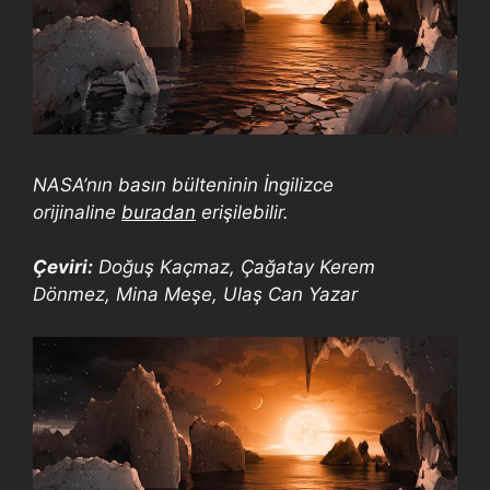
NASA’nın basın bülteninin İngilizce
orijinaline
buradan
erişilebilir.
Çeviri:
Doğuş Kaçmaz, Çağatay Kerem
Dönmez, Mina Meşe, Ulaş Can Yazar