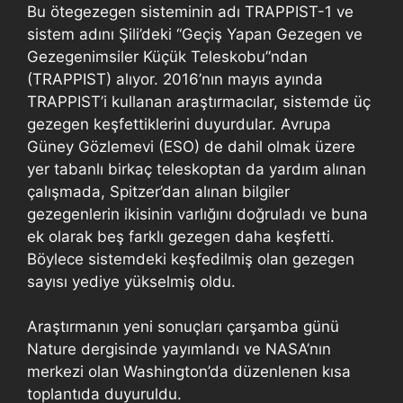
Bu ötegezegen sisteminin adı TRAPPIST-1 ve
sistem adını Şili’deki “Geçiş Yapan Gezegen ve
Gezegenimsiler Küçük Teleskobu”ndan
(TRAPPIST) alıyor. 2016’nın mayıs ayında
TRAPPIST’i kullanan araştırmacılar, sistemde üç
gezegen keşfettiklerini duyurdular. Avrupa
Güney Gözlemevi (ESO) de dahil olmak üzere
yer tabanlı birkaç teleskoptan da yardım alınan
çalışmada, Spitzer’dan alınan bilgiler
gezegenlerin ikisinin varlığını doğruladı ve buna
ek olarak beş farklı gezegen daha keşfetti.
Böylece sistemdeki keşfedilmiş olan gezegen
sayısı yediye yükselmiş oldu.
Araştırmanın yeni sonuçları çarşamba günü
Nature dergisinde yayımlandı ve NASA’nın
merkezi olan Washington’da düzenlenen kısa
toplantıda duyuruldu.