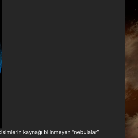
cisimlerin kaynağı bilinmeyen “nebulalar”