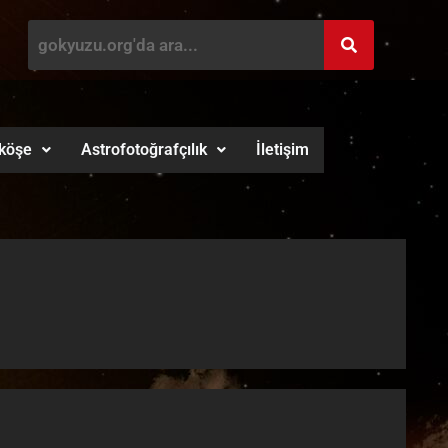
köşe
Astrofotoğrafçılık
İletişim