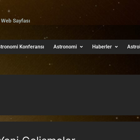
 Web Sayfası
tronomi Konferansı
Astronomi
Haberler
Astro