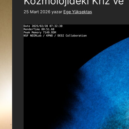
Kozmolojideki Kriz ve 
25 Mart 2026
yazar
Ege Yüksektaş