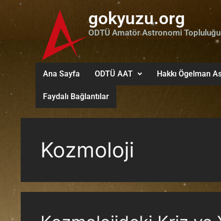
gokyuzu.org
ODTÜ Amatör Astronomi Topluluğu
Ana Sayfa
ODTÜ AAT
Hakkı Ögelman As
Faydalı Bağlantılar
Kozmoloji