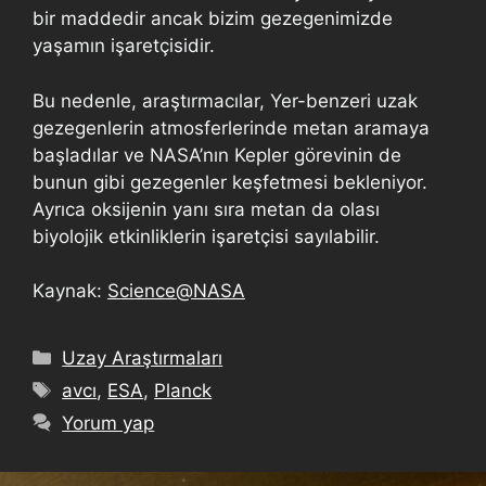
bir maddedir ancak bizim gezegenimizde
yaşamın işaretçisidir.
Bu nedenle, araştırmacılar, Yer-benzeri uzak
gezegenlerin atmosferlerinde metan aramaya
başladılar ve NASA’nın Kepler görevinin de
bunun gibi gezegenler keşfetmesi bekleniyor.
Ayrıca oksijenin yanı sıra metan da olası
biyolojik etkinliklerin işaretçisi sayılabilir.
Kaynak:
Science@NASA
Uzay Araştırmaları
avcı
,
ESA
,
Planck
Yorum yap