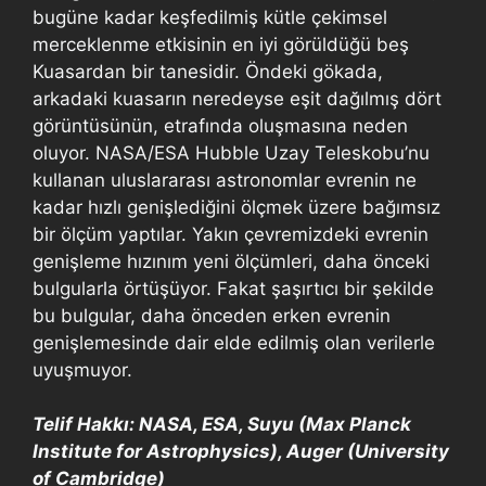
bugüne kadar keşfedilmiş kütle çekimsel
merceklenme etkisinin en iyi görüldüğü beş
Kuasardan bir tanesidir. Öndeki gökada,
arkadaki kuasarın neredeyse eşit dağılmış dört
görüntüsünün, etrafında oluşmasına neden
oluyor. NASA/ESA Hubble Uzay Teleskobu’nu
kullanan uluslararası astronomlar evrenin ne
kadar hızlı genişlediğini ölçmek üzere bağımsız
bir ölçüm yaptılar. Yakın çevremizdeki evrenin
genişleme hızınım yeni ölçümleri, daha önceki
bulgularla örtüşüyor. Fakat şaşırtıcı bir şekilde
bu bulgular, daha önceden erken evrenin
genişlemesinde dair elde edilmiş olan verilerle
uyuşmuyor.
Telif Hakkı: NASA, ESA, Suyu (Max Planck
Institute for Astrophysics), Auger (University
of Cambridge)