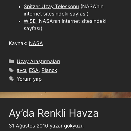
Spitzer Uzay Teleskopu
(NASA’nın
internet sitesindeki sayfası)
WISE
(NASA’nın internet sitesindeki
sayfası)
Kaynak:
NASA
Uzay Araştırmaları
avcı
,
ESA
,
Planck
Yorum yap
Ay’da Renkli Havza
31 Ağustos 2010
yazar
gokyuzu