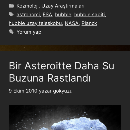
Kozmoloji
,
Uzay Araştırmaları
astronomi
,
ESA
,
hubble
,
hubble sabiti
,
hubble uzay teleskobu
,
NASA
,
Planck
Yorum yap
Bir Asteroitte Daha Su
Buzuna Rastlandı
9 Ekim 2010
yazar
gokyuzu