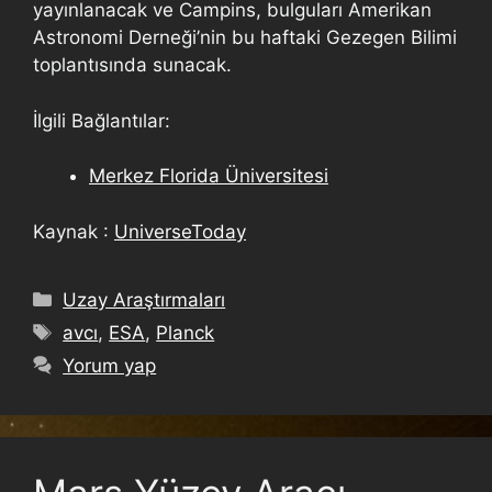
yayınlanacak ve Campins, bulguları Amerikan
Astronomi Derneği’nin bu haftaki Gezegen Bilimi
toplantısında sunacak.
İlgili Bağlantılar:
Merkez Florida Üniversitesi
Kaynak :
UniverseToday
Uzay Araştırmaları
avcı
,
ESA
,
Planck
Yorum yap