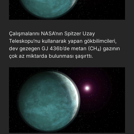
Çalışmalarını NASA’nın Spitzer Uzay
Teleskopu’nu kullanarak yapan gökbilimcileri,
dev gezegen GJ 436b’de metan (CH
) gazının
4
çok az miktarda bulunması şaşırttı.