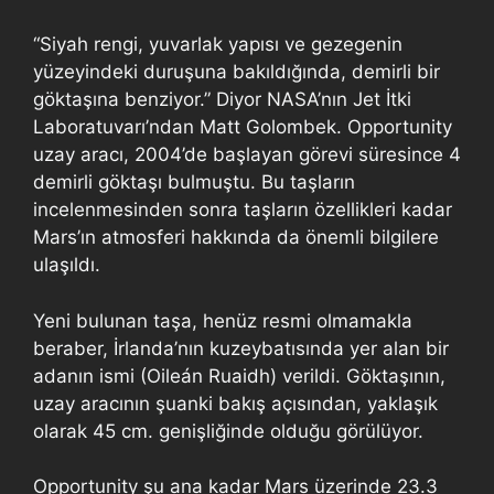
“Siyah rengi, yuvarlak yapısı ve gezegenin
yüzeyindeki duruşuna bakıldığında, demirli bir
göktaşına benziyor.” Diyor NASA’nın Jet İtki
Laboratuvarı’ndan Matt Golombek. Opportunity
uzay aracı, 2004’de başlayan görevi süresince 4
demirli göktaşı bulmuştu. Bu taşların
incelenmesinden sonra taşların özellikleri kadar
Mars’ın atmosferi hakkında da önemli bilgilere
ulaşıldı.
Yeni bulunan taşa, henüz resmi olmamakla
beraber, İrlanda’nın kuzeybatısında yer alan bir
adanın ismi (Oileán Ruaidh) verildi. Göktaşının,
uzay aracının şuanki bakış açısından, yaklaşık
olarak 45 cm. genişliğinde olduğu görülüyor.
Opportunity şu ana kadar Mars üzerinde 23.3