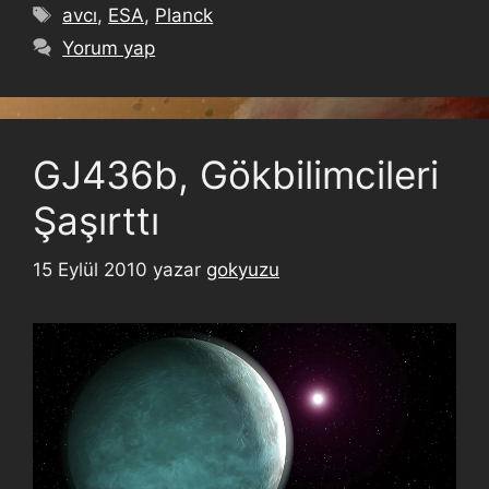
avcı
,
ESA
,
Planck
Yorum yap
GJ436b, Gökbilimcileri
Şaşırttı
15 Eylül 2010
yazar
gokyuzu