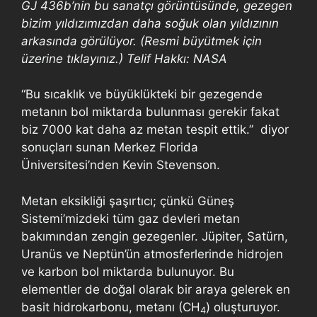
GJ 436b’nin bu sanatçı görüntüsünde, gezegen
bizim yıldızımızdan daha soğuk olan yıldızının
arkasında görülüyor. (Resmi büyütmek için
üzerine tıklayınız.) Telif Hakkı: NASA
“Bu sıcaklık ve büyüklükteki bir gezegende
metanın bol miktarda bulunması gerekir fakat
biz 7000 kat daha az metan tespit ettik.” diyor
sonuçları sunan Merkez Florida
Üniversitesi’nden Kevin Stevenson.
Metan eksikliği şaşırtıcı; çünkü Güneş
Sistemi’mizdeki tüm gaz devleri metan
bakımından zengin gezegenler. Jüpiter, Satürn,
Uranüs ve Neptün’ün atmosferlerinde hidrojen
ve karbon bol miktarda bulunuyor. Bu
elementler de doğal olarak bir araya gelerek en
basit hidrokarbonu, metanı (CH
) oluşturuyor.
4