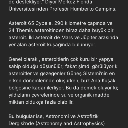
de destekliyor.” Diyor Merkez Florida
Üniversitesi’nden Profesör Humberto Campins.
Asteroit 65 Cybele, 290 kilometre çapında ve
24 Themis asteroitinden biraz daha büyük bir
asteroit. İki asteroit de Mars ve Jüpiter arasında
yer alan asteroit kuşağında bulunuyor.
Genel olarak , asteroitlerin çok kuru bir yapıya
sahip olduğu düşünülür; fakat şimdi görülüyor ki
asteroitler ve gezegenler Güneş Sistemi’nin en
erken dönemlerinde oluşurken, buz Ana Kuşak
bölgesine kadar ilerliyor. Bu da demek oluyor ki;
yıldızların çevrelerinde su ve organik madde
miktarı oldukça fazla olabilir.
Bu bulgular ise, Astronomi ve Astrofizik
Dergisi’nde (Astronomy and Astrophysics)