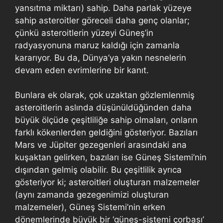
yansıtma miktarı) sahip. Daha parlak yüzeye
sahip asteroitler göreceli daha genç olanlar;
çünkü asteroitlerin yüzeyi Güneş’in
radyasyonuna maruz kaldığı için zamanla
kararıyor. Bu da, Dünya’ya yakın nesnelerin
devam eden evrimlerine bir kanıt.
Bunlara ek olarak, çok uzaktan gözlemlenmiş
asteroitlerin aslında düşünüldüğünden daha
büyük ölçüde çeşitliliğe sahip olmaları, onların
farklı kökenlerden geldiğini gösteriyor. Bazıları
Mars ve Jüpiter gezegenleri arasındaki ana
kuşaktan gelirken, bazıları ise Güneş Sistemi’nin
dışından gelmiş olabilir. Bu çeşitlilik ayrıca
gösteriyor ki; asteroitleri oluşturan malzemeler
(aynı zamanda gezegenimizi oluşturan
malzemeler), Güneş Sistemi’nin erken
dönemlerinde büyük bir ‘güneş-sistemi çorbası’