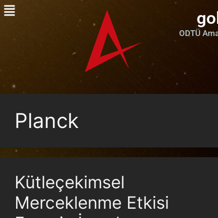
go
ODTÜ Amat
Planck
Kütleçekimsel
Merceklenme Etkisi