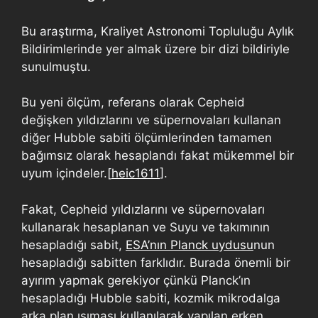
Bu araştırma, Kraliyet Astronomi Topluluğu Aylık
Bildirimlerinde yer almak üzere bir dizi bildiriyle
sunulmuştu.
Bu yeni ölçüm, referans olarak Cepheid
değişken yıldızlarını ve süpernovaları kullanan
diğer Hubble sabiti ölçümlerinden tamamen
bağımsız olarak hesaplandı fakat mükemmel bir
uyum içindeler.[
heic1611
].
Fakat, Cepheid yıldızlarını ve süpernovaları
kullanarak hesaplanan ve Suyu ve takımının
hesapladığı sabit,
ESA’nın Planck uydusu
nun
hesapladığı sabitten farklıdır. Burada önemli bir
ayırım yapmak gerekiyor çünkü Planck’ın
hesapladığı Hubble sabiti, kozmik mikrodalga
arka plan ışıması kullanılarak yapılan erken