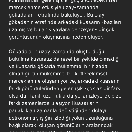
merceklenme etkisiyle uzay-zamanda
gökadaların etrafında bükülüyor. Bu olay
gökadanın etrafında arkadaki kuasarın -bazıları
uzamış ve bulanık yaylara benzeyen- bir çok
görüntüsünün oluşmasına neden oluyor.
Gökadaların uzay-zamanda oluşturduğu
bükülme kusursuz dairesel bir şekilde olmadığı
ve kuasarla gökada mükemmel bir hizada
olmadığı için mükemmel bir kütleçekimsel
merceklenme oluşamıyor ve, arkadaki kuasarın
farklı görüntülerinden gelen ışık -çok az bir fark
olsa da- farklı uzunluklarda yollar izleyerek bize
farklı zamanlarda ulaşıyor. Kuasarların
parlaklıkları zamanla değiştiğinden dolayı
astronomlar, ışığın izlediği yolun uzunluğuna
bağlı olarak, oluşan görüntülerin aralarındaki