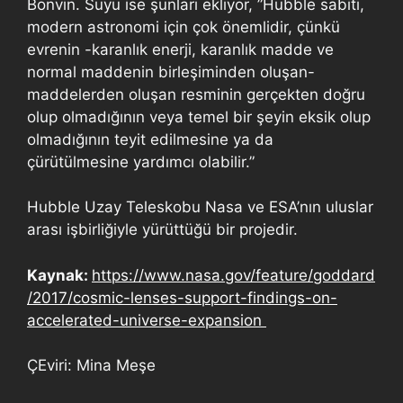
Bonvin. Suyu ise şunları ekliyor, ”Hubble sabiti,
modern astronomi için çok önemlidir, çünkü
evrenin -karanlık enerji, karanlık madde ve
normal maddenin birleşiminden oluşan-
maddelerden oluşan resminin gerçekten doğru
olup olmadığının veya temel bir şeyin eksik olup
olmadığının teyit edilmesine ya da
çürütülmesine yardımcı olabilir.”
Hubble Uzay Teleskobu Nasa ve ESA’nın uluslar
arası işbirliğiyle yürüttüğü bir projedir.
Kaynak:
https://www.nasa.gov/feature/goddard
/2017/cosmic-lenses-support-findings-on-
accelerated-universe-expansion
ÇEviri: Mina Meşe