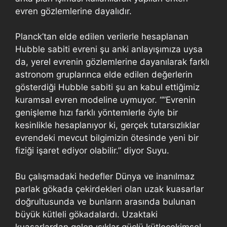
evren gözlemlerine dayalıdır.
Planck’tan elde edilen verilerle hesaplanan
Hubble sabiti evreni şu anki anlayışımıza uysa
da, yerel evrenin gözlemlerine dayanılarak farklı
astronom gruplarınca elde edilen değerlerin
gösterdiği Hubble sabiti şu an kabul ettiğimiz
kuramsal evren modeline uymuyor. “”Evrenin
genişleme hızı farklı yöntemlerle öyle bir
kesinlikle hesaplanıyor ki, gerçek tutarsızlıklar
evrendeki mevcut bilgimizin ötesinde yeni bir
fiziği işaret ediyor olabilir.” diyor Suyu.
Bu çalışmadaki hedefler Dünya ve inanılmaz
parlak gökada çekirdekleri olan uzak kuasarlar
doğrultusunda ve bunların arasında bulunan
büyük kütleli gökadalardı. Uzaktaki
kuasarlardan gelen ışıklar güçlü kütleçekimsel