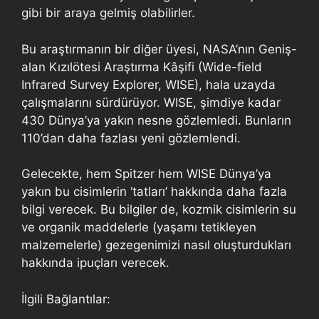
gibi bir araya gelmiş olabilirler.
Bu araştırmanın bir diğer üyesi, NASA’nın Geniş-
alan Kızılötesi Araştırma Kâşifi (Wide-field
Infrared Survey Explorer, WISE), hala uzayda
çalışmalarını sürdürüyor. WISE, şimdiye kadar
430 Dünya’ya yakın nesne gözlemledi. Bunların
110’dan daha fazlası yeni gözlemlendi.
Gelecekte, hem Spitzer hem WISE Dünya’ya
yakın bu cisimlerin ‘tatları’ hakkında daha fazla
bilgi verecek. Bu bilgiler de, kozmik cisimlerin su
ve organik maddelerle (yaşamı tetikleyen
malzemelerle) gezegenimizi nasıl oluşturdukları
hakkında ipuçları verecek.
İlgili Bağlantılar: