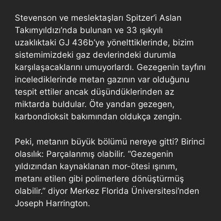
Stevenson ve meslektaşları Spitzer’i Aslan
Takımyıldızı’nda bulunan ve 33 ışıkyılı
uzaklıktaki GJ 436b’ye yönelttiklerinde, bizim
sistemimizdeki gaz devlerindeki durumla
karşılaşacaklarını umuyorlardı. Gezegenin tayfını
incelediklerinde metan gazının var olduğunu
tespit ettiler ancak düşündüklerinden az
miktarda buldular. Öte yandan gezegen,
karbondioksit bakımından oldukça zengin.
Peki, metanın büyük bölümü nereye gitti? Birinci
olasılık: Parçalanmış olabilir. “Gezegenin
yıldızından kaynaklanan mor-ötesi ışınım,
metanı etilen gibi polimerlere dönüştürmüş
olabilir.” diyor Merkez Florida Üniversitesi’nden
Joseph Harrington.