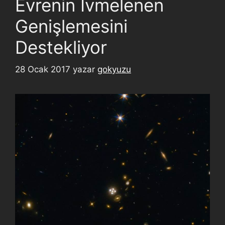
Evrenin İvmelenen
Genişlemesini
Destekliyor
28 Ocak 2017
yazar
gokyuzu