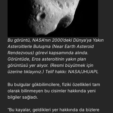
Bu görüntü, NASA’nın 2000’deki Dünya’ya Yakın
Asteroitlerle Buluşma (Near Earth Asteroid
Rendezvous) görevi kapsamında alında.
Görüntüde, Eros asteroitinin yakın plan
görüntüsü yer alıyor. (Resmi büyütmek için
üzerine tıklayınız.) Telif hakkı: NASA/JHUAPL
Bu bulgular gökbilimcilere, fiziki özellikleri tam
olarak bilinmeyen bu cisimler hakkında yeni
bilgiler sağladı.
“Bu kayalar, geldikleri yer hakkında da bizlere