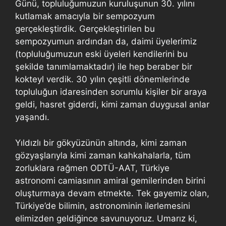
Günü, topluluğumuzun kuruluşunun 30. yılını
kutlamak amacıyla bir sempozyum
gerçekleştirdik. Gerçekleştirilen bu
sempozyumun ardından da, daimi üyelerimiz
(topluluğumuzun eski üyeleri kendilerini bu
şekilde tanımlamaktadır) ile hep beraber bir
kokteyl verdik. 30 yılın çeşitli dönemlerinde
topluluğun idaresinden sorumlu kişiler bir araya
geldi, hasret giderdi, kimi zaman duygusal anlar
yaşandı.
Yıldızlı bir gökyüzünün altında, kimi zaman
gözyaşlarıyla kimi zaman kahkahalarla, tüm
zorluklara rağmen ODTÜ-AAT, Türkiye
astronomi camiasının amiral gemilerinden birini
oluşturmaya devam etmekte. Tek gayemiz olan,
Türkiye’de bilimin, astronominin ilerlemesini
elimizden geldiğince savunuyoruz. Umarız ki,