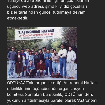
Türkiye’de astronomi ile ilgili en çok tıklanan
üçüncü web adresi, şimdiki yıldız çocukları
bizler tarafından güncel tutulmaya devam
etmektedir.
ODTÜ-AAT’nin organize ettiği Astronomi Haftası
etkinliklerinin üçüncüsünün organizasyon
komitesi. Sonraları bu etkinlik, ODTÜ’nün ders
yükünün arttırılmasıyla paralel olarak “Astronomi