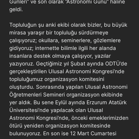
Günleri” ve son olarak “Astronomi Günü” haline
geldi.
Topluluğun şu anki ekibi olarak bizler, bu büyük
mirasa yaraşır bir topluluğu sürdürmeye
çalışıyoruz; okullara, seminerlere, gözlemlere
gidiyoruz; internette bilimle ilgili her alanda
insanlara destek olmaya çalışıyor, yazılar
yazıyoruz. Geçtiğimiz yıl Şubat ayında ODTÜ’de
gerçekleştirilen Ulusal Astronomi Kongresi’nde
topluluğumuz organizasyon komitesini
oluşturdu. Sonrasında yapılan Ulusal Astronomi
Öğretmenleri Semineri organizasyon ekibinde
yer aldık. Bu sene Eylül ayında Erzurum Atatürk
Üniversitesi’nde yapılacak olan Ulusal
Astronomi Kongresi’nde, önceki emeklerimizden
ötürü yeniden organizasyon komitesinde
bulunuyoruz. En son ise 12 Mart Cumartesi