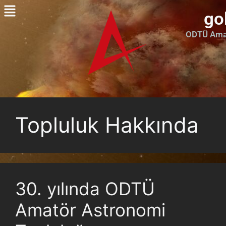
go
ODTÜ Amat
Topluluk Hakkında
30. yılında ODTÜ
Amatör Astronomi