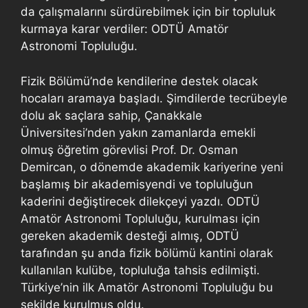
da çalışmalarını sürdürebilmek için bir topluluk
kurmaya karar verdiler: ODTÜ Amatör
Astronomi Topluluğu.
Fizik Bölümü’nde kendilerine destek olacak
hocaları aramaya başladı. Şimdilerde tecrübeyle
dolu ak saçlara sahip, Çanakkale
Üniversitesi’nden yakın zamanlarda emekli
olmuş öğretim görevlisi Prof. Dr. Osman
Demircan, o dönemde akademik kariyerine yeni
başlamış bir akademisyendi ve topluluğun
kaderini değiştirecek dilekçeyi yazdı. ODTÜ
Amatör Astronomi Topluluğu, kurulması için
gereken akademik desteği almış, ODTÜ
tarafından şu anda fizik bölümü kantini olarak
kullanılan kulübe, topluluğa tahsis edilmişti.
Türkiye’nin ilk Amatör Astronomi Topluluğu bu
şekilde kurulmuş oldu.