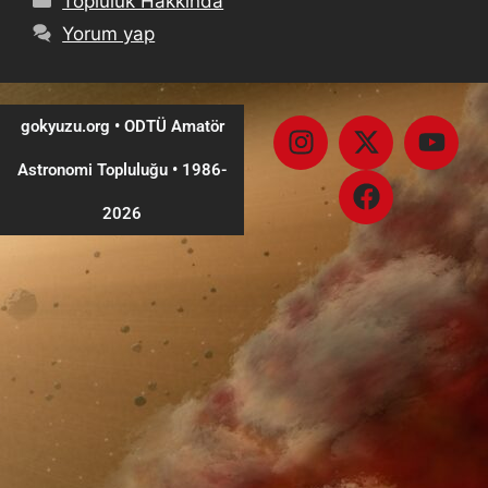
Topluluk Hakkında
Yorum yap
gokyuzu.org • ODTÜ Amatör
Astronomi Topluluğu
•
1986-
2026