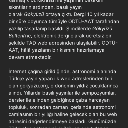
sıkıntıların ardından, basılı yayın
olarak
Gökyüzü
ortaya çıktı. Dergi 10 yıl kadar
bir süre boyunca tümüyle ODTÜ-AAT tarafından
yazılıp tasarlanıp basıldı. Şimdilerde
Gökyüzü
Bülteni
’ne, elektronik dergi olarak ücretsiz bir
şekilde TAD web adresinden ulaşılabilir. ODTÜ-
AAT, hâlâ yazıların bir kısmını hazırlamaya
devam etmektedir.
İnternet çağına girildiğinde, astronomi alanında
Türkçe yayın yapan ilk web adreslerinden biri
olan gokyuzu.org, o dönemin yıldız çocuklarınca
alındı. Yıllardır basılı yayınlar ile sempozyumlar,
dersler ile elinden geldiğince çaba harcayan
topluluk, sonradan zaman içerisinde astronomi
camiasının bir yıllığı haline gelecek olan bu web
adresini değerlendirmeye başladı. Günümüzde