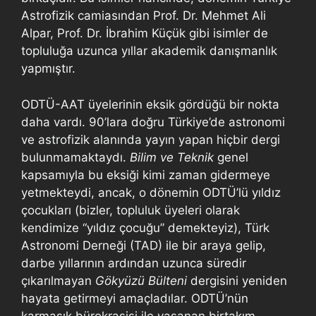
Astrofizik camiasından Prof. Dr. Mehmet Ali
Alpar, Prof. Dr. İbrahim Küçük gibi isimler de
topluluğa uzunca yıllar akademik danışmanlık
yapmıştır.
ODTÜ-AAT üyelerinin eksik gördüğü bir nokta
daha vardı. 90’lara doğru Türkiye’de astronomi
ve astrofizik alanında yayın yapan hiçbir dergi
bulunmamaktaydı.
Bilim ve Teknik
genel
kapsamıyla bu eksiği kimi zaman gidermeye
yetmekteydi, ancak, o dönemin ODTÜ’lü yıldız
çocukları (bizler, topluluk üyeleri olarak
kendimize “yıldız çocuğu” demekteyiz), Türk
Astronomi Derneği (TAD) ile bir araya gelip,
darbe yıllarının ardından uzunca süredir
çıkarılmayan
Gökyüzü Bülteni
dergisini yeniden
hayata getirmeyi amaçladılar. ODTÜ’nün
karmaşık bürokrasisi ile yaşanan birtakım