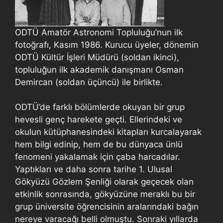
ODTÜ Amatör Astronomi Topluluğu’nun ilk
fotoğrafı, Kasım 1986. Kurucu üyeler, dönemin
ODTÜ Kültür İşleri Müdürü (soldan ikinci),
topluluğun ilk akademik danışmanı Osman
Demircan (soldan üçüncü) ile birlikte.
ODTÜ’de farklı bölümlerde okuyan bir grup
hevesli genç harekete geçti. Ellerindeki ve
okulun kütüphanesindeki kitapları kurcalayarak
hem bilgi edinip, hem de bu dünyaca ünlü
fenomeni yakalamak için çaba harcadılar.
Yaptıkları ve daha sonra tarihe 1. Ulusal
Gökyüzü Gözlem Şenliği olarak geçecek olan
etkinlik sonrasında, gökyüzüne meraklı bu bir
grup üniversite öğrencisinin aralarındaki bağın
nereye varacağı belli olmuştu. Sonraki yıllarda