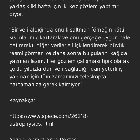
yaklaşık iki hafta için iki kez gözlem yaptım.”
diyor.
“Bir veri aldığında onu kısaltman (örneğin kötü
kısımlarını çıkartarak ve onu gerçeğe uygun hale
getirerek), diğer verilerle ilişkilendirerek büyük
resmi görmen ve daha sonra bulgularını kağıda
yazman lazım. Her gözlem çalışması tipik olarak
çoklu yıldızlardan veri sağladığından yeterli iş
yapmak için tüm zamanınızı teleskopta
harcamanıza gerek kalmıyor.”
Kaynakça:
https://www.space.com/26218-
astrophysics.html
Yazan: Ahmet Arda Pektaş