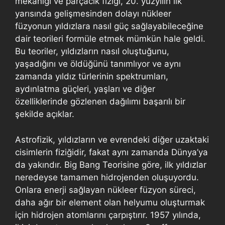
mekaniği ve parçacık fiziği, 20. yüzyılın ilk
yarısında gelişmesinden dolayı nükleer
füzyonun yıldızlara nasıl güç sağlayabileceğine
dair teorileri formüle etmek mümkün hale geldi.
Bu teoriler, yıldızların nasıl oluştuğunu,
yaşadığını ve öldüğünü tanımlıyor ve aynı
zamanda yıldız türlerinin spektrumları,
aydınlatma güçleri, yaşları ve diğer
özelliklerinde gözlenen dağılımı başarılı bir
şekilde açıklar.
Astrofizik, yıldızların ve evrendeki diğer uzaktaki
cisimlerin fiziğidir, fakat aynı zamanda Dünya’ya
da yakındır. Big Bang Teorisine göre, ilk yıldızlar
neredeyse tamamen hidrojenden oluşuyordu.
Onlara enerji sağlayan nükleer füzyon süreci,
daha ağır bir element olan helyumu oluşturmak
için hidrojen atomlarını çarpıştırır. 1957 yılında,