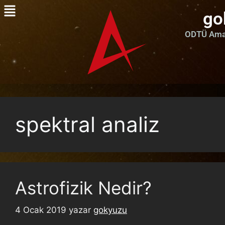
go
ODTÜ Amat
spektral analiz
Astrofizik Nedir?
4 Ocak 2019
yazar
gokyuzu