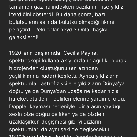
tamamen gaz halindeyken bazılarının ise yıldız
içerdiğini gösterdi. Bu daha sonra, bazı
bulutsuların aslında bulutsu olmadığı fikrini
pekiştirdi. Peki onlar neydi? Onlar başka
galaksilerdi!
1920’lerin başlarında, Cecilia Payne,
spektroskopi kullanarak yıldızların ağırlıklı olarak
hidrojenden oluştuğunu (en azından
yaşlılıklarına kadar) keşfetti. Ayrıca yıldızların
spektrumları astrofizikçilere yıldızların Dünya’ya
doğru ya da Dünya’dan uzağa ne kadar hızla
hareket ettiklerini belirlemelerine yardımcı oldu.
Doppler kayması nedeniyle, bir aracın yaydığı
sesin bize doğru gelirken ya da bizden
uzaklaşırken değişmesi gibi yıldızların
spektrumları da aynı şekilde değişecektir.
1930’larda Edwin Hubble, Doppler kayması ve