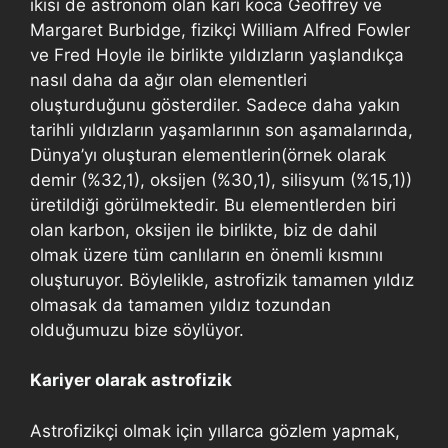
ikisi de astronom olan karı koca Geoffrey ve
Margaret Burbidge, fizikçi William Alfred Fowler
ve Fred Hoyle ile birlikte yıldızların yaşlandıkça
nasıl daha da ağır olan elementleri
oluşturduğunu gösterdiler. Sadece daha yakın
tarihli yıldızların yaşamlarının son aşamalarında,
Dünya’yı oluşturan elementlerin(örnek olarak
demir (%32,1), oksijen (%30,1), silisyum (%15,1))
üretildiği görülmektedir. Bu elementlerden biri
olan karbon, oksijen ile birlikte, biz de dahil
olmak üzere tüm canlıların en önemli kısmını
oluşturuyor. Böylelikle, astrofizik tamamen yıldız
olmasak da tamamen yıldız tozundan
olduğumuzu bize söylüyor.
Kariyer olarak astrofizik
Astrofizikçi olmak için yıllarca gözlem yapmak,