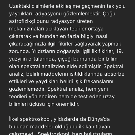
Uzaktaki cisimlerle etkileşime geçmenin tek yolu
yaydıkları radyasyonu gözlemlemektir. Çoğu
astrofizikçi bunu radyasyon üreten
mekanizmaları açıklayan teoriler ortaya
çıkararak ve bundan en fazla bilgiyi nasıl
çıkaracağımızla ilgili fikirler sağlayarak yapmak
zorunda. Yıldızların doğasıyla ilgili ilk fikirler, 19.
yüzyılın ortalarında, çiçeği burnunda bir bilim
olan spektral analizden elde edilmiştir. Spektral
analiz, belirli maddelerin ısıtıldıklarında absorbe
ettikleri ve yaydıkları belirli ışık frekanslarını
gözlemlemedir. Spektral analiz, hem yeni
teorileri yönlendiren hem de test eden uzay
bilimleri üçlüsü için önemlidir.
İlkel spektroskopi, yıldızlarda da Dünya’da
bulunan maddeler olduğunu ilk kanıtlayan
çalışmaydı. Spektroskopi, bazı bulutsuların