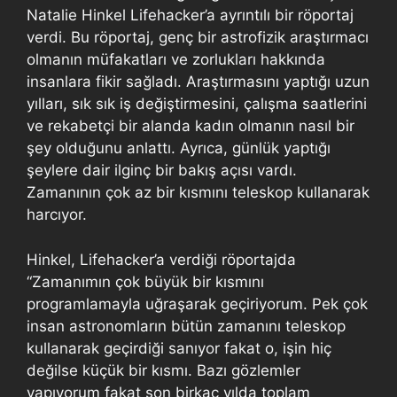
Natalie Hinkel Lifehacker’a ayrıntılı bir röportaj
verdi. Bu röportaj, genç bir astrofizik araştırmacı
olmanın müfakatları ve zorlukları hakkında
insanlara fikir sağladı. Araştırmasını yaptığı uzun
yılları, sık sık iş değiştirmesini, çalışma saatlerini
ve rekabetçi bir alanda kadın olmanın nasıl bir
şey olduğunu anlattı. Ayrıca, günlük yaptığı
şeylere dair ilginç bir bakış açısı vardı.
Zamanının çok az bir kısmını teleskop kullanarak
harcıyor.
Hinkel, Lifehacker’a verdiği röportajda
“Zamanımın çok büyük bir kısmını
programlamayla uğraşarak geçiriyorum. Pek çok
insan astronomların bütün zamanını teleskop
kullanarak geçirdiği sanıyor fakat o, işin hiç
değilse küçük bir kısmı. Bazı gözlemler
yapıyorum fakat son birkaç yılda toplam