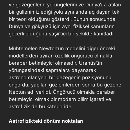
ve gezegenlerin yörüngelerini ve Dünya’da atılan
bir güllenin izlediği yolu aynı anda açıklayan tek
bir teori olduğunu gösterdi. Bunun sonucunda
Dünya ve gökyüzü için aynı fiziksel kanunların
geçerli olduğunu şaşırtıcı bir şekilde kanıtladı.
Muhtemelen Newton’un modelini diğer önceki
modellerden ayıran özellik öngörücü olmakla
beraber betimleyici olmasıdır. Uranüs’ün
yörüngesindeki sapmalara dayanarak
astronomlar yeni bir gezegenin pozisyonunu
öngördü, yapılan gözlemlerden sonra bu gezene
Neptün adı verildi. Öngörücü olmakla beraber
betimleyici olmak bir modern bilim işareti ve
astrofizik de bu kategoride.
Astrofizikteki dönüm noktaları