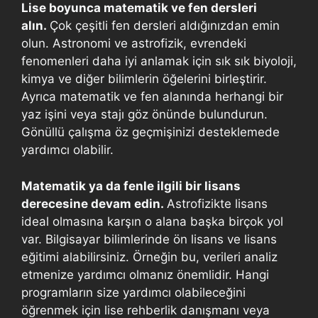
Lise boyunca matematik ve fen dersleri
alın.
Çok çeşitli fen dersleri aldığınızdan emin
olun. Astronomi ve astrofizik, evrendeki
fenomenleri daha iyi anlamak için sık sık biyoloji,
kimya ve diğer bilimlerin öğelerini birleştirir.
Ayrıca matematik ve fen alanında herhangi bir
yaz işini veya stajı göz önünde bulundurun.
Gönüllü çalışma öz geçmişinizi desteklemede
yardımcı olabilir.
Matematik ya da fenle ilgili bir lisans
derecesine devam edin.
Astrofizikte lisans
ideal olmasına karşın o alana başka birçok yol
var. Bilgisayar bilimlerinde ön lisans ve lisans
eğitimi alabilirsiniz. Örneğin bu, verileri analiz
etmenize yardımcı olmanız önemlidir. Hangi
programların size yardımcı olabileceğini
öğrenmek için lise rehberlik danışmanı veya