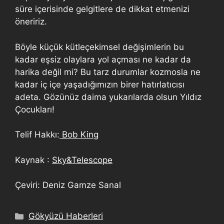
süre içerisinde gelgitlere de dikkat etmenizi
öneririz.
Böyle küçük kütleçekimsel değişimlerin bu
kadar eşsiz olaylara yol açması ne kadar da
harika değil mi? Bu tarz durumlar kozmosla ne
kadar iç içe yaşadığımızın birer hatırlatıcısı
adeta. Gözünüz daima yukarılarda olsun Yıldız
Çocukları!
Telif Hakkı:
Bob King
Kaynak :
Sky&Telescope
Çeviri: Deniz Gamze Sanal
Gökyüzü Haberleri