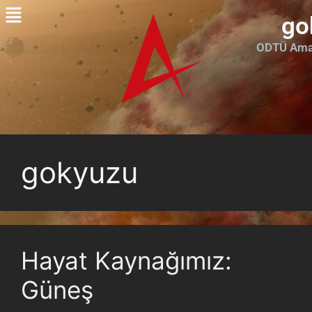
go
ODTÜ Amat
gokyuzu
Hayat Kaynağımız:
Güneş