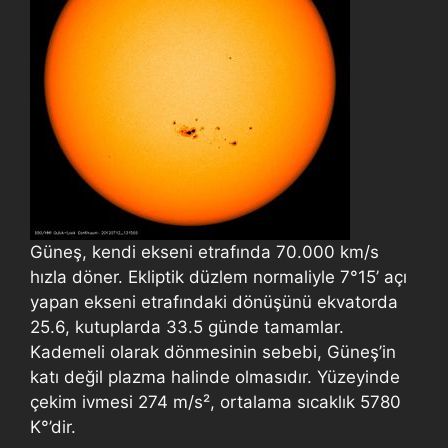
Güneş, kendi ekseni etrafında 70.000 km/s
hızla döner. Ekliptik düzlem normaliyle 7°15’ açı
yapan ekseni etrafındaki dönüşünü ekvatorda
25.6, kutuplarda 33.5 günde tamamlar.
Kademeli olarak dönmesinin sebebi, Güneş’in
katı değil plazma halinde olmasıdır. Yüzeyinde
çekim ivmesi 274 m/s², ortalama sıcaklık 5780
K°’dir.