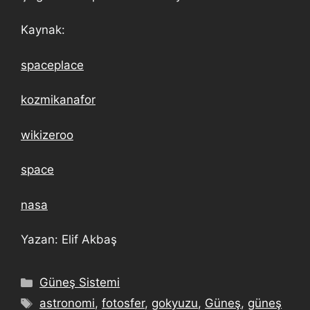
Kaynak:
spaceplace
kozmikanafor
wikizeroo
space
nasa
Yazan: Elif Akbaş
Güneş Sistemi
astronomi
,
fotosfer
,
gokyuzu
,
Güneş
,
güneş