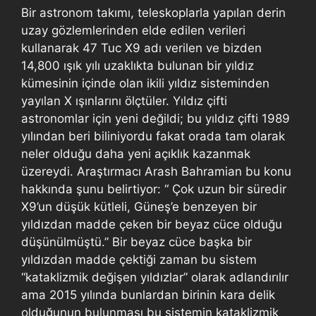
Bir astronom takımı, teleskoplarla yapılan derin
uzay gözlemlerinden elde edilen verileri
kullanarak 47 Tuc X9 adı verilen ve bizden
14,800 ışık yılı uzaklıkta bulunan bir yıldız
kümesinin içinde olan ikili yıldız sisteminden
yayılan X ışınlarını ölçtüler. Yıldız çifti
astronomlar için yeni değildi; bu yıldız çifti 1989
yılından beri biliniyordu fakat orada tam olarak
neler olduğu daha yeni açıklık kazanmak
üzereydi. Araştırmacı Arash Bahramian bu konu
hakkında şunu belirtiyor: “ Çok uzun bir süredir
X9’un düşük kütleli, Güneş’e benzeyen bir
yıldızdan madde çeken bir beyaz cüce olduğu
düşünülmüştü.” Bir beyaz cüce başka bir
yıldızdan madde çektiği zaman bu sistem
“kataklizmik değişen yıldızlar” olarak adlandırılır
ama 2015 yılında bunlardan birinin kara delik
olduğunun bulunması bu sistemin kataklizmik