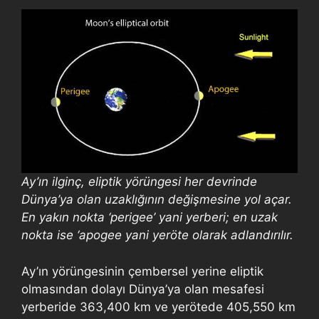
Ay’ın ilginç, eliptik yörüngesi her devrinde
Dünya’ya olan uzaklığının değişmesine yol açar.
En yakın nokta ‘perigee’ yani yerberi; en uzak
nokta ise ‘apogee yani yeröte olarak adlandırılır.
Ay’ın yörüngesinin çembersel yerine eliptik
olmasından dolayı Dünya’ya olan mesafesi
yerberide 363,400 km ve yerötede 405,550 km