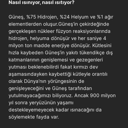
Nasıl ısınıyor, nasıl ısıtıyor?
Güneş, %75 Hidrojen, %24 Helyum ve %1 ağır
elementlerden oluşur.Güneş’in çekirdeğinde
gerçekleşen nükleer füzyon reaksiyonlarında
hidrojen, helyuma dönüşür ve her saniye 4
milyon ton madde enerjiye dönüşür. Kütlesini
hızla kaybeden Güneş’in yakıtı tükendikçe dış
katmanlarının genişlemesi ve gezegenleri
yutması beklenebilirdi fakat kırmızı dev
aşamasındayken kaybettiği kütleyle orantılı
olarak Dünya’nın yörüngesinin de
genişleyeceğini ve Güneş tarafından
yutulmayacağımızı biliyoruz. Ancak 900 milyon
yıl sonra yeryüzünün yaşamı
destekleyemeyecek kadar ısınacağını da
söylemekte fayda var.