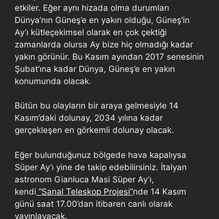
etkiler. Eğer aynı hizada olma durumları
Dünya’nın Güneş’e en yakın olduğu, Güneş’in
Ay’ı kütleçekimsel olarak en çok çektiği
zamanlarda olursa Ay bize hiç olmadığı kadar
yakın görünür. Bu Kasım ayından 2017 senesinin
Şubat’ına kadar Dünya, Güneş’e en yakın
konumunda olacak.
Bütün bu olayların bir araya gelmesiyle 14
Kasım’daki dolunay, 2034 yılına kadar
gerçekleşen en görkemli dolunay olacak.
Eğer bulunduğunuz bölgede hava kapalıysa
Süper Ay’ı yine de takip edebilirsiniz. İtalyan
astronom Gianluca Masi Süper Ay’ı,
kendi
“Sanal Teleskop Projesi”
nde 14 Kasım
günü saat 17.00’dan itibaren canlı olarak
yayınlayacak.