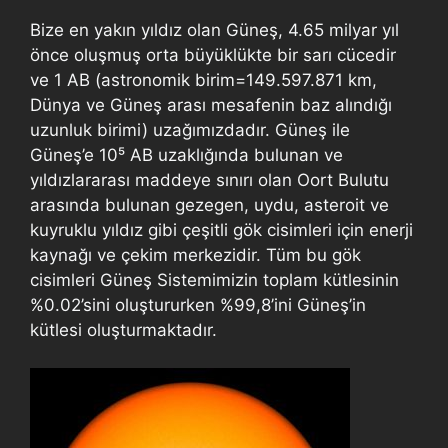
Bize en yakın yıldız olan Güneş, 4.65 milyar yıl
önce oluşmuş orta büyüklükte bir sarı cücedir
ve 1 AB (astronomik birim=149.597.871 km,
Dünya ve Güneş arası mesafenin baz alındığı
uzunluk birimi) uzağımızdadır. Güneş ile
Güneş’e 10⁵ AB uzaklığında bulunan ve
yıldızlararası maddeye sınırı olan Oort Bulutu
arasında bulunan gezegen, uydu, asteroit ve
kuyruklu yıldız gibi çeşitli gök cisimleri için enerji
kaynağı ve çekim merkezidir. Tüm bu gök
cisimleri Güneş Sistemimizin toplam kütlesinin
%0.02’sini oluştururken %99,8’ini Güneş’in
kütlesi oluşturmaktadır.