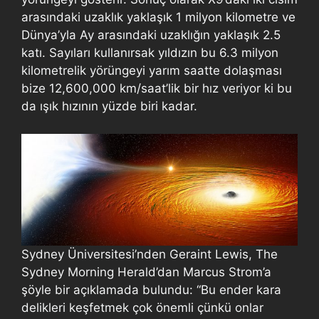
arasındaki uzaklık yaklaşık 1 milyon kilometre ve
Dünya’yla Ay arasındaki uzaklığın yaklaşık 2.5
katı. Sayıları kullanırsak yıldızın bu 6.3 milyon
kilometrelik yörüngeyi yarım saatte dolaşması
bize 12,600,000 km/saat’lik bir hız veriyor ki bu
da ışık hızının yüzde biri kadar.
Sydney Üniversitesi’nden Geraint Lewis, The
Sydney Morning Herald’dan Marcus Strom’a
şöyle bir açıklamada bulundu: “Bu ender kara
delikleri keşfetmek çok önemli çünkü onlar