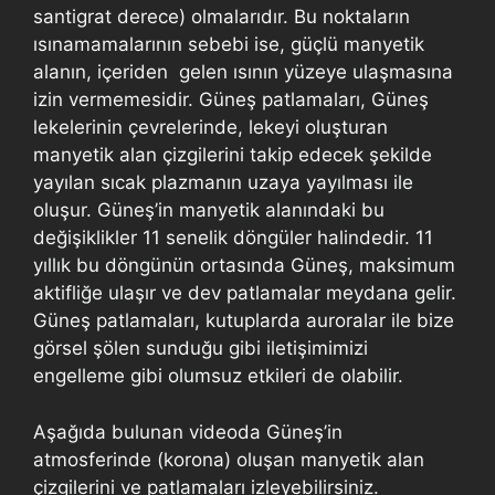
santigrat derece) olmalarıdır. Bu noktaların
ısınamamalarının sebebi ise, güçlü manyetik
alanın, içeriden gelen ısının yüzeye ulaşmasına
izin vermemesidir. Güneş patlamaları, Güneş
lekelerinin çevrelerinde, lekeyi oluşturan
manyetik alan çizgilerini takip edecek şekilde
yayılan sıcak plazmanın uzaya yayılması ile
oluşur. Güneş’in manyetik alanındaki bu
değişiklikler 11 senelik döngüler halindedir. 11
yıllık bu döngünün ortasında Güneş, maksimum
aktifliğe ulaşır ve dev patlamalar meydana gelir.
Güneş patlamaları, kutuplarda auroralar ile bize
görsel şölen sunduğu gibi iletişimimizi
engelleme gibi olumsuz etkileri de olabilir.
Aşağıda bulunan videoda Güneş’in
atmosferinde (korona) oluşan manyetik alan
çizgilerini ve patlamaları izleyebilirsiniz.