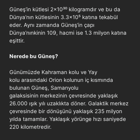
Güneş’in kütlesi 2×10³⁰ kilogramdır ve bu da
Dünya’nın kütlesinin 3.3×10⁵ katına tekabül
eder. Aynı zamanda Güneş’in çapı
Dünya’nınkinin 109, hacmi ise 1.3 milyon katına
eşittir.
Nerede bu Güneş?
Günümüzde Kahraman kolu ve Yay
kolu arasındaki Orion kolunun iç kısmında
bulunan Güneş, Samanyolu
galaksisinin merkezinin çevresinde yaklaşık
26.000 ışık yılı uzaklıkta döner. Galaktik merkez
çevresinde bir dönüşünü yaklaşık 235 milyon
yılda tamamlar. Yaklaşık yörünge hızı saniyede
220 kilometredir.