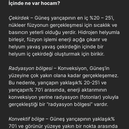
İçinde ne var hocam?
Çekirdek
– Güneş yarıçapının en iç %20 – 25’i,
nükleer füzyonun gerçekleşmesi için sıcaklık ve
basıncın yeterli olduğu yerdir. Hidrojen helyumla
birleşir, füzyon işlemi enerji açığa çıkarır ve
helyum yavaş yavaş çekirdeğin içinde bir
helyum iç çekirdeği oluşturmak için birikir.
Radyasyon bölgesi
– Konveksiyon, Güneş’in
yüzeyine çok yakın olana kadar gerçekleşemez.
Bu nedenle, yarıçapın yaklaşık% 20-25’i ve
yarıçapın% 70’i arasında, enerji aktarımının
konveksiyon yerine radyasyon (fotonlar) yoluyla
gerçekleştiği bir “radyasyon bölgesi” vardır.
Konvektif bölge
– Güneş yarıçapının yaklaşık%
70’i ve görünür yüzeye yakın bir nokta arasında