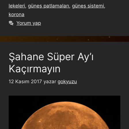
lekeleri
,
güneş patlamaları
,
güneş sistemi
,
korona
Yorum yap
Şahane Süper Ay’ı
Kaçırmayın
12 Kasım 2017
yazar
gokyuzu