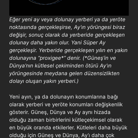
Eğer yeni ay veya dolunay yerberi ya da yeröte
noktasında gerçekleşirse, Ay’ın yörüngesi biraz
değişir, sonuç olarak da yerberide gerçekleşen
dolunay daha yakın olur. Yani Süper Ay
gerçekleşir. Yerberide gerçekleşen yılın en yakın
dolunayına “proxigee*” denir. (*Güneş’in ve
Dünya’nın kütlesel çekiminden ötürü Ay’ın
yörüngesinde meydana gelen düzensizlikten
dolayı oluşan yakın yerberi.)
Yeni ayın, ya da dolunayın konumlarına bağı
olarak yerberi ve yeröte konumları değişkenlik
gösterir. Güneş, Dünya ve Ay aynı hizada
olduğu zaman birbirlerini kütleçekimsel olarak
en büyük oranda etkilerler. Kütleleri daha büyük
olduğu için Güneş ve Dünya, Ay’ı daha çok