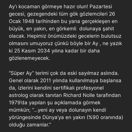
Ay’ı kocaman görmeye hazır olun! Pazartesi
gecesi, gezegendeki tüm gök gözlemcileri 26
Ocak 1948 tarihinden bu yana gerçekleşen en
büyük, en yakın, en görkemli dolunaya şahit
olacak. Hepimiz önümüzdeki gecelerin bulutsuz
olmasını umuyoruz çünkü böyle bir Ay , ne yazık
ki 25 Kasım 2034 yılına kadar bir daha
gözlenemeyecek.
“Süper Ay” terimi çok da eski sayılmaz aslında.
Genel olarak 2011 yılında kullanılmaya başlansa
da, izlerini kendini sertifikalı profesyonel
astrolog olarak tanıtan Richard Nolle tarafından
1979’da yapılan şu açıklamada görmek
mümkün; “…yeni ay veya dolunayın kendi
yörüngesinde Dünya’ya en yakın (%90 oranında)
olduğu zamanlar.”