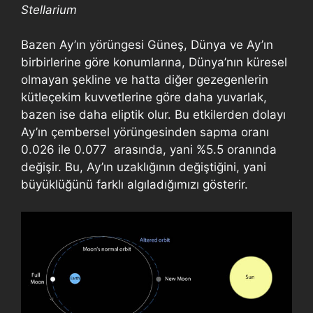
Stellarium
Bazen Ay’ın yörüngesi Güneş, Dünya ve Ay’ın
birbirlerine göre konumlarına, Dünya’nın küresel
olmayan şekline ve hatta diğer gezegenlerin
kütleçekim kuvvetlerine göre daha yuvarlak,
bazen ise daha eliptik olur. Bu etkilerden dolayı
Ay’ın çembersel yörüngesinden sapma oranı
0.026 ile 0.077 arasında, yani %5.5 oranında
değişir. Bu, Ay’ın uzaklığının değiştiğini, yani
büyüklüğünü farklı algıladığımızı gösterir.