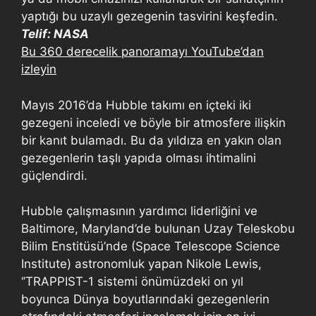
yaptığı bu uzaylı gezegenin tasvirini keşfedin.
Telif: NASA
Bu 360 derecelik panoramayı YouTube’dan
izleyin
Mayıs 2016’da Hubble takımı en içteki iki
gezegeni inceledi ve böyle bir atmosfere ilişkin
bir kanıt bulamadı. Bu da yıldıza en yakın olan
gezegenlerin taşlı yapıda olması ihtimalini
güçlendirdi.
Hubble çalışmasının yardımcı liderliğini ve
Baltimore, Maryland’de bulunan Uzay Teleskobu
Bilim Enstitüsü’nde (Space Telescope Science
Institute) astronomluk yapan Nikole Lewis,
‘’TRAPPIST-1 sistemi önümüzdeki on yıl
boyunca Dünya boyutlarındaki gezegenlerin