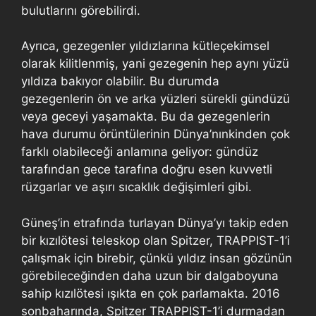
bulutlarını görebilirdi.
Ayrıca, gezegenler yıldızlarına kütleçekimsel
olarak kilitlenmiş, yani gezegenin hep aynı yüzü
yıldıza bakıyor olabilir. Bu durumda
gezegenlerin ön ve arka yüzleri sürekli gündüzü
veya geceyi yaşamakta. Bu da gezegenlerin
hava durumu örüntülerinin Dünya’nınkinden çok
farklı olabileceği anlamına geliyor: gündüz
tarafından gece tarafına doğru esen kuvvetli
rüzgarlar ve aşırı sıcaklık değişimleri gibi.
Güneş’in etrafında turlayan Dünya’yı takip eden
bir kızılötesi teleskop olan Spitzer, TRAPPIST-1’i
çalışmak için birebir, çünkü yıldız insan gözünün
görebileceğinden daha uzun bir dalgaboyuna
sahip kızılötesi ışıkta en çok parlamakta. 2016
sonbaharında, Spitzer TRAPPIST-1’i durmadan