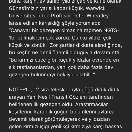
Buna karşın, ev sahibi yıldızı çap ve kütle olarak
Güneş’imizin yarısı kadar küçük. Warwick
Üniversitesi’nden Profesör Peter Wheatley,
lanse edilen karışıklığı şöyle yorumladı:
“Canavar bir gezegen olmasına rağmen NGTS-
1b, bulmak için çok zordu. Çünkü yıldızı çok
küçük ve sönük.” Zor şartlar dikkate alındığında,
bu keşfin ne denli önemli olduğuyla devam etti.
“Bu kırmızı cüce gibi küçük yıldızlar evrende en
sık rastlananlardan, yani çok daha fazla dev
gezegen bulunmayı bekliyor olabilir.”
NGTS-1b, 12 sıra teleskopuyla göğü didik didik
arayan Yeni Nesil Transit Gözlem tarafından
belirlenen ilk gezegen oldu. Araştırmacılar
keşiflerini; karanlık göğün bölümlerini aylarca
devamlı olarak görüntüleyerek ve yıldızdan
gelen kırmızı ışığı yenilikçi kırmızıya karşı hassas