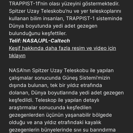
TRAPPIST-1f’nin olası yüzeyini göstermektedir.
Spitzer Uzay Teleskobu’nu ve yer teleskoplarını
kullanan bilim insanları, TRAPPIST-1 sisteminde
Dünya boyutunda yedi adet gezegen
bulunduğunu keşfettiler.
Telif: NASA/JPL-Caltech
Keşif hakkında daha fazla resim ve video için
tıklayın
NASA’nın Spitzer Uzay Teleskobu ile yapılan
çalışmalar sonucunda Güneş Sistemi’mizin
dışında bulunan, tek bir yıldız etrafında
dolanan, Dünya boyutlarında yedi adet gezegen
keşfedildi. Teleskop ile yapılan detaylı
araştırmalar sonucunda keşfedilen
gezegenlerden üçünün yaşanabilir bölgede
olduğu ve ana yıldız etrafındaki kayalık
gezegenlerin bünyelerinde sıvı su barındırma