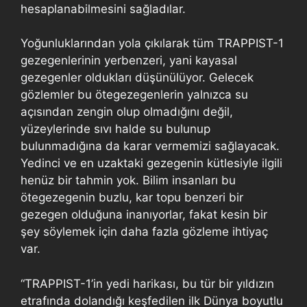
hesaplanabilmesini sağladılar.
Yoğunluklarından yola çıkılarak tüm TRAPPIST-1
gezegenlerinin yerbenzeri, yani kayasal
gezegenler oldukları düşünülüyor. Gelecek
gözlemler bu ötegezegenlerin yalnızca su
açısından zengin olup olmadığını değil,
yüzeylerinde sıvı halde su bulunup
bulunmadığına da karar vermemizi sağlayacak.
Yedinci ve en uzaktaki gezegenin kütlesiyle ilgili
henüz bir tahmin yok. Bilim insanları bu
ötegezegenin buzlu, kar topu benzeri bir
gezegen olduğuna inanıyorlar, fakat kesin bir
şey söylemek için daha fazla gözleme ihtiyaç
var.
“TRAPPIST-1’in yedi harikası, bu tür bir yıldızın
etrafında dolandığı keşfedilen ilk Dünya boyutlu