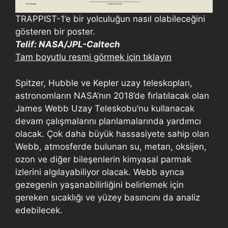
TRAPPIST-1’e bir yolculuğun nasıl olabileceğini
gösteren bir poster.
Telif: NASA/JPL-Caltech
Tam boyutlu resmi görmek için tıklayın
Spitzer, Hubble ve Kepler uzay teleskopları,
astronomların NASA’nın 2018’de fırlatılacak olan
James Webb Uzay Teleskobu’nu kullanacak
devam çalışmalarını planlamalarında yardımcı
olacak. Çok daha büyük hassasiyete sahip olan
Webb, atmosferde bulunan su, metan, oksijen,
ozon ve diğer bileşenlerin kimyasal parmak
izlerini algılayabiliyor olacak. Webb ayrıca
gezegenin yaşanabilirliğini belirlemek için
gereken sıcaklığı ve yüzey basıncını da analiz
edebilecek.