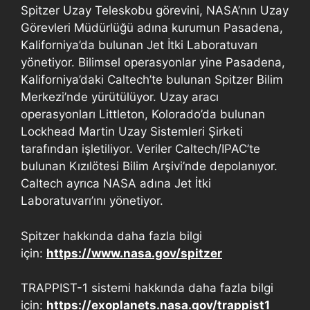
Spitzer Uzay Teleskobu görevini, NASA’nın Uzay
Görevleri Müdürlüğü adına kurumun Pasadena,
Kaliforniya’da bulunan Jet İtki Laboratuvarı
yönetiyor. Bilimsel operasyonlar yine Pasadena,
Kaliforniya’daki Caltech’te bulunan Spitzer Bilim
Merkezi’nde yürütülüyor. Uzay aracı
operasyonları Littleton, Kolorado’da bulunan
Lockhead Martin Uzay Sistemleri Şirketi
tarafından işletiliyor. Veriler Caltech/IPAC’te
bulunan Kızılötesi Bilim Arşivi’nde depolanıyor.
Caltech ayrıca NASA adına Jet İtki
Laboratuvarı’ını yönetiyor.
Spitzer hakkında daha fazla bilgi
için:
https://www.nasa.gov/spitzer
TRAPPIST-1 sistemi hakkında daha fazla bilgi
için:
https://exoplanets.nasa.gov/trappist1