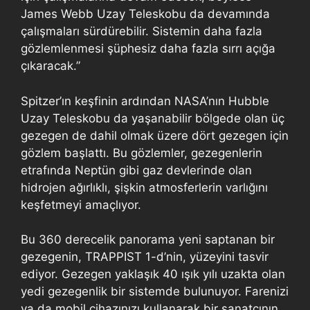
James Webb Uzay Teleskobu da devamında
çalışmaları sürdürebilir. Sistemin daha fazla
gözlemlenmesi şüphesiz daha fazla sırrı açığa
çıkaracak.”
Spitzer’ın keşfinin ardından NASA’nın Hubble
Uzay Teleskobu da yaşanabilir bölgede olan üç
gezegen de dahil olmak üzere dört gezegen için
gözlem başlattı. Bu gözlemler, gezegenlerin
etrafında Neptün gibi gaz devlerinde olan
hidrojen ağırlıklı, şişkin atmosferlerin varlığını
keşfetmeyi amaçlıyor.
Bu 360 derecelik panorama yeni saptanan bir
gezegenin, TRAPPIST 1-d’nin, yüzeyini tasvir
ediyor. Gezegen yaklaşık 40 ışık yılı uzakta olan
yedi gezegenlik bir sistemde bulunuyor. Farenizi
ya da mobil cihazınızı kullanarak bir sanatçının