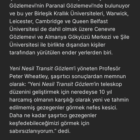
Gözlemevi’nin Paranal Gözlemevi’nde bulunuyor
ve bu yer Birleşik Krallık Üniversiteleri, Warwick,
Leicester, Cambridge ve Queen Belfast
Üniversitesi de dahil olmak üzere Cenevre
Gözlemevi ve Almanya Gökyüzü Merkezi ve Şile
Üniversitesi ile birlikte dışarıdan kişiler
tarafından yürütülen ender yerlerden biri.
Yeni Nesil Transit Gözlem
’i yöneten Profesör
Peter Wheatley, şaşırtıcı sonuçlardan memnun
olarak: “Yeni
Nesil Transit Gözlem
’in teleskop
düzenini geliştirmek için neredeyse 10 yıl
harcamış olmanın karşılığı olarak yeni ve tahmin
edilmemiş gezegenler görmek nefes kesici.
Daha ne kadar şaşırtıcı gezegenler
keşfedebileceğimizi görmek için
sabırsızlanıyorum.” dedi.