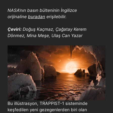
NASA’nın basın bülteninin İngilizce
orijinaline
buradan
erişilebilir.
Çeviri:
Doğuş Kaçmaz, Çağatay Kerem
Dönmez, Mina Meşe, Ulaş Can Yazar
Bu illüstrasyon, TRAPPIST-1 sisteminde
keşfedilen yeni gezegenlerden biri olan