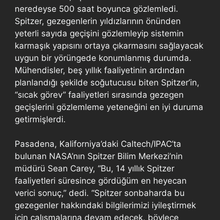
neredeyse 500 saat boyunca gözlemledi.
Spitzer, gezegenlerin yıldızlarının önünden
yeterli sayıda geçişini gözlemleyip sistemin
karmaşık yapısını ortaya çıkarmasını sağlayacak
uygun bir yörüngede konumlanmış durumda.
Mühendisler, beş yıllık faaliyetinin ardından
planlandığı şekilde soğutucusu biten Spitzer’in,
“sıcak görev” faaliyetleri sırasında gezegen
geçişlerini gözlemleme yeteneğini en iyi duruma
getirmişlerdi.
Pasadena, Kaliforniya’daki Caltech/IPAC’ta
bulunan NASA’nın Spitzer Bilim Merkezi’nin
müdürü Sean Carey, “Bu, 14 yıllık Spitzer
faaliyetleri süresince gördüğüm en heyecan
verici sonuç,” dedi. “Spitzer sonbaharda bu
gezegenler hakkındaki bilgilerimizi iyileştirmek
için çalışmalarına devam edecek, böylece