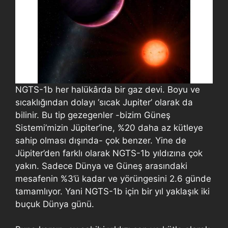
NGTS-1b her halükârda bir gaz devi. Boyu ve
sıcaklığından dolayı ‘sıcak Jupiter’ olarak da
bilinir. Bu tip gezegenler -bizim Güneş
Sistemi’mizin Jüpiter’ine, %20 daha az kütleye
sahip olması dışında- çok benzer. Yine de
Jüpiter’den farklı olarak NGTS-1b yıldızına çok
yakın. Sadece Dünya ve Güneş arasındaki
mesafenin %3’ü kadar ve yörüngesini 2.6 günde
tamamlıyor. Yani NGTS-1b için bir yıl yaklaşık iki
buçuk Dünya günü.