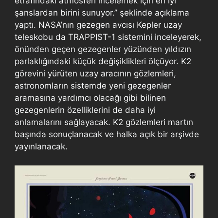
etrafındaki atmosferi incelemek için en iyi
şanslardan birini sunuyor.’’ şeklinde açıklama
yaptı. NASA’nın gezegen avcısı Kepler uzay
teleskobu da TRAPPIST-1 sistemini inceleyerek,
önünden geçen gezegenler yüzünden yıldızın
parlaklığındaki küçük değişiklikleri ölçüyor. K2
görevini yürüten uzay aracının gözlemleri,
astronomların sistemde yeni gezegenler
aramasına yardımcı olacağı gibi bilinen
gezegenlerin özelliklerini de daha iyi
anlamalarını sağlayacak. K2 gözlemleri martın
başında sonuçlanacak ve halka açık bir arşivde
yayınlanacak.