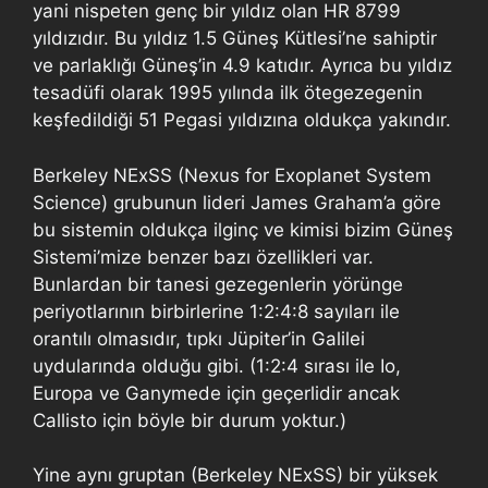
yani nispeten genç bir yıldız olan HR 8799
yıldızıdır. Bu yıldız 1.5 Güneş Kütlesi’ne sahiptir
ve parlaklığı Güneş’in 4.9 katıdır. Ayrıca bu yıldız
tesadüfi olarak 1995 yılında ilk ötegezegenin
keşfedildiği 51 Pegasi yıldızına oldukça yakındır.
Berkeley NExSS (Nexus for Exoplanet System
Science) grubunun lideri James Graham’a göre
bu sistemin oldukça ilginç ve kimisi bizim Güneş
Sistemi’mize benzer bazı özellikleri var.
Bunlardan bir tanesi gezegenlerin yörünge
periyotlarının birbirlerine 1:2:4:8 sayıları ile
orantılı olmasıdır, tıpkı Jüpiter’in Galilei
uydularında olduğu gibi. (1:2:4 sırası ile Io,
Europa ve Ganymede için geçerlidir ancak
Callisto için böyle bir durum yoktur.)
Yine aynı gruptan (Berkeley NExSS) bir yüksek