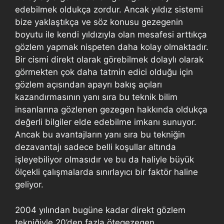
edebilmek oldukça zordur. Ancak yıldız sistemi
bize yaklaştıkça ve söz konusu gezegenin
boyutu ile kendi yıldızıyla olan mesafesi arttıkça
gözlem yapmak nispeten daha kolay olmaktadır.
Bir cismi direkt olarak görebilmek dolaylı olarak
görmekten çok daha tatmin edici olduğu için
gözlem açısından apayrı bakış açıları
kazandırmasının yanı sıra bu teknik bilim
insanlarına gözlenen gezegen hakkında oldukça
değerli bilgiler elde edebilme imkanı sunuyor.
Ancak bu avantajların yanı sıra bu tekniğin
dezavantajı sadece belli koşullar altında
işleyebiliyor olmasıdır ve bu da haliyle büyük
ölçekli çalışmalarda sınırlayıcı bir faktör haline
geliyor.
2004 yılından bugüne kadar direkt gözlem
tekniğiyle 20’den fazla ötegezegen