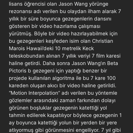
lisans öğrencisi olan Jason Wang yörünge
rezonansı adı verilen bu olaydan ilham alarak 7
yıllık bir süre boyunca gezegenlerin dansını
gösteren bir video hazırlama çalışması
yürütmüş. Böyle bir video hazırlayabilmek için
bu gezegenleri keşfeden isim olan Christian
Marois Hawaii’deki 10 metrelik Keck
teleskobundan alınan 7 yıllık veriyi 7 film karesi
haline getirdi. Daha sonra Jason Wang’ın Beta
Pictoris b gezegeni için yaptığı benzer bir
projede kullanılan algoritma ile bu 7 kare 100
kareden oluşan akıcı bir video haline getirildi.
“Motion Interpolation” adı verilen bu yöntemle
gözlemler arasındaki zaman farkından dolayı
görünen boşluklar gezegenin katettiği yol
tahmin edilerek kapatılıyor böylece gezegenin 1
ay boyunca katettiği yolun bir yerden bir yere
atlıyormuş gibi görünmesini engelliyor. 7 yıl gibi