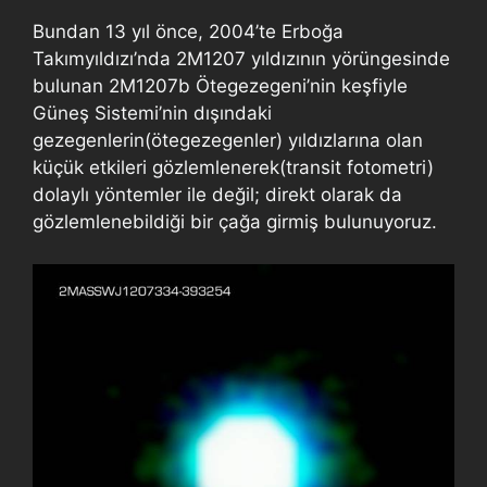
Bundan 13 yıl önce, 2004’te Erboğa
Takımyıldızı’nda 2M1207 yıldızının yörüngesinde
bulunan 2M1207b Ötegezegeni’nin keşfiyle
Güneş Sistemi’nin dışındaki
gezegenlerin(ötegezegenler) yıldızlarına olan
küçük etkileri gözlemlenerek(transit fotometri)
dolaylı yöntemler ile değil; direkt olarak da
gözlemlenebildiği bir çağa girmiş bulunuyoruz.