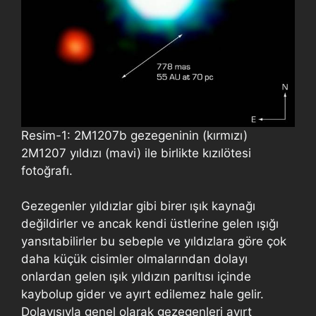
Resim-1: 2M1207b gezegeninin (kırmızı)
2M1207 yıldızı (mavi) ile birlikte kızılötesi
fotoğrafı.
Gezegenler yıldızlar gibi birer ışık kaynağı
değildirler ve ancak kendi üstlerine gelen ışığı
yansıtabilirler bu sebeple ve yıldızlara göre çok
daha küçük cisimler olmalarından dolayı
onlardan gelen ışık yıldızın parıltısı içinde
kaybolup gider ve ayırt edilemez hale gelir.
Dolayısıyla genel olarak gezegenleri ayırt