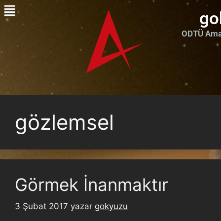
go
ODTÜ Amat
gözlemsel
Görmek İnanmaktır
3 Şubat 2017
yazar
gokyuzu