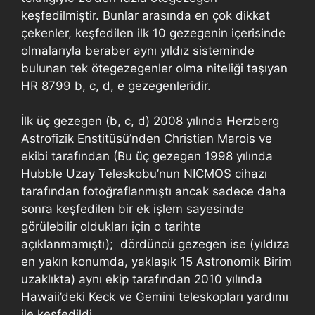
keşfedilmiştir. Bunlar arasında en çok dikkat
çekenler, keşfedilen ilk 10 gezegenin içerisinde
olmalarıyla beraber aynı yıldız sisteminde
bulunan tek ötegezegenler olma niteliği taşıyan
HR 8799 b, c, d, e gezegenleridir.
İlk üç gezegen (b, c, d) 2008 yılında Herzberg
Astrofizik Enstitüsü’nden Christian Marois ve
ekibi tarafından (Bu üç gezegen 1998 yılında
Hubble Uzay Teleskobu’nun NICMOS cihazı
tarafından fotoğraflanmıştı ancak sadece daha
sonra keşfedilen bir ek işlem sayesinde
görülebilir oldukları için o tarihte
açıklanmamıştı); dördüncü gezegen ise (yıldıza
en yakın konumda, yaklaşık 15 Astronomik Birim
uzaklıkta) aynı ekip tarafından 2010 yılında
Hawaii’deki Keck ve Gemini teleskopları yardımı
ile keşfedildi.