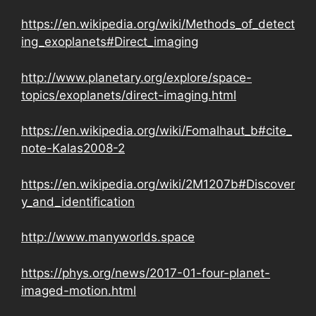
https://en.wikipedia.org/wiki/Methods_of_detect
ing_exoplanets#Direct_imaging
http://www.planetary.org/explore/space-
topics/exoplanets/direct-imaging.html
https://en.wikipedia.org/wiki/Fomalhaut_b#cite_
note-Kalas2008-2
https://en.wikipedia.org/wiki/2M1207b#Discover
y_and_identification
http://www.manyworlds.space
https://phys.org/news/2017-01-four-planet-
imaged-motion.html