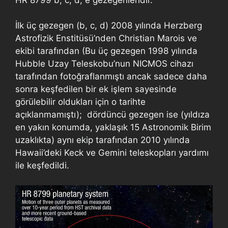
İlk üç gezegen (b, c, d) 2008 yılında Herzberg
Astrofizik Enstitüsü’nden Christian Marois ve
ekibi tarafından (Bu üç gezegen 1998 yılında
Hubble Uzay Teleskobu’nun NICMOS cihazı
tarafından fotoğraflanmıştı ancak sadece daha
sonra keşfedilen bir ek işlem sayesinde
görülebilir oldukları için o tarihte
açıklanmamıştı); dördüncü gezegen ise (yıldıza
en yakın konumda, yaklaşık 15 Astronomik Birim
uzaklıkta) aynı ekip tarafından 2010 yılında
Hawaii’deki Keck ve Gemini teleskopları yardımı
ile keşfedildi.