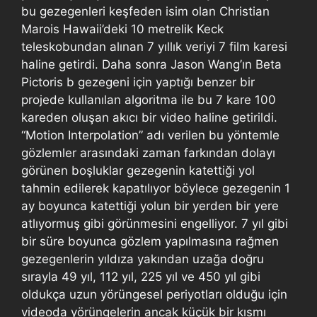
bu gezegenleri keşfeden isim olan Christian
Marois Hawaii’deki 10 metrelik Keck
teleskobundan alınan 7 yıllık veriyi 7 film karesi
haline getirdi. Daha sonra Jason Wang’ın Beta
Pictoris b gezegeni için yaptığı benzer bir
projede kullanılan algoritma ile bu 7 kare 100
kareden oluşan akıcı bir video haline getirildi.
“Motion Interpolation” adı verilen bu yöntemle
gözlemler arasındaki zaman farkından dolayı
görünen boşluklar gezegenin katettiği yol
tahmin edilerek kapatılıyor böylece gezegenin 1
ay boyunca katettiği yolun bir yerden bir yere
atlıyormuş gibi görünmesini engelliyor. 7 yıl gibi
bir süre boyunca gözlem yapılmasına rağmen
gezegenlerin yıldıza yakından uzağa doğru
sırayla 49 yıl, 112 yıl, 225 yıl ve 450 yıl gibi
oldukça uzun yörüngesel periyotları olduğu için
videoda yörüngelerin ancak küçük bir kısmı