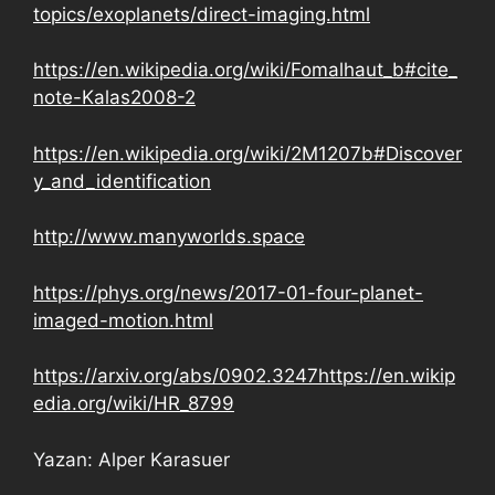
topics/exoplanets/direct-imaging.html
https://en.wikipedia.org/wiki/Fomalhaut_b#cite_
note-Kalas2008-2
https://en.wikipedia.org/wiki/2M1207b#Discover
y_and_identification
http://www.manyworlds.space
https://phys.org/news/2017-01-four-planet-
imaged-motion.html
https://arxiv.org/abs/0902.3247https://en.wikip
edia.org/wiki/HR_8799
Yazan: Alper Karasuer