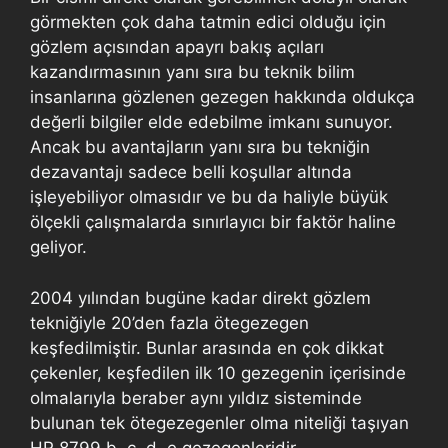
görmekten çok daha tatmin edici olduğu için
gözlem açısından apayrı bakış açıları
kazandırmasının yanı sıra bu teknik bilim
insanlarına gözlenen gezegen hakkında oldukça
değerli bilgiler elde edebilme imkanı sunuyor.
Ancak bu avantajların yanı sıra bu tekniğin
dezavantajı sadece belli koşullar altında
işleyebiliyor olmasıdır ve bu da haliyle büyük
ölçekli çalışmalarda sınırlayıcı bir faktör haline
geliyor.
2004 yılından bugüne kadar direkt gözlem
tekniğiyle 20’den fazla ötegezegen
keşfedilmiştir. Bunlar arasında en çok dikkat
çekenler, keşfedilen ilk 10 gezegenin içerisinde
olmalarıyla beraber aynı yıldız sisteminde
bulunan tek ötegezegenler olma niteliği taşıyan
HR 8799 b, c, d, e gezegenleridir.