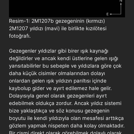
Resim-1: 2M1207b gezegeninin (kırmızı)
2M1207 yıldızı (mavi) ile birlikte kızılötesi
fotoğrafı.
Gezegenler yıldızlar gibi birer ışık kaynağı
değildirler ve ancak kendi üstlerine gelen ışığı
yansıtabilirler bu sebeple ve yıldızlara göre çok
daha küçük cisimler olmalarından dolayı
onlardan gelen ışık yıldızın parıltısı içinde
kaybolup gider ve ayırt edilemez hale gelir.
Dolayısıyla genel olarak gezegenleri ayırt
edebilmek oldukça zordur. Ancak yıldız sistemi
bize yaklaştıkça ve söz konusu gezegenin
boyutu ile kendi yıldızıyla olan mesafesi arttıkça
gözlem yapmak nispeten daha kolay olmaktadır.
Bir cismi direkt olarak görebilmek dolaylı olarak