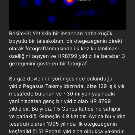
Resim-3: Yetişkin bir insandan daha küçük
boyutlu bir teleskobun, bir ötegezegenin direkt
olarak fotoğraflanmasında ilk kez kullanılması
özelliğini taşıyan ve HR8799 yıldızı ile beraber 3
gezegenini gösteren bir fotoğraf.
Bu gaz devlerinin yörüngesinde bulunduğu
yıldız Pegasus Takımyıldızı’nda, bize 129 ışık yılı
mesafede bulunan ve ~30 milyon yaşındaki
yani nispeten genç bir yıldız olan HR 8799
yıldızıdır. Bu yıldız 1.5 Güneş Kütlesi’ne sahiptir
ve parlaklığı Güneş’in 4.9 katıdır. Ayrıca bu yıldız
tesadüfi olarak 1995 yılında ilk ötegezegenin
keşfedildiği 51 Pegasi yıldızına oldukça yakındır.