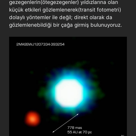
gezegenlerin(ötegezegenler) yıldızlarına olan
küçük etkileri gözlemlenerek(transit fotometri)
dolaylı yöntemler ile değil; direkt olarak da
gözlemlenebildiği bir çağa girmiş bulunuyoruz.