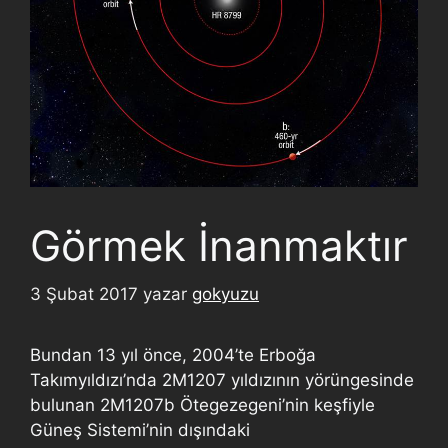
Görmek İnanmaktır
3 Şubat 2017
yazar
gokyuzu
Bundan 13 yıl önce, 2004’te Erboğa
Takımyıldızı’nda 2M1207 yıldızının yörüngesinde
bulunan 2M1207b Ötegezegeni’nin keşfiyle
Güneş Sistemi’nin dışındaki