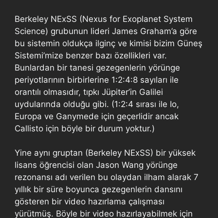
Berkeley NExSS (Nexus for Exoplanet System
Science) grubunun lideri James Graham’a göre
bu sistemin oldukça ilginç ve kimisi bizim Güneş
Sistemi’mize benzer bazı özellikleri var.
Bunlardan bir tanesi gezegenlerin yörünge
periyotlarının birbirlerine 1:2:4:8 sayıları ile
orantılı olmasıdır, tıpkı Jüpiter’in Galilei
uydularında olduğu gibi. (1:2:4 sırası ile Io,
Europa ve Ganymede için geçerlidir ancak
Callisto için böyle bir durum yoktur.)
Yine aynı gruptan (Berkeley NExSS) bir yüksek
lisans öğrencisi olan Jason Wang yörünge
rezonansı adı verilen bu olaydan ilham alarak 7
yıllık bir süre boyunca gezegenlerin dansını
gösteren bir video hazırlama çalışması
yürütmüş. Böyle bir video hazırlayabilmek için