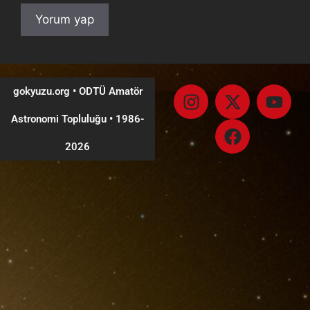
gokyuzu.org • ODTÜ Amatör
Astronomi Topluluğu
•
1986-
2026