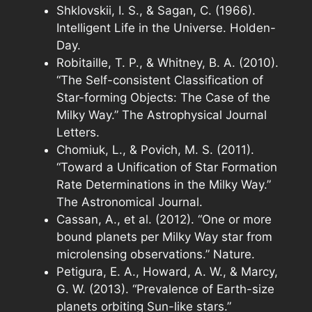
Shklovskii, I. S., & Sagan, C. (1966).
Intelligent Life in the Universe. Holden-
Day.
Robitaille, T. P., & Whitney, B. A. (2010).
“The Self-consistent Classification of
Star-forming Objects: The Case of the
Milky Way.” The Astrophysical Journal
Letters.
Chomiuk, L., & Povich, M. S. (2011).
“Toward a Unification of Star Formation
Rate Determinations in the Milky Way.”
The Astronomical Journal.
Cassan, A., et al. (2012). “One or more
bound planets per Milky Way star from
microlensing observations.” Nature.
Petigura, E. A., Howard, A. W., & Marcy,
G. W. (2013). “Prevalence of Earth-size
planets orbiting Sun-like stars.”