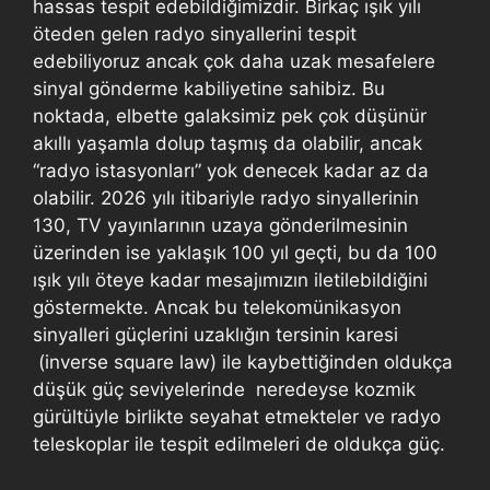
hassas tespit edebildiğimizdir. Birkaç ışık yılı
öteden gelen radyo sinyallerini tespit
edebiliyoruz ancak çok daha uzak mesafelere
sinyal gönderme kabiliyetine sahibiz. Bu
noktada, elbette galaksimiz pek çok düşünür
akıllı yaşamla dolup taşmış da olabilir, ancak
“radyo istasyonları” yok denecek kadar az da
olabilir. 2026 yılı itibariyle radyo sinyallerinin
130, TV yayınlarının uzaya gönderilmesinin
üzerinden ise yaklaşık 100 yıl geçti, bu da 100
ışık yılı öteye kadar mesajımızın iletilebildiğini
göstermekte. Ancak bu telekomünikasyon
sinyalleri güçlerini uzaklığın tersinin karesi
(inverse square law) ile kaybettiğinden oldukça
düşük güç seviyelerinde neredeyse kozmik
gürültüyle birlikte seyahat etmekteler ve radyo
teleskoplar ile tespit edilmeleri de oldukça güç.