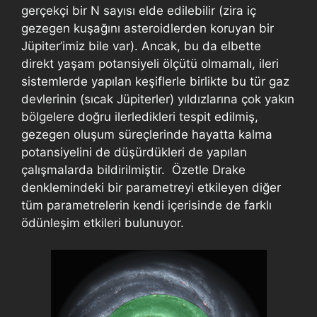
gerçekçi bir N sayısı elde edilebilir (zira iç
gezegen kuşağını asteroidlerden koruyan bir
Jüpiter’imiz bile var). Ancak, bu da elbette
direkt yaşam potansiyeli ölçütü olmamalı, ileri
sistemlerde yapılan keşiflerle birlikte bu tür gaz
devlerinin (sıcak Jüpiterler) yıldızlarına çok yakın
bölgelere doğru ilerledikleri tespit edilmiş,
gezegen oluşum süreçlerinde hayatta kalma
potansiyelini de düşürdükleri de yapılan
çalışmalarda bildirilmiştir. Özetle Drake
denklemindeki bir parametreyi etkileyen diğer
tüm parametrelerin kendi içerisinde de farklı
ödünleşim etkileri bulunuyor.