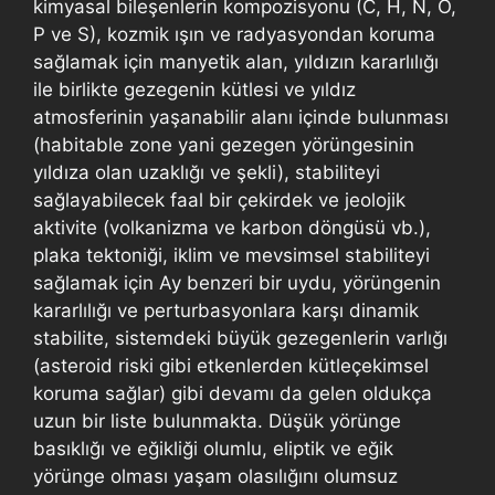
kimyasal bileşenlerin kompozisyonu (C, H, N, O,
P ve S), kozmik ışın ve radyasyondan koruma
sağlamak için manyetik alan, yıldızın kararlılığı
ile birlikte gezegenin kütlesi ve yıldız
atmosferinin yaşanabilir alanı içinde bulunması
(habitable zone yani gezegen yörüngesinin
yıldıza olan uzaklığı ve şekli), stabiliteyi
sağlayabilecek faal bir çekirdek ve jeolojik
aktivite (volkanizma ve karbon döngüsü vb.),
plaka tektoniği, iklim ve mevsimsel stabiliteyi
sağlamak için Ay benzeri bir uydu, yörüngenin
kararlılığı ve perturbasyonlara karşı dinamik
stabilite, sistemdeki büyük gezegenlerin varlığı
(asteroid riski gibi etkenlerden kütleçekimsel
koruma sağlar) gibi devamı da gelen oldukça
uzun bir liste bulunmakta. Düşük yörünge
basıklığı ve eğikliği olumlu, eliptik ve eğik
yörünge olması yaşam olasılığını olumsuz