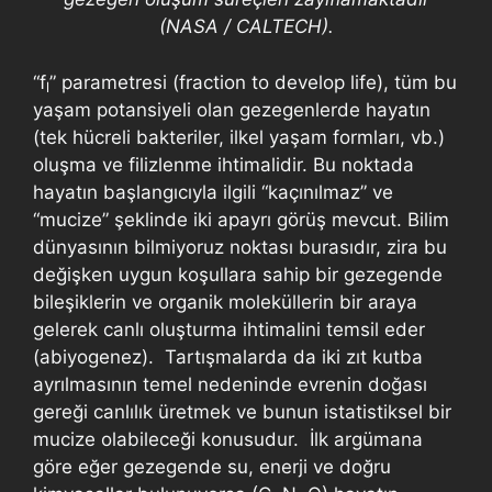
(NASA / CALTECH).
“f
” parametresi (fraction to develop life), tüm bu
l
yaşam potansiyeli olan gezegenlerde hayatın
(tek hücreli bakteriler, ilkel yaşam formları, vb.)
oluşma ve filizlenme ihtimalidir. Bu noktada
hayatın başlangıcıyla ilgili “kaçınılmaz” ve
“mucize” şeklinde iki apayrı görüş mevcut. Bilim
dünyasının bilmiyoruz noktası burasıdır, zira bu
değişken uygun koşullara sahip bir gezegende
bileşiklerin ve organik moleküllerin bir araya
gelerek canlı oluşturma ihtimalini temsil eder
(abiyogenez). Tartışmalarda da iki zıt kutba
ayrılmasının temel nedeninde evrenin doğası
gereği canlılık üretmek ve bunun istatistiksel bir
mucize olabileceği konusudur. İlk argümana
göre eğer gezegende su, enerji ve doğru