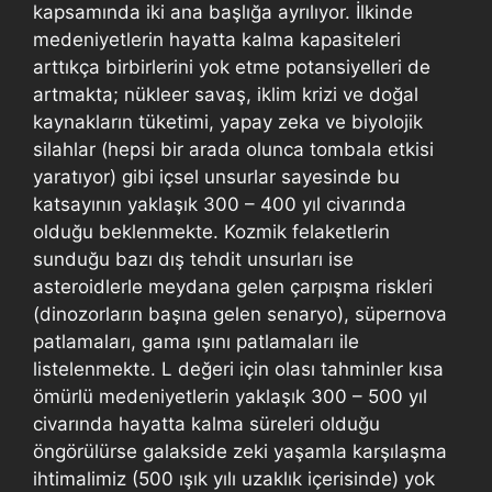
kapsamında iki ana başlığa ayrılıyor. İlkinde
medeniyetlerin hayatta kalma kapasiteleri
arttıkça birbirlerini yok etme potansiyelleri de
artmakta; nükleer savaş, iklim krizi ve doğal
kaynakların tüketimi, yapay zeka ve biyolojik
silahlar (hepsi bir arada olunca tombala etkisi
yaratıyor) gibi içsel unsurlar sayesinde bu
katsayının yaklaşık 300 – 400 yıl civarında
olduğu beklenmekte. Kozmik felaketlerin
sunduğu bazı dış tehdit unsurları ise
asteroidlerle meydana gelen çarpışma riskleri
(dinozorların başına gelen senaryo), süpernova
patlamaları, gama ışını patlamaları ile
listelenmekte. L değeri için olası tahminler kısa
ömürlü medeniyetlerin yaklaşık 300 – 500 yıl
civarında hayatta kalma süreleri olduğu
öngörülürse galakside zeki yaşamla karşılaşma
ihtimalimiz (500 ışık yılı uzaklık içerisinde) yok