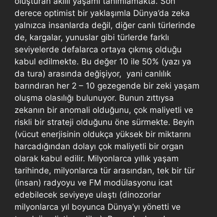
oluşturan akıllı yaşamı tanımlamakta. Son
derece optimist bir yaklaşımla Dünya’da zeka
yalnızca insanlarda değil, diğer canlı türlerinde
de, kargalar, yunuslar gibi türlerde farklı
seviyelerde defalarca ortaya çıkmış olduğu
kabul edilmekte. Bu değer 10 ile 50% (yazı ya
da tura) arasında değişiyor, yani canlılık
barındıran her 2 – 10 gezegende bir zeki yaşam
oluşma olasılığı bulunuyor. Bunun zıttıysa
zekanın bir anomali olduğunu, çok maliyetli ve
riskli bir strateji olduğunu öne sürmekte. Beyin
(vücut enerjisinin oldukça yüksek bir miktarını
harcadığından dolayı çok maliyetli bir organ
olarak kabul edilir. Milyonlarca yıllık yaşam
tarihinde, milyonlarca tür arasından, tek bir tür
(insan) radyoyu ve FM modülasyonu icat
edebilecek seviyeye ulaştı (dinozorlar
milyonlarca yıl boyunca Dünya’yı yönetti ve