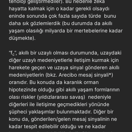
tenoloji geliştirmediler). Bu nedenle zeka
hayatta kalmak için o kadar gerekli olsaydı
eninde sonunda çok fazla sayıda türde bunu
daha sık gözlemlerdik (bu durumda da akıllı
yaşam olasılığı milyarda bir mertebelerine kadar
düşmekte).
“f
”, akıllı bir uzaylı olması durumunda, uzaydaki
c
diğer uzaylı medeniyetlerle iletişim kurmak için
harekete geçen ve uzaya sinyal gönderen akıllı
medeniyetlerin (bkz. Arecibo mesaj sinyali*)
oranıdır. Bu konuda da karanlık orman
hipotezinde olduğu gibi akıllı yaşam formlarının
olası riskler (yıldızlararası savaş) nedeniyle
diğerleri ile iletişime geçmedikleri yönünde
şüpheci yaklaşımlar bulunmaktadır. Diğer bir
konu da, gönderilen/gelen mesaj sinyalinin ne
kadar tespit edilebilir olduğu ve ne kadar