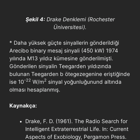
Şekil 4:
Drake Denklemi (Rochester
Üniversitesi).
* Daha yüksek güçte sinyallerin gönderildiği
Arecibo binary mesaj sinyali (450 kW) 1974
yılında M13 yıldız kümesine gönderilmişti.
Gönderilen sinyalin Teegarden yıldızında
bulunan Teegarden b ötegezegenine eriştiğinde
-22
2
ise 10
W/m
sinyal yoğunluğunund altında
olması hesaplanmış.
Kaynakça:
Drake, F. D. (1961). The Radio Search for
Intelligent Extraterrestrial Life. In: Current
Aspects of Exobiology, Pergamon Press.