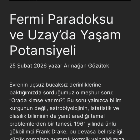
Fermi Paradoksu
ve Uzay’da Yaşam
Potansiyeli
25 Şubat 2026
yazar
Armağan Gözütok
Evrenin uçsuz bucaksız derinliklerine
baktığımızda sorduğumuz o meşhur soru:
“Orada kimse var mı?”. Bu soru yalnızca bilim
kurgunun değil, astrobiyolojinin, istatistik ve
olasılık biliminin de yanıt aradığı temel
problemlerden bir tanesi. 1961 yılında ünlü
gökbilimci Frank Drake, bu devasa belirsizliği
küçük parçalara ayırarak kozmik yalnızlığımıza