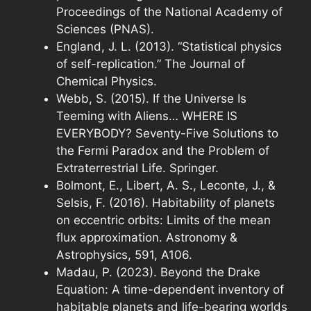
Proceedings of the National Academy of
Sciences (PNAS).
England, J. L. (2013). “Statistical physics
of self-replication.” The Journal of
Chemical Physics.
Webb, S. (2015). If the Universe Is
Teeming with Aliens… WHERE IS
EVERYBODY? Seventy-Five Solutions to
the Fermi Paradox and the Problem of
Extraterrestrial Life. Springer.
Bolmont, E., Libert, A. S., Leconte, J., &
Selsis, F. (2016). Habitability of planets
on eccentric orbits: Limits of the mean
flux approximation. Astronomy &
Astrophysics, 591, A106.
Madau, P. (2023). Beyond the Drake
Equation: A time-dependent inventory of
habitable planets and life-bearing worlds