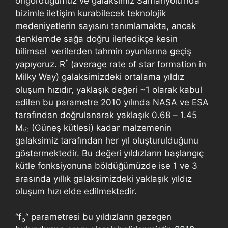
öngördüğümüz ve galaksimiz Samanyolu’nda
bizimle iletişim kurabilecek teknolojik
medeniyetlerin sayısını tanımlamakta, ancak
denklemde sağa doğru ilerledikçe kesin
bilimsel verilerden tahmin oyunlarına geçiş
*
yapıyoruz. R
(average rate of star formation in
Milky Way) galaksimizdeki ortalama yıldız
oluşum hızıdır, yaklaşık değeri ~1 olarak kabul
edilen bu parametre 2010 yılında NASA ve ESA
tarafından doğrulanarak yaklaşık 0.68 – 1.45
M
(Güneş kütlesi) kadar malzemenin
☉
galaksimiz tarafından her yıl oluşturulduğunu
göstermektedir. Bu değeri yıldızların başlangıç
kütle fonksiyonuna böldüğümüzde ise 1 ve 3
arasında yıllık galaksimizdeki yaklaşık yıldız
oluşum hızı elde edilmektedir.
“f
“ parametresi bu yıldızların gezegen
p