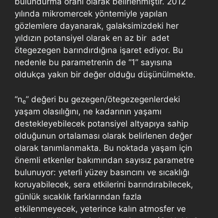
bulundurma oranı olarak belirlenmiştir. 2012
yılında mikromercek yöntemiyle yapılan
gözlemlere dayanarak, galaksimizdeki her
yıldızın potansiyel olarak en az bir adet
ötegezegen barındırdığına işaret ediyor. Bu
nedenle bu parametrenin de “1” sayısına
oldukça yakın bir değer olduğu düşünülmekte.
“n
” değeri bu gezegen/ötegezegenlerdeki
e
yaşam olasılığını, ne kadarının yaşamı
destekleyebilecek potansiyel altyapıya sahip
olduğunun ortalaması olarak belirlenen değer
olarak tanımlanmakta. Bu noktada yaşam için
önemli etkenler bakımından sayısız parametre
bulunuyor: yeterli yüzey basıncını ve sıcaklığı
koruyabilecek, sera etkilerini barındırabilecek,
günlük sıcaklık farklarından fazla
etkilenmeyecek, yeterince kalın atmosfer ve