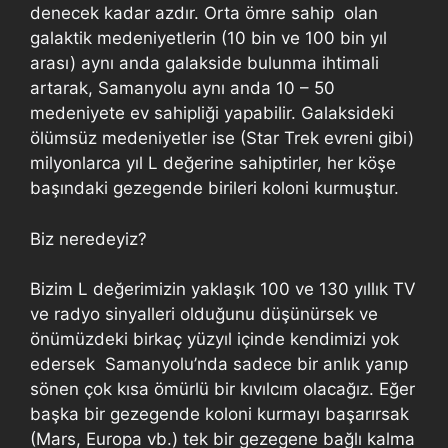
denecek kadar azdır. Orta ömre sahip olan
galaktik medeniyetlerin (10 bin ve 100 bin yıl
arası) aynı anda galakside bulunma ihtimali
artarak, Samanyolu aynı anda 10 – 50
medeniyete ev sahipliği yapabilir. Galaksideki
ölümsüz medeniyetler ise (Star Trek evreni gibi)
milyonlarca yıl L değerine sahiptirler, her köşe
başındaki gezegende birileri koloni kurmuştur.
Biz neredeyiz?
Bizim L değerimizin yaklaşık 100 ve 130 yıllık TV
ve radyo sinyalleri olduğunu düşünürsek ve
önümüzdeki birkaç yüzyıl içinde kendimizi yok
edersek Samanyolu’nda sadece bir anlık yanıp
sönen çok kısa ömürlü bir kıvılcım olacağız. Eğer
başka bir gezegende koloni kurmayı başarırsak
(Mars, Europa vb.) tek bir gezegene bağlı kalma