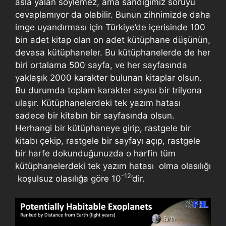
asla yalan söylemez, ama sandığımız soruyu
cevaplamıyor da olabilir. Bunun zihnimizde daha
imge uyandırması için Türkiye’de içerisinde 100
bin adet kitap olan on adet kütüphane düşünün,
devasa kütüphaneler. Bu kütüphanelerde de her
biri ortalama 500 sayfa, ve her sayfasında
yaklaşık 2000 karakter bulunan kitaplar olsun.
Bu durumda toplam karakter sayısı bir trilyona
ulaşır. Kütüphanelerdeki tek yazım hatası
sadece bir kitabın bir sayfasında olsun.
Herhangi bir kütüphaneye girip, rastgele bir
kitabı çekip, rastgele bir sayfayı açıp, rastgele
bir harfe dokunduğunuzda o harfin tüm
kütüphanelerdeki tek yazım hatası olma olasılığı
-12
koşulsuz olasılığa göre 10
’dir.