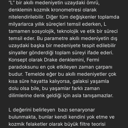
“L” bir akıllı medeniyetin uzaydaki ömrü,
denklemin kozmik kronometresi olarak
nitelendirilebilir. Diğer tüm değişkenler toplamda
milyarlarca yıllık süreçleri temsil ederken, L
tamamen sosyolojik, teknolojik ve etik bir süreci
temsil eder. Bu parametre akıllı medeniyetin dış
uzaydaki başka bir medeniyete tespit edilebilir
sinyaller gönderdiği toplam süreyi ifade ederi.
Konsept olarak Drake denklemini, Fermi
paradoksunu en çok etkileyen zaman çarpanı
budur. Temelde eğer bu akıllı medeniyetler çok
kısa süre hayatta kalıyorsa, galaksi yaşamla
dolu olsa bile, bu yaşamlar farklı zaman
dilimlerine denk geldiği için asla tanışamazlar.
L değerini belirleyen bazı senaryonar
bulunmakta, bunlar kendi kendini yok etme ve
kozmik felaketler olarak büyük filtre teorisi