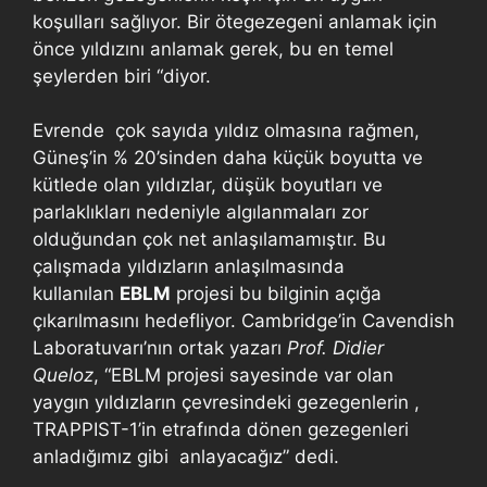
koşulları sağlıyor. Bir ötegezegeni anlamak için
önce yıldızını anlamak gerek, bu en temel
şeylerden biri “diyor.
Evrende çok sayıda yıldız olmasına rağmen,
Güneş’in % 20’sinden daha küçük boyutta ve
kütlede olan yıldızlar, düşük boyutları ve
parlaklıkları nedeniyle algılanmaları zor
olduğundan çok net anlaşılamamıştır. Bu
çalışmada yıldızların anlaşılmasında
kullanılan
EBLM
projesi bu bilginin açığa
çıkarılmasını hedefliyor. Cambridge’in Cavendish
Laboratuvarı’nın ortak yazarı
Prof. Didier
Queloz
, “EBLM projesi sayesinde var olan
yaygın yıldızların çevresindeki gezegenlerin ,
TRAPPIST-1’in etrafında dönen gezegenleri
anladığımız gibi anlayacağız” dedi.