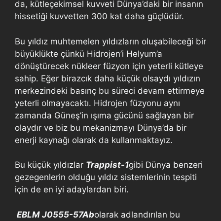
da, kütleçekimsel kuvveti Dünya’daki bir insanın
hissetiği kuvvetten 300 kat daha güçlüdür.
Bu yıldız muhtemelen yıldızların oluşabileceği bir
büyüklükte çünkü Hidrojen’i Helyum’a
dönüştürecek nükleer füzyon için yeterli kütleye
sahip. Eğer birazcık daha küçük olsaydı yıldızın
merkezindeki basınç bu süreci devam ettirmeye
yeterli olmayacaktı. Hidrojen füzyonu aynı
zamanda Güneş’in ışıma gücünü sağlayan bir
olaydır ve biz bu mekanizmayı Dünya’da bir
enerji kaynağı olarak da kullanmaktayız.
Bu küçük yıldızlar
Trappist-1
gibi Dünya benzeri
gezegenlerin olduğu yıldız sistemlerinin tespiti
için de en iyi adaylardan biri.
EBLM J0555-57Ab
olarak adlandırılan bu