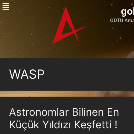
go
ODTÜ Amat
WASP
Astronomlar Bilinen En
Küçük Yıldızı Keşfetti !