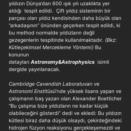
yıldızın Dünya’dan 600 ışık yılı uzaklıkta yer
aldığı tespit edildi. Çift yıldız sisteminin bir
parçası olan yıldız kendisinden daha büyük olan
”arkadaşının” önünden geçerken tespit edildi, ki
bu method normalde yıldızların değil
gezegenlerin tespitinde kullanılmaktadır
. (Bkz:
Kütleçekimsel Mercekleme Yöntemi)
Bu
konunun
detayları
Astronomy&Astrophysics
isimli
dergide yayınlanacak.
Cambridge Cavendish Laboratuvarı ve
Astronomi Enstitüsü
‘nde yüksek lisans yapan ve
çalışmanın baş yazarı olan Alexander Boetticher
”Bu çalışma bize yıldızların ne kadar küçük
olabileceğini gösterdi” dedi ve ekledi: Bu yıldızın
kütlesi biraz daha düşük olsaydı, çekirdeğindeki
hidrojen füzyon reaksiyonu gerçekleşemezdi ve