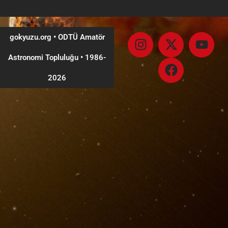
gokyuzu.org • ODTÜ Amatör
Astronomi Topluluğu
•
1986-
2026