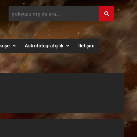
köşe
Astrofotoğrafçılık
İletişim