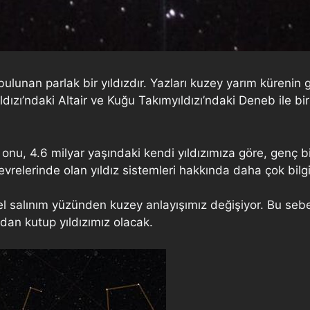
bulunan parlak bir yıldızdır. Yazları kuzey yarım kürenin 
dızı’ndaki Altair ve Kuğu Takımyıldızı’ndaki Deneb ile bir
u, 4.6 milyar yaşındaki kendi yıldızımıza göre, genç bi
vrelerinde olan yıldız sistemleri hakkında daha çok bilgi
el salınım yüzünden kuzey anlayışımız değişiyor. Bu seb
dan kutup yıldızımız olacak.