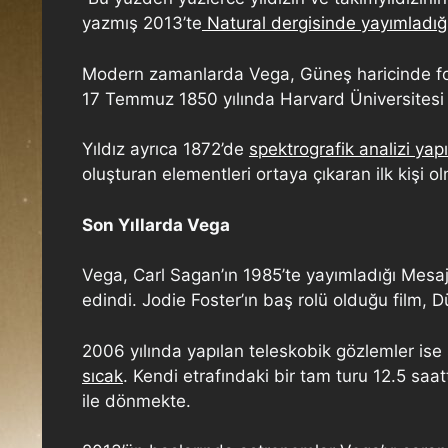
yazmış 2013’te
Natural dergisinde yayımladığ
Modern zamanlarda Vega, Güneş haricinde fotoğ
17 Temmuz 1850 yılında Harvard Üniversitesi 
Yıldız ayrıca 1872’de
spektrografik analizi yapıl
oluşturan elementleri ortaya çıkaran ilk kişi o
Son Yıllarda Vega
Vega, Carl Sagan’ın 1985’te yayımladığı Mesaj(
edindi. Jodie Foster’ın baş rolü olduğu film, D
2006 yılında yapılan teleskobik gözlemler ise
sıcak
. Kendi etrafındaki bir tam turu 12.5 saa
ile dönmekte.