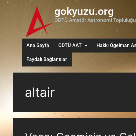
gokyuzu.org
ODTÜ Amatör Astronomi Topluluğu
Ana Sayfa
ODTÜ AAT
Hakkı Ögelman As
Faydalı Bağlantılar
altair