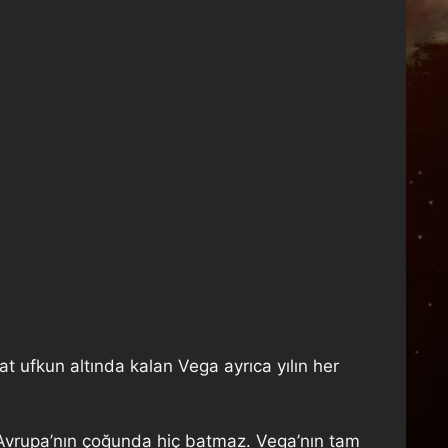
 ufkun altında kalan Vega ayrıca yılın her
Avrupa’nın çoğunda hiç batmaz. Vega’nın tam