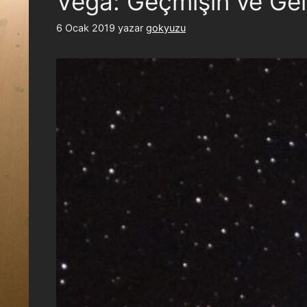
Vega: Geçmişin ve Gel
6 Ocak 2019
yazar
gokyuzu