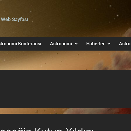
 Web Sayfası
tronomi Konferansı
Astronomi
Haberler
Astro