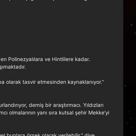
n Polinezyalılara ve Hintlilere kadar.
şımaktadır.
aba olarak tasvir etmesinden kaynaklanıyor.”
rlandırıyor, demiş bir araştırmacı. Yıldızları
cı olmalarının yanı sıra kutsal şehir Mekke’yi
l bunlara örnek olarak verilebilir.” diye