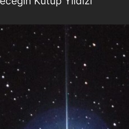
eceğin Kutup Yıldızı