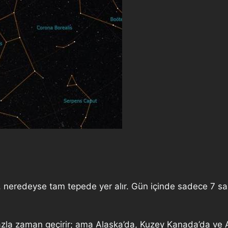
neredeyse tam tepede yer alır. Gün içinde sadece 7 saat
zla zaman geçirir; ama Alaska’da, Kuzey Kanada’da ve 