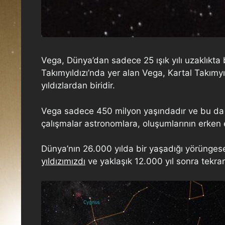
Vega, Dünya’dan sadece 25 ışık yılı uzaklıkta 
Takımyıldızı’nda yer alan Vega, Kartal Takımyıl
yıldızlardan biridir.
Vega sadece 450 milyon yaşındadır ve bu da on
çalışmalar astronomlara, oluşumlarının erken e
Dünya’nın 26.000 yılda bir yaşadığı yörünges
yıldızımızdı
ve yaklaşık 12.000 yıl sonra tekrar