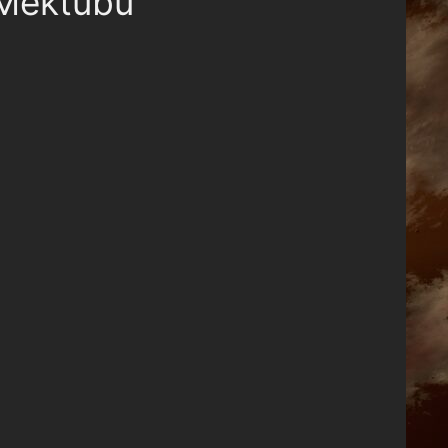
 Mektubu