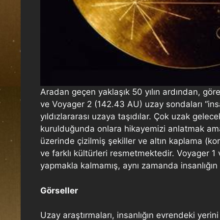
Aradan geçen yaklaşık 50 yılın ardından, göre
ve Voyager 2 (142.43 AU) uzay sondaları “insal
yıldızlararası uzaya taşıdılar. Çok uzak gelece
kurulduğunda onlara hikayemizi anlatmak amacı
üzerinde çizilmiş şekiller ve altın kaplama (ko
ve farklı kültürleri resmetmektedir. Voyager 1
yapmakla kalmamış, aynı zamanda insanlığın evr
Görseller
Uzay araştırmaları, insanlığın evrendeki yeri