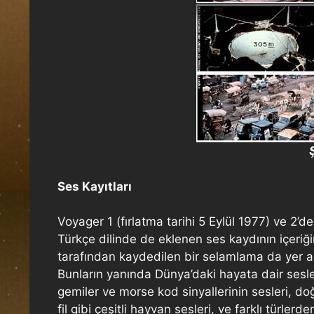
Ş
Ses Kayıtları
Voyager 1 (fırlatma tarihi 5 Eylül 1977) ve 2’
Türkçe dilinde de eklenen ses kaydının içeriği
tarafından kaydedilen bir selamlama da yer alm
Bunların yanında Dünya’daki hayata dair sesler, 
gemiler ve morse kod sinyallerinin sesleri, d
fil gibi çeşitli hayvan sesleri, ve farklı tür