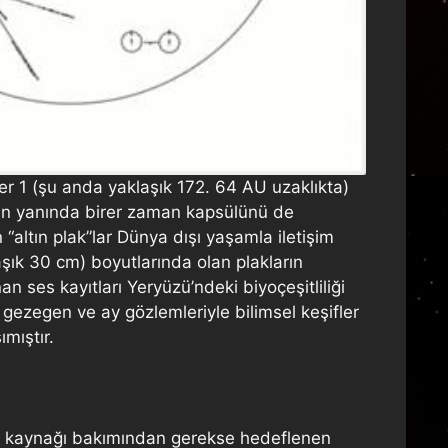
er 1 (şu anda yaklaşık 172. 64 AU uzaklıkta)
rının yanında birer zaman kapsülünü de
 “altın plak”lar Dünya dışı yaşamla iletişim
şık 30 cm) boyutlarında olan plakların
n ses kayıtları Yeryüzü’ndeki biyoçeşitliliği
 gezegen ve ay gözlemleriyle bilimsel keşifler
mıştır.
san kaynağı bakımından gerekse hedeflenen