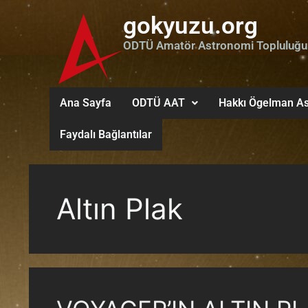
gokyuzu.org
ODTÜ Amatör Astronomi Topluluğu
Ana Sayfa
ODTÜ AAT
Hakkı Ögelman As
Faydalı Bağlantılar
Altın Plak