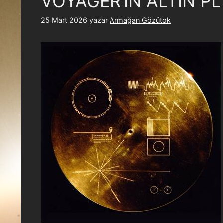
VOYAGER’IN ALTIN PLA
25 Mart 2026
yazar
Armağan Gözütok