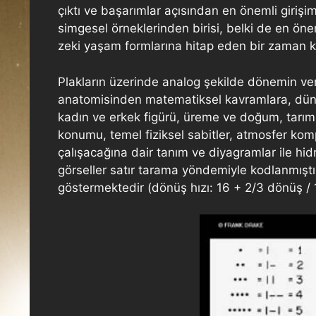
çıktı ve başarımlar açısından en önemli giriş
simgesel örneklerinden birisi, belki de en öne
zeki yaşam formlarına hitap eden bir zaman ka
Plakların üzerinde analog şekilde dönemin ver
anatomisinden matematiksel kavramlara, dünya
kadın ve erkek figürü, üreme ve doğum, tarım,
konumu, temel fiziksel sabitler, atmosfer kom
çalışacağına dair tanım ve diyagramlar ile hi
görseller satır tarama yöndemiyle kodlanmıştır
göstermektedir (dönüş hızı: 16 + 2/3 dönüş / 