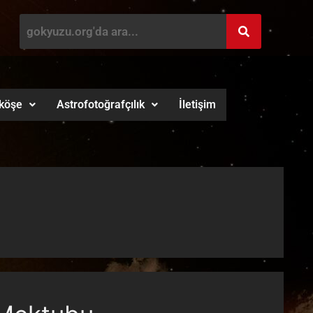
köşe
Astrofotoğrafçılık
İletişim