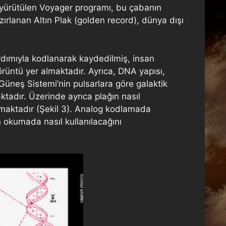
an yürütülen Voyager programı, bu çabanın
zırlanan Altın Plak (golden record), dünya dışı
ardımıyla kodlanarak kaydedilmiş, insan
rüntü yer almaktadır. Ayrıca, DNA yapısı,
Güneş Sistemi’nin pulsarlara göre galaktik
tadır. Üzerinde ayrıca plağın nasıl
nmaktadır (Şekil 3). Analog kodlamada
n okumada nasıl kullanılacağını