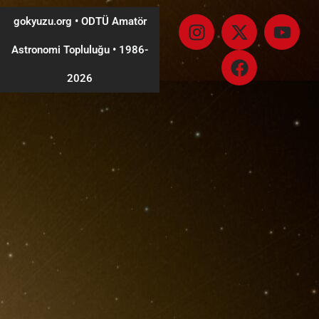
gokyuzu.org • ODTÜ Amatör
Astronomi Topluluğu
•
1986-
2026