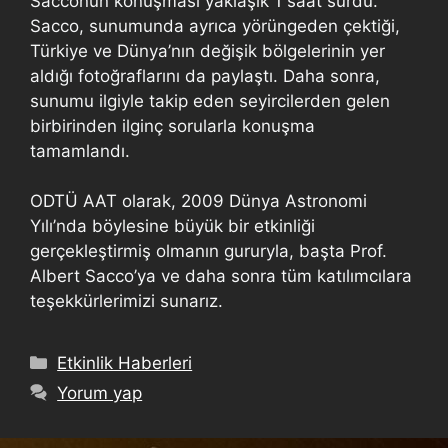
Sacconun konuşması yaklaşık 1 saat sürdü.
Sacco, sunumunda ayrıca yörüngeden çektiği,
Türkiye ve Dünya’nın değişik bölgelerinin yer
aldığı fotoğraflarını da paylaştı. Daha sonra,
sunumu ilgiyle takip eden seyircilerden gelen
birbirinden ilginç sorularla konuşma
tamamlandı.
ODTÜ AAT olarak, 2009 Dünya Astronomi
Yılı’nda böylesine büyük bir etkinliği
gerçekleştirmiş olmanın gururyla, başta Prof.
Albert Sacco’ya ve daha sonra tüm katılımcılara
teşekkürlerimizi sunarız.
Etkinlik Haberleri
Yorum yap