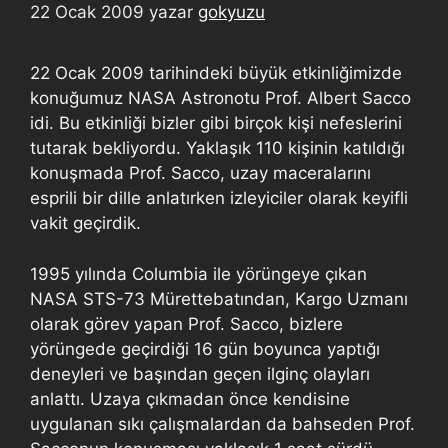
22 Ocak 2009
yazar
gokyuzu
22 Ocak 2009 tarihindeki büyük etkinliğimizde
konuğumuz NASA Astronotu Prof. Albert Sacco
idi. Bu etkinliği bizler gibi birçok kişi nefeslerini
tutarak bekliyordu. Yaklaşık 110 kişinin katıldığı
konuşmada Prof. Sacco, uzay maceralarını
esprili bir dille anlatırken izleyiciler olarak keyifli
vakit geçirdik.
1995 yılında Columbia ile yörüngeye çıkan
NASA STS-73 Mürettebatından, Kargo Uzmanı
olarak görev yapan Prof. Sacco, bizlere
yörüngede geçirdiği 16 gün boyunca yaptığı
deneyleri ve başından geçen ilginç olayları
anlattı. Uzaya çıkmadan önce kendisine
uygulanan sıkı çalışmalardan da bahseden Prof.