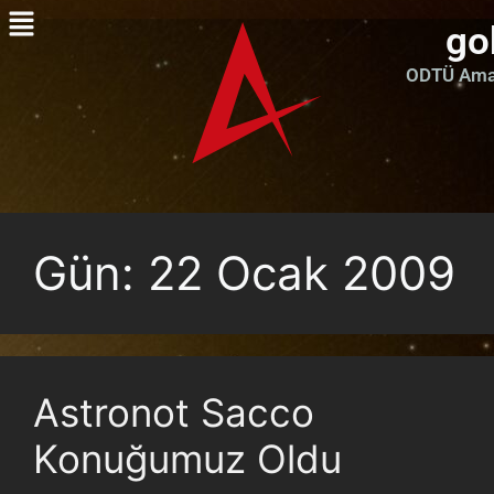
go
ODTÜ Amat
Gün:
22 Ocak 2009
Astronot Sacco
Konuğumuz Oldu