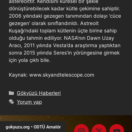
astereoittir. Kendisini küresel bir şekle
dönüştürebilecek kadar kütle çekimine sahiptir.
2006 yılındaki gezegen tanımından dolayı ‘cüce
gezegen’ olarak sınıflandırıldı. Astreoit
Kuşağı’ndaki toplam kütlenin üçte birine sahip
olduğu tahmin ediliyor. NASA’nın Dawn Uzay
Aracı, 2011 yılında Vesta’da araştırma yaptıktan
sonra 2015 yılında Seres’in yörüngesine girmek
için yola çıktı bile.
Kaynak: www.skyandtelescope.com
Gökyüzü Haberleri
Yorum yap
gokyuzu.org • ODTÜ Amatör