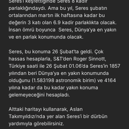
Seres’i keşfettiğinde Seres 8 kadir
parlaklığındaydı. Ama bu yıl, Seres şubatın
ortalarından martın ilk haftasına kadar bu
değerin 3 katı olan 6.9 kadir parlaklıkta olacak.
İnsan ömrü boyunca Seres, Dünya’ya en yakın
ve en parlak konumunda olacak.
Seres, bu konuma 26 Şubat’ta geldi. Çok
hassas hesaplarla, S&T’den Roger Sinnott,
Türkiye saati ile 26 Şubat 01.06’da Seres’in 1857
yılından beri Dünya’ya en yakın konumunda
olduğunu (1.583198 astronomik birim) ve 4164
yılına kadar da bu kadar yakın konuma
gelemeyeceğini hesapladı.
Alttaki haritayı kullanarak, Aslan
Takımyıldızı’nda yer alan Seres’i bir dürbün
yardımıyla görebilirsiniz.