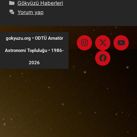
Gökyüzü Haberleri
Yorum yap
gokyuzu.org • ODTÜ Amatör
Astronomi Topluluğu
•
1986-
2026