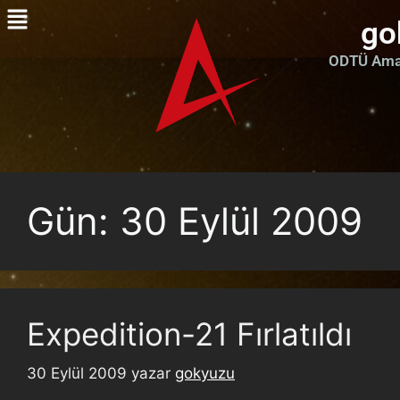
go
ODTÜ Amat
Gün:
30 Eylül 2009
Expedition-21 Fırlatıldı
30 Eylül 2009
yazar
gokyuzu