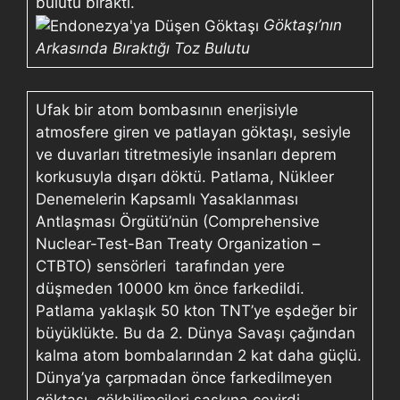
bulutu bıraktı.
Göktaşı’nın
Arkasında Bıraktığı Toz Bulutu
Ufak bir atom bombasının enerjisiyle
atmosfere giren ve patlayan göktaşı, sesiyle
ve duvarları titretmesiyle insanları deprem
korkusuyla dışarı döktü. Patlama, Nükleer
Denemelerin Kapsamlı Yasaklanması
Antlaşması Örgütü’nün (Comprehensive
Nuclear-Test-Ban Treaty Organization –
CTBTO) sensörleri tarafından yere
düşmeden 10000 km önce farkedildi.
Patlama yaklaşık 50 kton TNT’ye eşdeğer bir
büyüklükte. Bu da 2. Dünya Savaşı çağından
kalma atom bombalarından 2 kat daha güçlü.
Dünya’ya çarpmadan önce farkedilmeyen
göktaşı, gökbilimcileri şaşkına çevirdi.