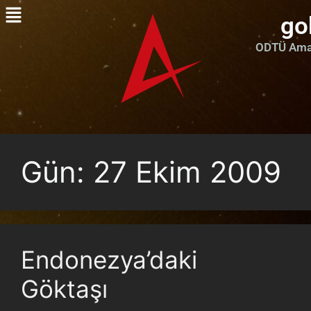
go
ODTÜ Amat
Gün:
27 Ekim 2009
Endonezya’daki
Göktaşı