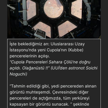
İşte beklediğimiz an: Uluslararası Uzay
İstasyonu’nda yeni Cupola’nın (Kubbe)
pencerelerinin açılışı.
“Cupola Pencereleri Sahara Çölü’ne doğru
açıldı. Olağanüstü !!” (UUİ’den astronot Soichi
Noguchi)
“Tahmin edildiği gibi, yedi pencereden alınan
görüntü muhteşemdi. Çevresindeki diğer
pencereleri de açtığımızda, tüm yerküreyi
kapsayan bir görüntü sunacak. ” şeklinde