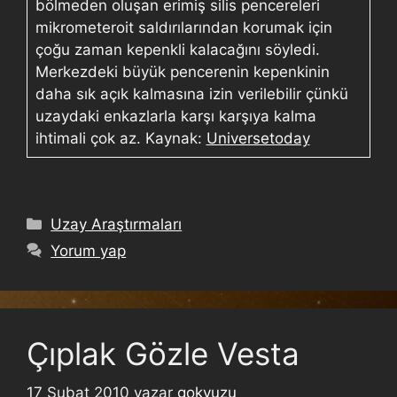
bölmeden oluşan erimiş silis pencereleri
mikrometeroit saldırılarından korumak için
çoğu zaman kepenkli kalacağını söyledi.
Merkezdeki büyük pencerenin kepenkinin
daha sık açık kalmasına izin verilebilir çünkü
uzaydaki enkazlarla karşı karşıya kalma
ihtimali çok az. Kaynak:
Universetoday
Uzay Araştırmaları
Yorum yap
Çıplak Gözle Vesta
17 Şubat 2010
yazar
gokyuzu