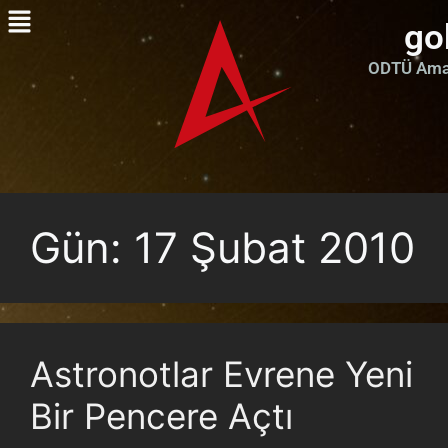
go
ODTÜ Amat
Gün:
17 Şubat 2010
Astronotlar Evrene Yeni
Bir Pencere Açtı