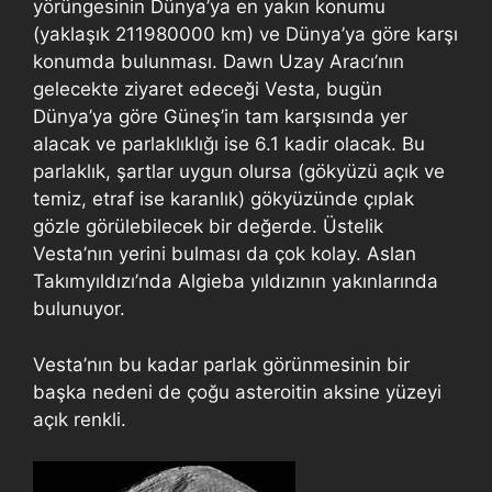
yörüngesinin Dünya’ya en yakın konumu
(yaklaşık 211980000 km) ve Dünya’ya göre karşı
konumda bulunması. Dawn Uzay Aracı’nın
gelecekte ziyaret edeceği Vesta, bugün
Dünya’ya göre Güneş’in tam karşısında yer
alacak ve parlaklıklığı ise 6.1 kadir olacak. Bu
parlaklık, şartlar uygun olursa (gökyüzü açık ve
temiz, etraf ise karanlık) gökyüzünde çıplak
gözle görülebilecek bir değerde. Üstelik
Vesta’nın yerini bulması da çok kolay. Aslan
Takımyıldızı’nda Algieba yıldızının yakınlarında
bulunuyor.
Vesta’nın bu kadar parlak görünmesinin bir
başka nedeni de çoğu asteroitin aksine yüzeyi
açık renkli.