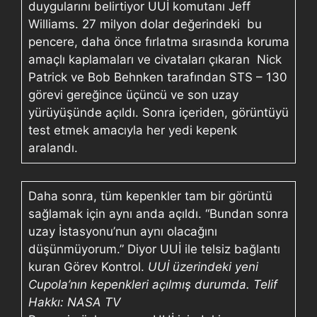
duygularını belirtiyor UUİ komutanı Jeff
Williams. 27 milyon dolar değerindeki bu
pencere, daha önce fırlatma sırasında koruma
amaçlı kaplamaları ve civataları çıkaran Nick
Patrick ve Bob Behnken tarafından STS – 130
görevi gereğince üçüncü ve son uzay
yürüyüşünde açıldı. Sonra içeriden, görüntüyü
test etmek amacıyla her yedi kepenk
aralandı.
Daha sonra, tüm kepenkler tam bir görüntü
sağlamak için aynı anda açıldı. “Bundan sonra
uzay İstasyonu’nun aynı olacağını
düşünmüyorum.” Diyor UUİ ile telsiz bağlantı
kuran Görev Kontrol.
UUİ üzerindeki yeni
Cupola’nın kepenkleri açılmış durumda. Telif
Hakkı: NASA TV