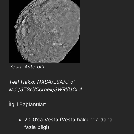
Vesta Asteroiti.
Telif Hakkı: NASA/ESA/U of
Md./STSci/Cornell/SWRI/UCLA
İlgili Bağlantılar:
2010’da Vesta (Vesta hakkında daha
fazla bilgi)