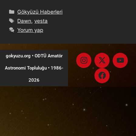
Gökyüzü Haberleri
Dawn
,
vesta
Yorum yap
gokyuzu.org • ODTÜ Amatör
Astronomi Topluluğu
•
1986-
2026