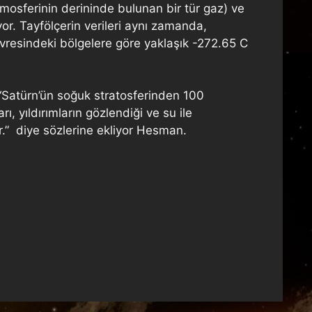
tmosferinin derininde bulunan bir tür gaz) ve
or. Tayfölçerin verileri aynı zamanda,
çevresindeki bölgelere göre yaklaşık -272.65 C
; “Satürn’ün soğuk stratosferinden 100
ı, yıldırımların gözlendiği ve su ile
r.” diye sözlerine ekliyor Hesman.