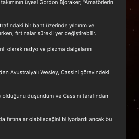
takımının üyesi Gordon Bjoraker; “Amatörlerin
trafındaki bir bant üzerinde yıldırım ve
en, fırtınalar sürekli yer değiştirebilir.
li olarak radyo ve plazma dalgalarını
den Avustralyalı Wesley, Cassini görevindeki
iş olduğunu düşündüm ve Cassini tarafından
a fırtınalar olabileceğini biliyorlardı ancak bu