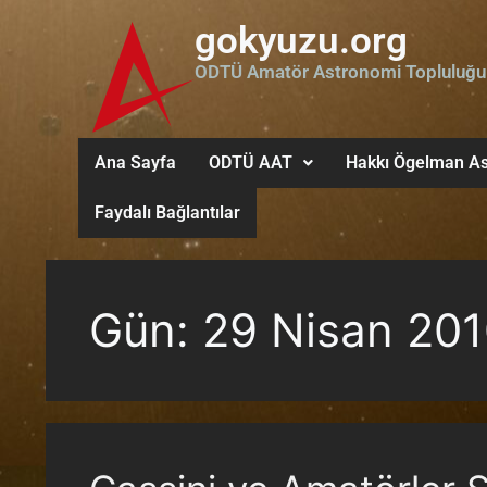
gokyuzu.org
ODTÜ Amatör Astronomi Topluluğu
Ana Sayfa
ODTÜ AAT
Hakkı Ögelman As
Faydalı Bağlantılar
Gün:
29 Nisan 20