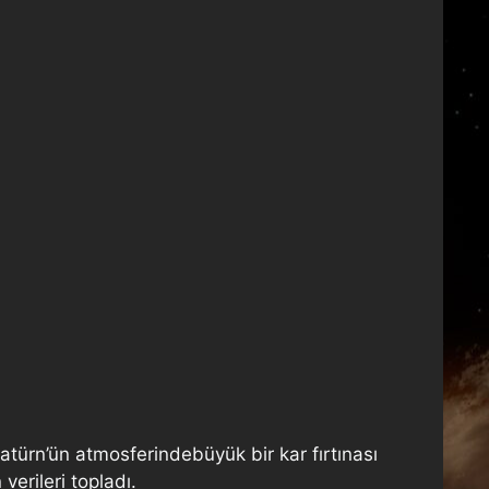
i
Satürn’ün atmosferindebüyük bir kar fırtınası
verileri topladı.