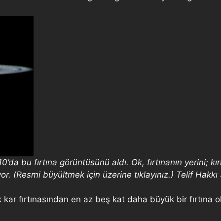
 bu fırtına görüntüsünü aldı. Ok, fırtınanın yerini; kırmız
eriyor. (Resmi büyültmek için üzerine tıklayınız.) Telif 
 kar fırtınasından en az beş kat daha büyük bir fırtına 