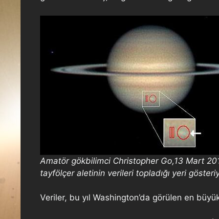
Amatör gökbilimci Christopher Go,13 Mart 2010’da
tayfölçer aletinin verileri topladığı yeri göst
Veriler, bu yıl Washington’da görülen en büyük