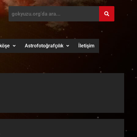
köşe
Astrofotoğrafçılık
İletişim