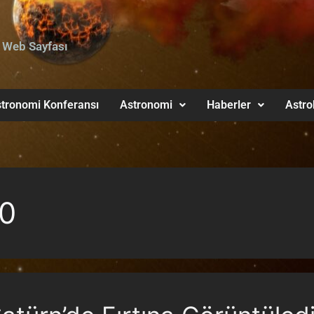
 Web Sayfası
tronomi Konferansı
Astronomi
Haberler
Astro
10