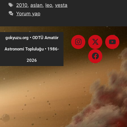
2010
,
aslan
,
leo
,
vesta
Yorum yap
gokyuzu.org • ODTÜ Amatör
Astronomi Topluluğu
•
1986-
2026