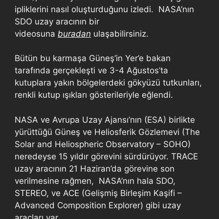
ipliklerini nasıl oluşturduğunu izledi. NASA’nın
SDO uzay aracının bir
videosuna
buradan
ulaşabilirsiniz.
Bütün bu karmaşa Güneş’in Yer’e bakan
tarafında gerçekleşti ve 3-4 Ağustos’ta
kutuplara yakın bölgelerdeki gökyüzü tutkunları,
renkli kutup ışıkları gösterileriyle eğlendi.
NASA ve Avrupa Uzay Ajansı’nın (ESA) birlikte
yürüttüğü Güneş ve Heliosferik Gözlemevi (The
Solar and Heliospheric Observatory – SOHO)
neredeyse 15 yıldır görevini sürdürüyor. TRACE
uzay aracının 21 Haziran’da görevine son
verilmesine rağmen, NASA’nın hala SDO,
STEREO, ve ACE (Gelişmiş Birleşim Kaşifi –
Advanced Composition Explorer) gibi uzay
araçları var