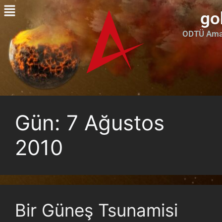
go
ODTÜ Amat
Gün:
7 Ağustos
2010
Bir Güneş Tsunamisi