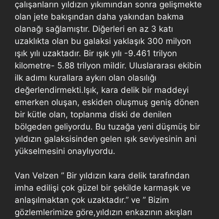
çalışanların yıldızın yıkımından sonra gelişmekte
olan jete bakışından daha yakından bakma
olanağı sağlamıştır. Diğerleri en az 3 katı
uzaklıkta olan bu galaksi yaklaşık 300 milyon
ışık yılı uzaktadır. Bir ışık yılı -9.461 trilyon
kilometre- 5.88 trilyon mildir. Uluslararası ekibin
ilk adımı kurallara aykırı olan olasılığı
değerlendirmekti.Işık, kara delik bir maddeyi
emerken oluşan, eskiden oluşmuş geniş dönen
bir kütle olan, toplanma diski de denilen
bölgeden geliyordu. Bu tuzağa yeni düşmüş bir
yıldızın galaksisinden gelen ışık seviyesinin ani
yükselmesini onaylıyordu.
Van Velzen ” Bir yıldızın kara delik tarafından
imha edilişi çok güzel bir şekilde karmaşık ve
anlaşılmaktan çok uzaktadır.” ve ” Bizim
gözlemlerimize göre,yıldızın enkazının akışları