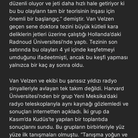
düzenli oluyor ve jeti daha hızlı hale getiriyor ki
bu bu olayların tam bir teorisinin inşası için
önemli bir başlangıç.” demiştir. Van Velzen
geçen sene doktora tezini büyük kütleli kara
deliklerin jetleri üzerine çalıştığı Hollanda’daki
Radnoud Üniversitesi’nde yaptı. Tezinin son
satırında bu olayları 4 yıl içinde keşfetmeyi
umduğunu ifadeetmişti, ancak bu keşfi yapması
yalnızca bir kaç ay sonra oldu.
Van Velzen ve ekibi bu şanssız yıldızı radyo
sinyalleriyle avlayan tek takım değildi. Harvard
Üniversitesi’nden bir grup Yeni Meksika’daki
radyo teleskoplarıyla aynı kaynağı gözlemledi ve
sonuçları internetten açıkladı. İki grup da
Kasım’da Kudüs’te yapılan bir toplantıda
sonuçlarını sundu. Bu grupların birbirleriyle yüz
yüze ilk tanışmaları olmuştu. ”Tanışma yoğun ve