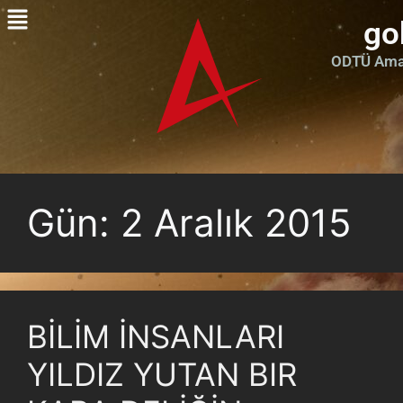
go
ODTÜ Amat
Gün:
2 Aralık 2015
BİLİM İNSANLARI
YILDIZ YUTAN BIR