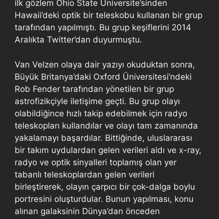
ilk gözlem Ohio State Üniversite’sinden
Hawaii’deki optik bir teleskobu kullanan bir grup
tarafından yapılmıştı. Bu grup keşiflerini 2014
Aralıkta Twitter’dan duyurmuştu.
Van Velzen olaya dair yazıyı okuduktan sonra,
Büyük Britanya’daki Oxford Üniversitesi’ndeki
Rob Fender tarafından yönetilen bir grup
astrofizikçiyle iletişime geçti. Bu grup olayı
olabildiğince hızlı takip edebilmek için radyo
teleskopları kullandılar ve olayı tam zamanında
yakalamayı başardılar. Bittiğinde, uluslararası
bir takım uydulardan gelen verileri aldı ve x-ray,
radyo ve optik sinyalleri toplamış olan yer
tabanlı teleskoplardan gelen verileri
birleştirerek, olayın çarpıcı bir çok-dalga boylu
portresini oluşturdular. Bunun yapılması, konu
alınan galaksinin Dünya’dan önceden