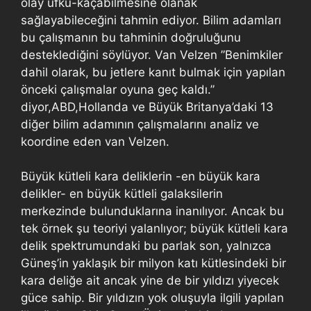
olay ufku-kaçabilmesine olanak
sağlayabileceğini tahmin ediyor. Bilim adamları
bu çalışmanın bu tahminin doğruluğunu
desteklediğini söylüyor. Van Velzen ”Benimkiler
dahil olarak, bu jetlere kanıt bulmak için yapılan
önceki çalışmalar oyuna geç kaldı.”
diyor,ABD,Hollanda ve Büyük Britanya’daki 13
diğer bilim adamının çalışmalarını analiz ve
koordine eden van Velzen.
Büyük kütleli kara deliklerin -en büyük kara
delikler- en büyük kütleli galaksilerin
merkezinde bulunduklarına inanılıyor. Ancak bu
tek örnek şu teoriyi yalanlıyor; büyük kütleli kara
delik spektrumundaki bu parlak son, yalnızca
Güneş’in yaklaşık bir milyon katı kütlesindeki bir
kara deliğe ait ancak yine de bir yıldızı yiyecek
güce sahip. Bir yıldızın yok oluşuyla ilgili yapılan