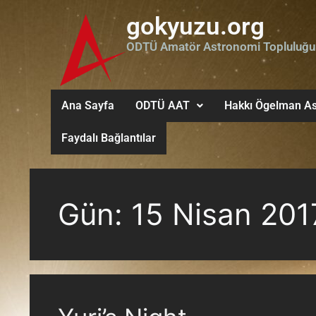
gokyuzu.org
ODTÜ Amatör Astronomi Topluluğu
Ana Sayfa
ODTÜ AAT
Hakkı Ögelman As
Faydalı Bağlantılar
Gün:
15 Nisan 201