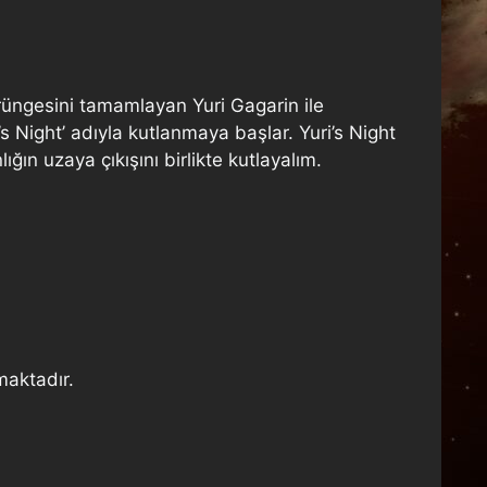
örüngesini tamamlayan Yuri Gagarin ile
’s Night’ adıyla kutlanmaya başlar. Yuri’s Night
ığın uzaya çıkışını birlikte kutlayalım.
maktadır.