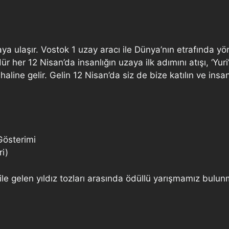
ya ulaşır. Vostok 1 uzay aracı ile Dünya’nın etrafında y
 her 12 Nisan’da insanlığın uzaya ilk adımını atışı, ‘Yuri
aline gelir. Gelin 12 Nisan’da siz de bize katılın ve insanl
Gösterimi
i)
 ile gelen yıldız tozları arasında ödüllü yarışmamız bulun