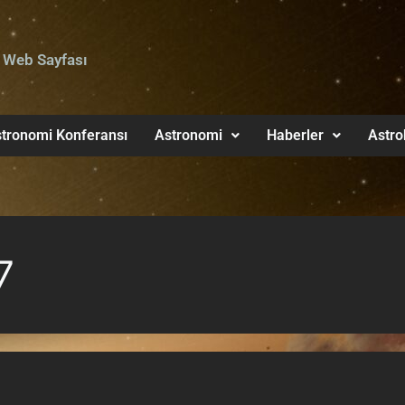
 Web Sayfası
tronomi Konferansı
Astronomi
Haberler
Astro
7