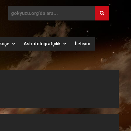
köşe
Astrofotoğrafçılık
İletişim