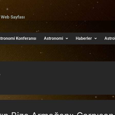
 Web Sayfası
tronomi Konferansı
Astronomi
Haberler
Astro
7