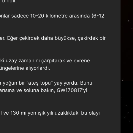
biridir.
tronlar sadece 10-20 kilometre arasında (6-12
kler. Eğer çekirdek daha büyükse, çekirdek bir
ndaki uzay zamanını çarpıtarak ve evrene
ngelerine alıyorlardı.
n yoğun bir “ateş topu” yayıyordu. Bunu
arısına ve soluna bakın, GW170817’yi
ve 130 milyon ışık yılı uzaklıktaki bu olayı