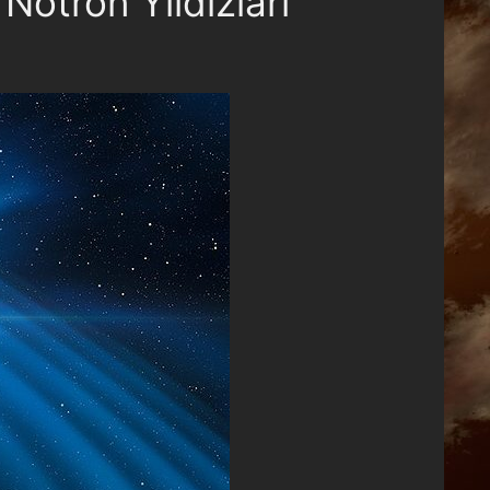
Nötron Yıldızları