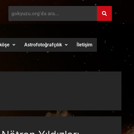
köşe
Astrofotoğrafçılık
İletişim