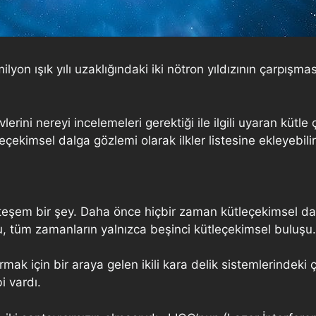
lyon ışık yılı uzaklığındaki iki nötron yıldızının çarpışm
ini nereyi incelemeleri gerektiği ile ilgili uyaran kütl
eçekimsel dalga gözlemi olarak ilkler listesine ekleyebilir
teşem bir şey. Daha önce hiçbir zaman kütleçekimsel dal
, tüm zamanların yalnızca beşinci kütleçekimsel buluşu.
rmak için bir araya gelen ikili kara delik sistemlerinde
i vardı.