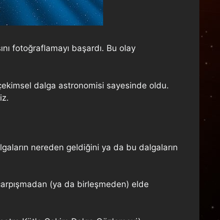
asını fotoğraflamayı başardı. Bu olay
e çekimsel dalga astronomisi sayesinde oldu.
iz.
gaların nereden geldiğini ya da bu dalgaların
ki çarpışmadan (ya da birleşmeden) elde