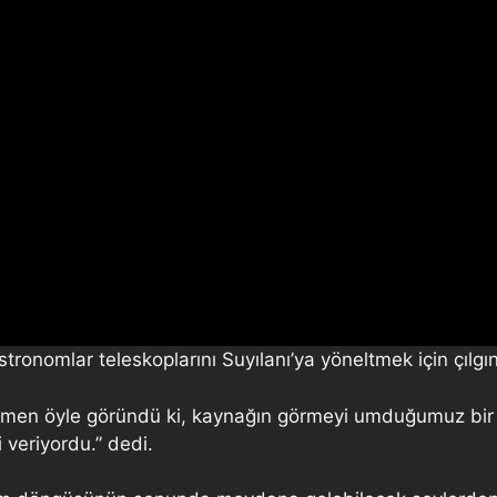
ronomlar teleskoplarını Suyılanı’ya yöneltmek için çılgınc
en öyle göründü ki, kaynağın görmeyi umduğumuz bir di
 veriyordu.” dedi.