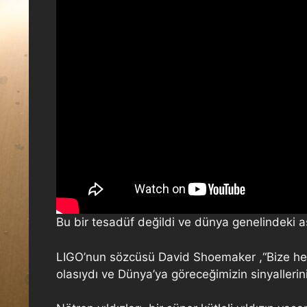
Bu bir tesadüf değildi ve dünya genelindeki ast
LIGO’nun sözcüsü David Shoemaker ,“Bize hem
olasıydı ve Dünya’ya göreceğimizin sinyallerini