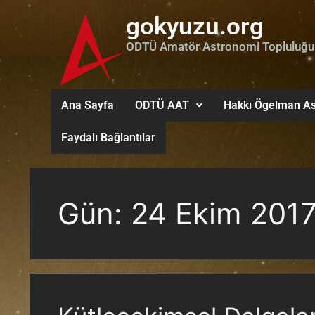
gokyuzu.org
ODTÜ Amatör Astronomi Topluluğu
Ana Sayfa
ODTÜ AAT
Hakkı Ögelman As
Faydalı Bağlantılar
Gün:
24 Ekim 201