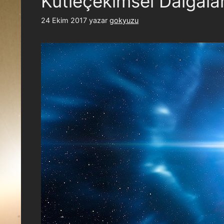
Kütleçekimsel Dalgalar
24 Ekim 2017
yazar
gokyuzu