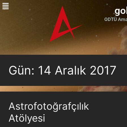
go
ODTÜ Amat
Gün:
14 Aralık 2017
Astrofotoğrafçılık
Atölyesi