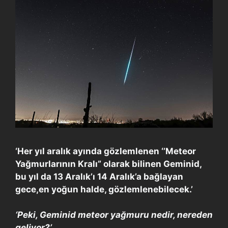
‘Her yıl aralık ayında gözlemlenen ‘’Meteor
Yağmurlarının Kralı” olarak bilinen Geminid,
bu yıl da 13 Aralık’ı 14 Aralık’a bağlayan
gece,en yoğun halde, gözlemlenebilecek.’
‘Peki, Geminid meteor yağmuru nedir, nereden
geliyor?’