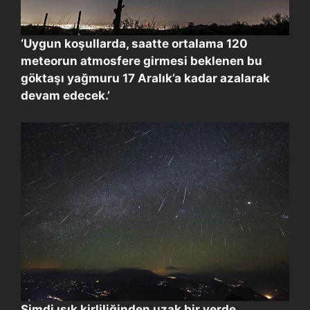
‘Uygun koşullarda, saatte ortalama 120
meteorun atmosfere girmesi beklenen bu
göktaşı yağmuru 17 Aralık’a kadar azalarak
devam edecek.’
Şimdi ışık kirliliğinden uzak bir yerde,