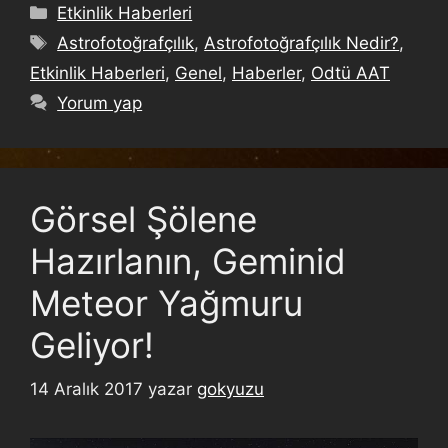
Etkinlik Haberleri
Astrofotoğrafçılık
,
Astrofotoğrafçılık Nedir?
,
Etkinlik Haberleri
,
Genel
,
Haberler
,
Odtü AAT
Yorum yap
Görsel Şölene
Hazırlanın, Geminid
Meteor Yağmuru
Geliyor!
14 Aralık 2017
yazar
gokyuzu