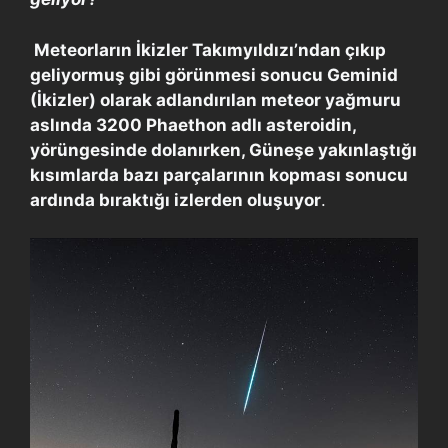
Meteorların İkizler Takımyıldızı’ndan çıkıp
geliyormuş gibi görünmesi sonucu Geminid
(İkizler) olarak adlandırılan meteor yağmuru
aslında 3200 Phaethon adlı asteroidin,
yörüngesinde dolanırken, Güneşe yakınlaştığı
kısımlarda bazı parçalarının kopması sonucu
ardında bıraktığı izlerden oluşuyor
.