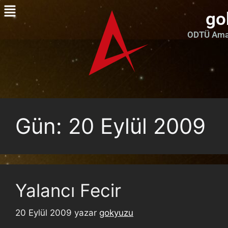
go
ODTÜ Amat
Gün:
20 Eylül 2009
Yalancı Fecir
20 Eylül 2009
yazar
gokyuzu