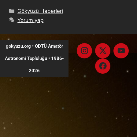
Gökyüzü Haberleri
Yorum yap
gokyuzu.org • ODTÜ Amatör
Astronomi Topluluğu
•
1986-
2026