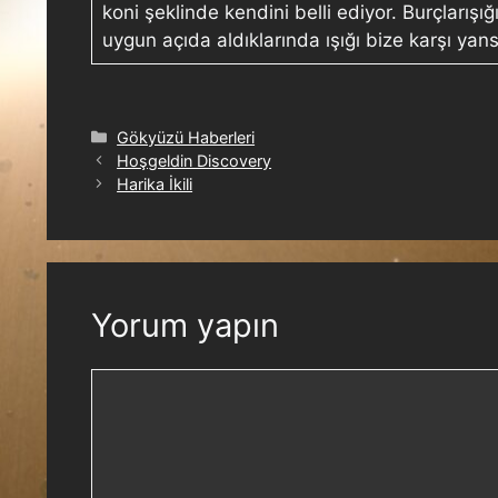
koni şeklinde kendini belli ediyor. Burçlarış
uygun açıda aldıklarında ışığı bize karşı yan
Gökyüzü Haberleri
Hoşgeldin Discovery
Harika İkili
Yorum yapın