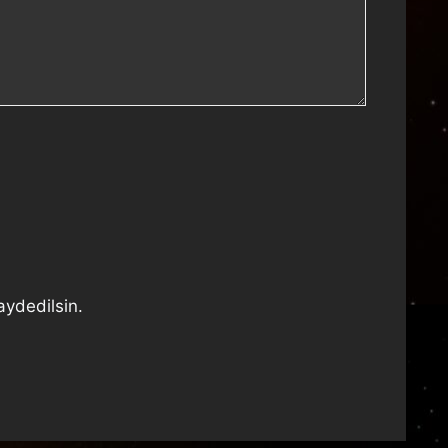
aydedilsin.