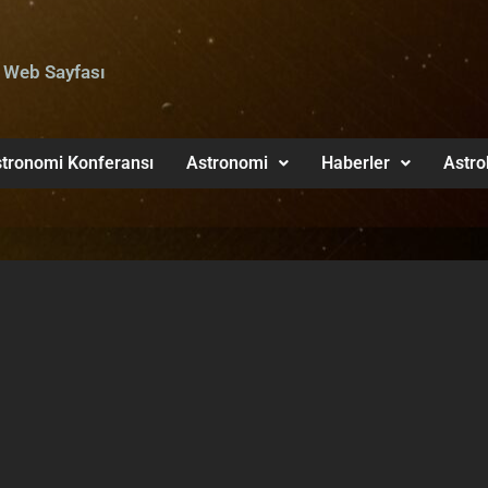
 Web Sayfası
tronomi Konferansı
Astronomi
Haberler
Astro