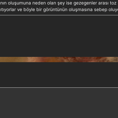
ığının oluşumuna neden olan şey ise gezegenler arası toz p
sıtıyorlar ve böyle bir görüntünün oluşmasına sebep oluyo