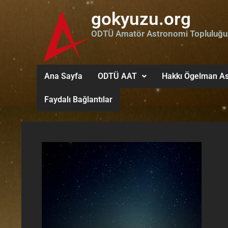
gokyuzu.org
ODTÜ Amatör Astronomi Topluluğu
Ana Sayfa
ODTÜ AAT
Hakkı Ögelman As
Faydalı Bağlantılar