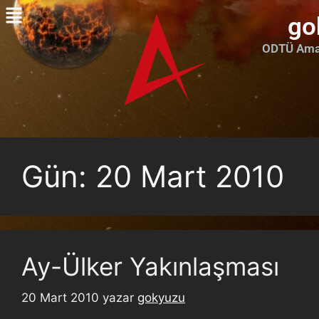
go
ODTÜ Amat
Gün:
20 Mart 2010
Ay-Ülker Yakınlaşması
20 Mart 2010
yazar
gokyuzu