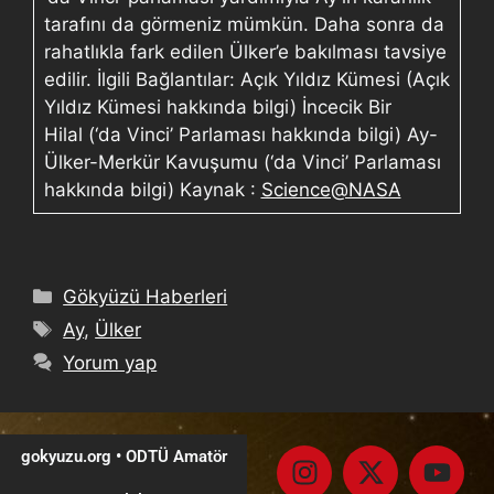
tarafını da görmeniz mümkün. Daha sonra da
rahatlıkla fark edilen Ülker’e bakılması tavsiye
edilir. İlgili Bağlantılar: Açık Yıldız Kümesi (Açık
Yıldız Kümesi hakkında bilgi) İncecik Bir
Hilal (‘da Vinci’ Parlaması hakkında bilgi) Ay-
Ülker-Merkür Kavuşumu (‘da Vinci’ Parlaması
hakkında bilgi) Kaynak :
Science@NASA
Gökyüzü Haberleri
Ay
,
Ülker
Yorum yap
gokyuzu.org • ODTÜ Amatör