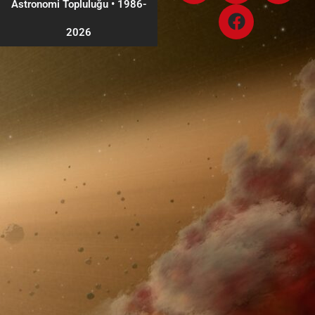
Astronomi Topluluğu
•
1986-
2026