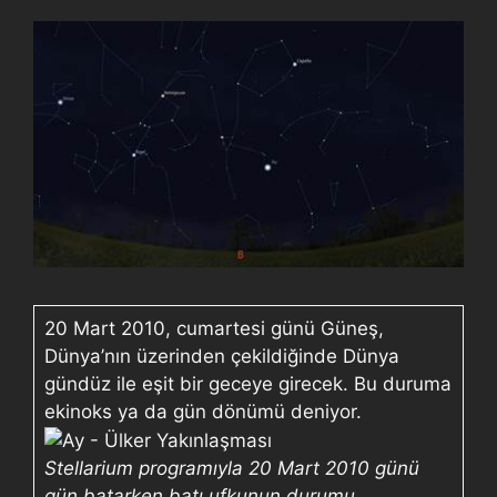
20 Mart 2010, cumartesi günü Güneş,
Dünya’nın üzerinden çekildiğinde Dünya
gündüz ile eşit bir geceye girecek. Bu duruma
ekinoks ya da gün dönümü deniyor.
Stellarium programıyla 20 Mart 2010 günü
gün batarken batı ufkunun durumu.