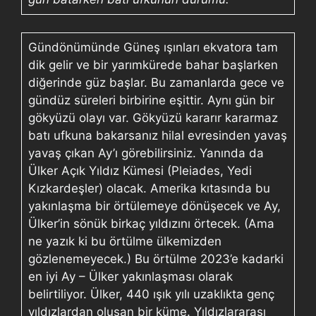
Gündönümünde Güneş ışınları ekvatora tam
dik gelir ve bir yarımkürede bahar başlarken
diğerinde güz başlar. Bu zamanlarda gece ve
gündüz süreleri birbirine eşittir. Aynı gün bir
gökyüzü olayı var. Gökyüzü kararır kararmaz
batı ufkuna bakarsanız hilal evresinden yavaş
yavaş çıkan Ay’ı görebilirsiniz. Yanında da
Ülker Açık Yıldız Kümesi (Pleiades, Yedi
Kızkardeşler) olacak. Amerika kıtasında bu
yakınlaşma bir örtülemeye dönüşecek ve Ay,
Ülker’in sönük birkaç yıldızını örtecek. (Ama
ne yazık ki bu örtülme ülkemizden
gözlenemeyecek.) Bu örtülme 2023’e kadarki
en iyi Ay – Ülker yakınlaşması olarak
belirtiliyor. Ülker, 440 ışık yılı uzaklıkta genç
yıldızlardan oluşan bir küme. Yıldızlararası