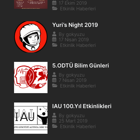
17 Ekim 2019
Etkinlik Haberleri
Yuri’s Night 2019
By
gokyuzu
17 Nisan 2019
Etkinlik Haberleri
5.ODTÜ Bilim Günleri
By
gokyuzu
7 Nisan 2019
Etkinlik Haberleri
IAU 100.Yıl Etkinlikleri
By
gokyuzu
25 Mart 2019
Etkinlik Haberleri