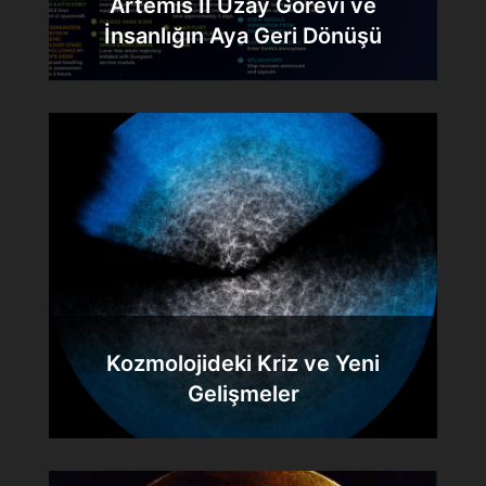
Artemis II Uzay Görevi ve
İnsanlığın Aya Geri Dönüşü
Kozmolojideki Kriz ve Yeni
Gelişmeler