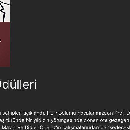
dülleri
 sahipleri açıklandı. Fizik Bölümü hocalarımızdan Prof. 
güneş türünde bir yıldızın yörüngesinde dönen öte gezegen
 Mayor ve Didier Queloz’ın çalışmalarından bahsedecekl