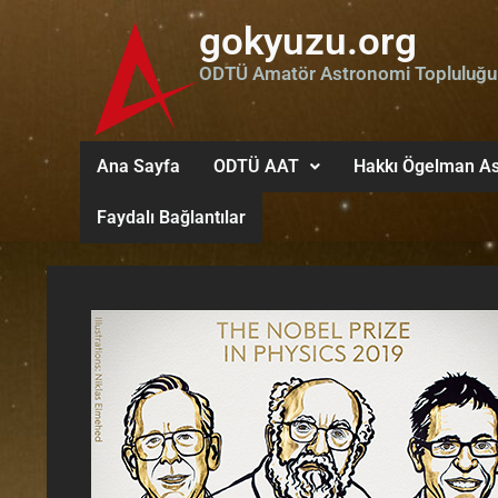
gokyuzu.org
ODTÜ Amatör Astronomi Topluluğu
Ana Sayfa
ODTÜ AAT
Hakkı Ögelman As
Faydalı Bağlantılar