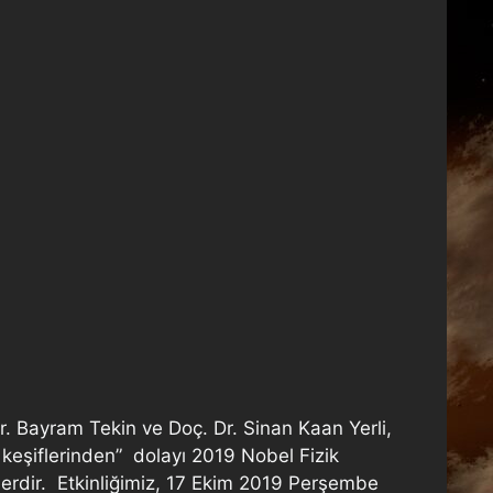
Dr. Bayram Tekin ve Doç. Dr. Sinan Kaan Yerli,
 keşiflerinden” dolayı 2019 Nobel Fizik
erdir. Etkinliğimiz, 17 Ekim 2019 Perşembe