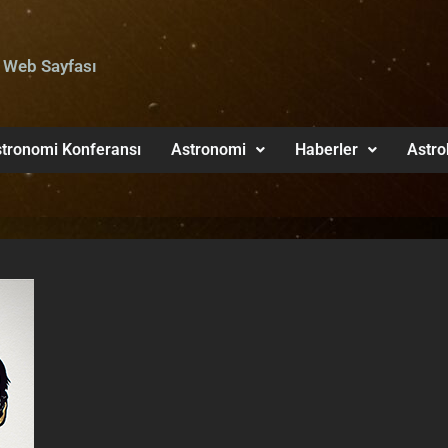
 Web Sayfası
tronomi Konferansı
Astronomi
Haberler
Astro