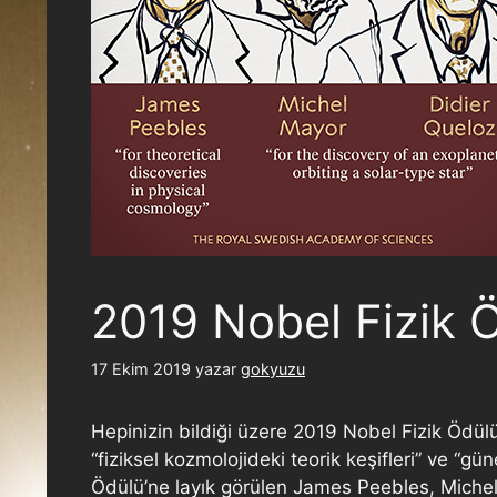
2019 Nobel Fizik Ö
17 Ekim 2019
yazar
gokyuzu
Hepinizin bildiği üzere 2019 Nobel Fizik Ödülü
“fiziksel kozmolojideki teorik keşifleri” ve “
Ödülü’ne layık görülen James Peebles, Michel