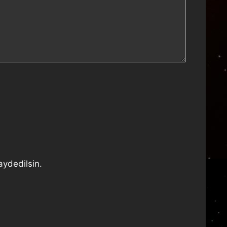
aydedilsin.