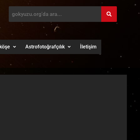
köşe
Astrofotoğrafçılık
İletişim