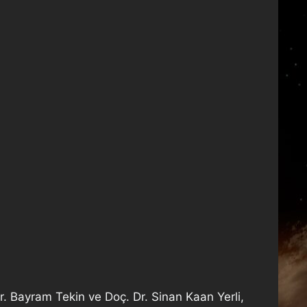
Dr. Bayram Tekin ve Doç. Dr. Sinan Kaan Yerli,