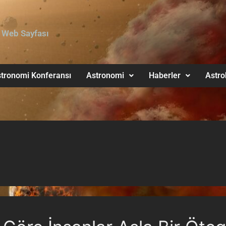
 Web Sayfası
tronomi Konferansı
Astronomi
Haberler
Astro