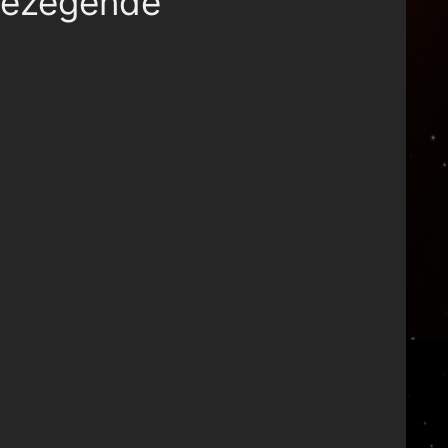
egezegende