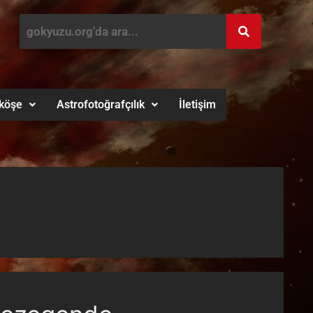
köşe
Astrofotoğrafçılık
İletişim