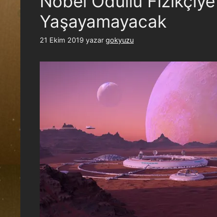
Nobel Ödüllü Fizikçiy
Yaşayamayacak
21 Ekim 2019
yazar
gokyuzu