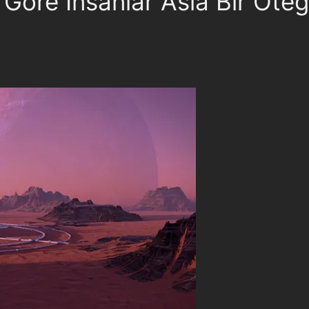
e Göre İnsanlar Asla Bir Öt