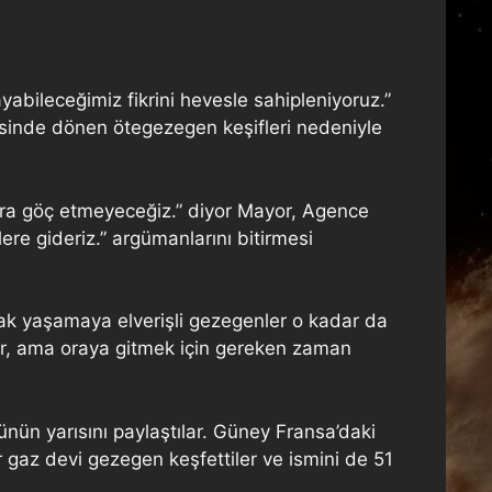
yabileceğimiz fikrini hevesle sahipleniyoruz.”
gesinde dönen ötegezegen keşifleri nedeniyle
ra göç etmeyeceğiz.” diyor Mayor, Agence
e gideriz.” argümanlarını bitirmesi
sak yaşamaya elverişli gezegenler o kadar da
ılır, ama oraya gitmek için gereken zaman
nün yarısını paylaştılar. Güney Fransa’daki
 gaz devi gezegen keşfettiler ve ismini de 51