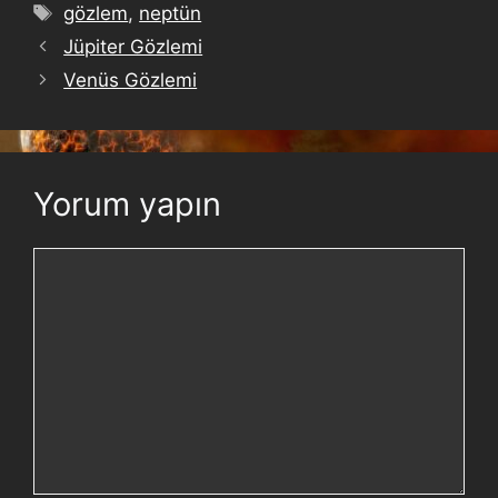
gözlem
,
neptün
Jüpiter Gözlemi
Venüs Gözlemi
Yorum yapın