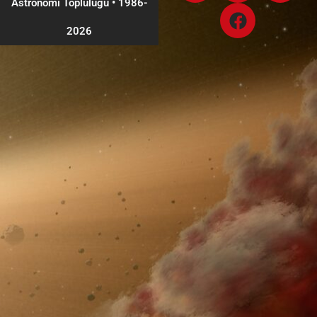
Astronomi Topluluğu
•
1986-
2026