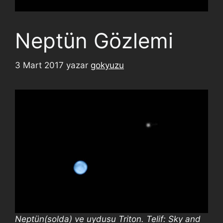
Neptün Gözlemi
3 Mart 2017
yazar
gokyuzu
Neptün(solda) ve uydusu Triton. Telif: Sky and