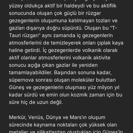
yüzey oldukça aktif bir haldeydi ve bu aktiflik
sonucunda oluşan çok güçlü bir rüzgar
gezegenlerin oluşumuna katılmayan tozları ve
gazları dışarıya doğru süpürdü. Oluşan bu “T-
Tauri rüzgarı” aynı zamanda iç gezegenlerin
atmosferlerini de temizleyerek onları çıplak kaya
haline getirdi. İç gezegenlerde volkanik olarak
aktif olanlar atmosferlerini volkanik aktivite
sonucu açığa çıkan gazlar ile yeniden
tamamlayabildiler. Başından sonuna kadar,
süpernova sonrası oluşan moleküler buluttan
Güneş ve gezegenlerin oluşması yüz milyon yıl
kadar sürdü ve emin olun kozmik zaman için bu
süre hiç de uzun değil.
Merkür, Venüs, Dünya ve Mars’ın oluşum
sürecinde kaynama noktaları çok yüksek olan
metaller ve silikatlardan oluştukları için Güneş’in