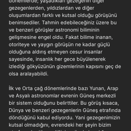
dönemlerde; yaşadıkları gezegenin diğer
gezegenlerden, yıldızlardan ve diğer
oluşumlardan farklı ve kutsal olduğu görüşünü
benimsediler. Tahmin edebileceğiniz üzere bu
ve benzeri görüşler astronomi biliminin
gelişmesine engel oldu. Fakat bilime inanan,
otoriteye ve yaygın görüşün ne kadar güçlü
olduğuna aldırış etmeyen cesur insanlar
sayesinde, insanlık her gece büyülenerek
izlediği gökyüzünün gizemlerinin kapısını geç de
olsa aralayabildi.
İlk ve Orta çağ dönemlerinde bazı Yunan, Arap
ve Asyalı astronomlar evrenin Güneş merkezli
bir sistem olduğunu belirttiler. Bu görüş kısaca,
Dünya ve benzeri gezegenlerin Güneş etrafında
döndüğünü kabul ediyordu. Yani gezegenimizin
kutsal olmadığını, evrendeki her şeyin bizim