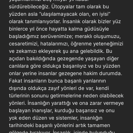
sürdürebileceğiz. Ütopyalar tam olarak bu
yüzden asla “ulaşılamayacak olan, en iyisi”
olarak tanımlanıyorlar. İnsanlık olarak bizler yüz
binlerce yıl önce hayatta kalma güdüsüyle
başladığımız serüvenimize; meraklı oluşumuzu,
cesaretimizi, hatalarımızı, öğrenme yeteneğimizi
ve zekamızı ekleyerek şu ana gelebildik. Bu
açıdan bakıldığında gezegende yaşayan diğer
canlılara göre oldukça başarılıyız ve bu yüzden
onlar yerine insanlar gezegene hakim durumda.
Fakat insanların bunca başarılı yanlarının
dışında oldukça zayıf yönleri de var, kendi
türlerinin sonunu getirmelerine neden olabilecek
yönleri. İnsanlığın yarattığı ve ona zarar vermeye
başlayan inanışlar, kurduğu başarısız ve onu
yok eden düzen ve sistemler, insanlığın
tarihindeki başarılı yönlerini artık tamamen
gölgede bırakıyor. İnsanlık, içinde bulunduğu