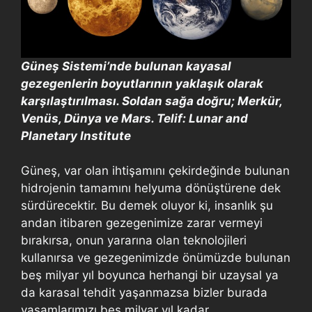
Güneş Sistemi’nde bulunan kayasal
gezegenlerin boyutlarının yaklaşık olarak
karşılaştırılması. Soldan sağa doğru; Merkür,
Venüs, Dünya ve Mars. Telif: Lunar and
Planetary Institute
Güneş, var olan ihtişamını çekirdeğinde bulunan
hidrojenin tamamını helyuma dönüştürene dek
sürdürecektir. Bu demek oluyor ki, insanlık şu
andan itibaren gezegenimize zarar vermeyi
bırakırsa, onun yararına olan teknolojileri
kullanırsa ve gezegenimizde önümüzde bulunan
beş milyar yıl boyunca herhangi bir uzaysal ya
da karasal tehdit yaşanmazsa bizler burada
yaşamlarımızı beş milyar yıl kadar