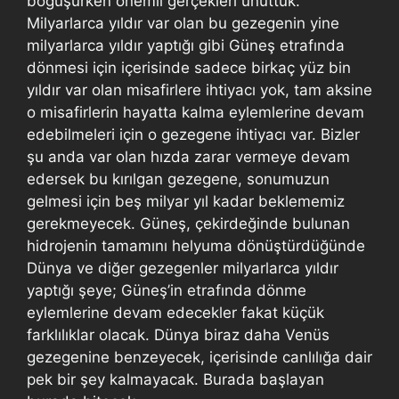
boğuşurken önemli gerçekleri unuttuk.
Milyarlarca yıldır var olan bu gezegenin yine
milyarlarca yıldır yaptığı gibi Güneş etrafında
dönmesi için içerisinde sadece birkaç yüz bin
yıldır var olan misafirlere ihtiyacı yok, tam aksine
o misafirlerin hayatta kalma eylemlerine devam
edebilmeleri için o gezegene ihtiyacı var. Bizler
şu anda var olan hızda zarar vermeye devam
edersek bu kırılgan gezegene, sonumuzun
gelmesi için beş milyar yıl kadar beklememiz
gerekmeyecek. Güneş, çekirdeğinde bulunan
hidrojenin tamamını helyuma dönüştürdüğünde
Dünya ve diğer gezegenler milyarlarca yıldır
yaptığı şeye; Güneş’in etrafında dönme
eylemlerine devam edecekler fakat küçük
farklılıklar olacak. Dünya biraz daha Venüs
gezegenine benzeyecek, içerisinde canlılığa dair
pek bir şey kalmayacak. Burada başlayan