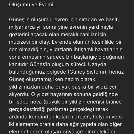
Oluşumu ve Evrimi:
Güneş’in oluşumu; evren için sıradan ve basit,
milyarlarca yıl sonra yine evrenin yardımıyla
gözlerini açacak olan meraklı canlılar için
mucizevi bir olay. Evrende ölümün kesinlikle bir
son olmadığının, yıldızların ihtişamlı hayatlarının
sona ermesinin sadece bir başlangıç olduğunun
kanıtıdır Güneş’in oluşum süreci. Uzayda
bulunduğumuz bölgede (Güneş Sistemi), henüz
Güneş oluşmamış iken hacim olarak
yıldızımızdan daha büyük başka bir yıldız yer
alıyordu. O yıldız hayatının sonuna geldiğinde
bir süpernova (büyük bir yıldızın enerjisi bitince
gerçekleştirdiği patlama) gerçekleştirerek
ardında kendinden kalan hidrojen, helyum ve o
iki elemente oranla daha ağır yapıda olan diğer
elementlerden oluşan büyükçe bir moleküler