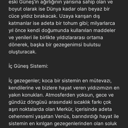
eski Güneş’in ağırlığının yarısına sahip olan ve
boyut olarak ise Dünya kadar olan beyaz bir
cüce yıldız bırakacak. Uzaya karışan dış
katmanlar ise adeta bir tohum gibi; milyarlarca
yıl önce kendi doğumunda kullanılan maddeler
ve yenileri ile birlikte yıldızlararası ortama
dönerek, başka bir gezegenimsi bulutsu
oluşturacak.
İç Güneş Sistemi:
İç gezegenler; koca bir sistemin en mütevazı,
kendilerine ve bizlere hayat veren yıldızımızın en
yakın konukları. Atmosferden yoksun, gece ve
gündüz döngüsü arasındaki sıcaklık farkı çok
aşırı noktalarda olan Merkür, içerisinde adeta
cehennemi yaşatan Venüs, barındırdığı hayat ile
sistemin en kırılgan gezegenlerinden olan soluk