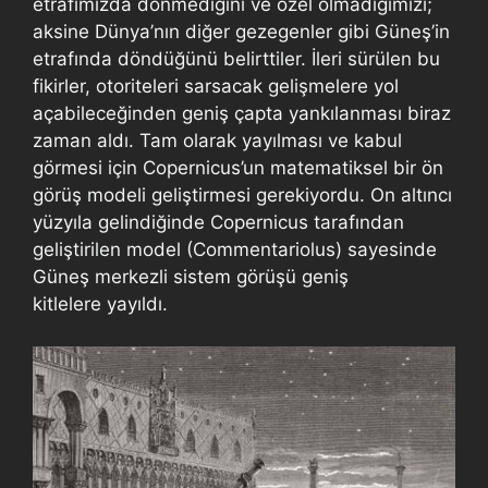
etrafımızda dönmediğini ve özel olmadığımızı;
aksine Dünya’nın diğer gezegenler gibi Güneş’in
etrafında döndüğünü belirttiler. İleri sürülen bu
fikirler, otoriteleri sarsacak gelişmelere yol
açabileceğinden geniş çapta yankılanması biraz
zaman aldı. Tam olarak yayılması ve kabul
görmesi için Copernicus’un matematiksel bir ön
görüş modeli geliştirmesi gerekiyordu. On altıncı
yüzyıla gelindiğinde Copernicus tarafından
geliştirilen model (Commentariolus) sayesinde
Güneş merkezli sistem görüşü geniş
kitlelere yayıldı.