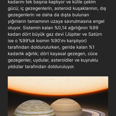
kadarını tek başına kaplıyor ve kütle çekim
gücü; iç gezegenlerin, asteroid kuşaklarının, dış
gezegenlerin ve daha da dışta bulunan
yığınların tamamının uzaya savrulmasına engel
oluyor. Sistemin kalan %0,14 ağırlığının %99
kadarı dört büyük gaz devi (Jüpiter ve Satürn
ise o %99’luk kısmın %90’ını karşılıyor)
tarafından doldurulurken, geride kalan %1
kadarlık ağırlık; dört kayasal gezegen, cüce
gezegenler, uydular, asteroidler ve kuyruklu
yıldızlar tarafından dolduruluyor.