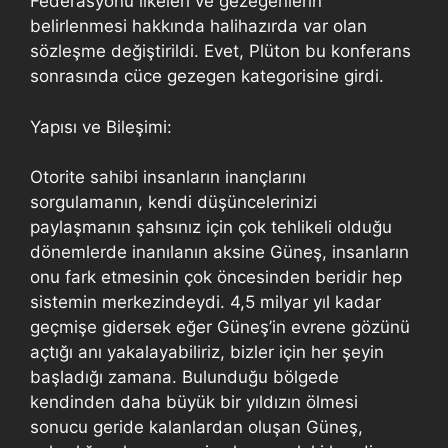
Federasyonu ilkeleri ve gezegenlerin
belirlenmesi hakkında halihazırda var olan
sözleşme değiştirildi. Evet, Plüton bu konferans
sonrasında cüce gezegen kategorisine girdi.
Yapısı ve Bileşimi:
Otorite sahibi insanların inançlarını
sorgulamanın, kendi düşüncelerinizi
paylaşmanın şahsınız için çok tehlikeli olduğu
dönemlerde inanılanın aksine Güneş, insanların
onu fark etmesinin çok öncesinden beridir hep
sistemin merkezindeydi. 4,5 milyar yıl kadar
geçmişe gidersek eğer Güneş’in evrene gözünü
açtığı anı yakalayabiliriz, bizler için her şeyin
başladığı zamana. Bulunduğu bölgede
kendinden daha büyük bir yıldızın ölmesi
sonucu geride kalanlardan oluşan Güneş,