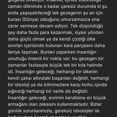
zaman diliminde o kadar çaresiz durumda ki şu
anda yaşayabileceği tek gezegenin şu an için
burası (Dünya) olduğunu umursamazca ona
zarar vermeye devam ediyor. Tek düşündüğü
şey daha fazla para kazanmak, siyasi yönden
daha güçlü olmak ya da kendi çizdiği ülke
sınırları içerisinde bulunan kara parçasını daha
ileriye taşımak. Bunları yaparken insanlığın
unuttuğu önemli bir nokta var; bu gezegen bir
zamanlar fazlasıyla büyük tek bir kıta halinde
idi. İnsanlığın geleceği; herhangi bir ülkenin
kendi çatısı altındaki başarıları değildir, herhangi
bir ideoloji ya da bilinmezlere karşı korku içinde
sığındığı herhangi bir varlık da değildir.
İnsanlığın geleceği, evrimin kendisine en büyük
armağanı olan zekasını kullanmaktadır. Bizler
günlük sorunlarımızla, gereksiz ideolojiler ile