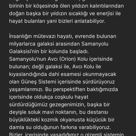
birinin bir köşesinde ölen yıldızın kalıntılarından
doğan başka bir yıldızın sıcaklığı ve enerjisi ile
hayat bulanları yani bizleri anlatabiliyor.
İnsanlığın mütevazı hayatı, evrende bulunan
milyarlarca galaksi arasından Samanyolu
Galaksisi’nin bir kolunda başladı.
Samanyolu’nun Avcı (Orion) Kolu içerisinde
bulunan; değil galaksi ile, Avcı Kolu ile
kıyaslandığında dahi esamesi okunmayacak
olan Güneş Sistemi içerisinde sürdürüyoruz
yaşamlarımızı. Bu perspektiften baktığımızda
içerisinde oldukça coşkulu hayat
sürdürdüğümüz gezegenimizin, başka bir
deyişle soluk mavi noktanın, bu destansı
büyüklükteki kozmik okyanusta küçücük bir
damla su olduğunun farkına varabiliyoruz.
Bizler, içerisinde yaşadığımız o gizemli sistemin