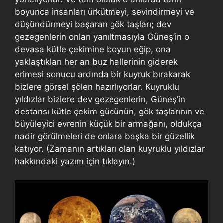
boyunca insanları ürkütmeyi, sevindirmeyi ve
düşündürmeyi başaran gök taşları; dev
gezegenlerin onları yanıltmasıyla Güneş’in o
devasa kütle çekimine boyun eğip, ona
yaklaştıkları her an buz hallerinin giderek
erimesi sonucu ardında bir kuyruk bırakarak
bizlere görsel şölen hazırlıyorlar. Kuyruklu
yıldızlar bizlere dev gezegenlerin, Güneş’in
destansı kütle çekim gücünün, gök taşlarının ve
büyüleyici evrenin küçük bir armağanı, oldukça
nadir görülmeleri de onlara başka bir güzellik
katıyor. (Zamanın artıkları olan kuyruklu yıldızlar
hakkındaki yazım için
tıklayın
.)