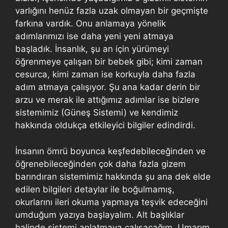
varlığını henüz fazla uzak olmayan bir geçmişte
farkına vardık. Onu anlamaya yönelik
adımlarımızı ise daha yeni yeni atmaya
başladık. İnsanlık, şu an için yürümeyi
öğrenmeye çalışan bir bebek gibi; kimi zaman
cesurca, kimi zaman ise korkuyla daha fazla
adım atmaya çalışıyor. Şu ana kadar derin bir
arzu ve merak ile attığımız adımlar ise bizlere
sistemimiz (Güneş Sistemi) ve kendimiz
hakkında oldukça etkileyici bilgiler edindirdi.
İnsanın ömrü boyunca keşfedebileceğinden ve
öğrenebileceğinden çok daha fazla gizem
barındıran sistemimiz hakkında şu ana dek elde
edilen bilgileri detaylar ile boğulmamış,
okurlarını ileri okuma yapmaya teşvik edeceğini
umduğum yazıya başlayalım. Alt başlıklar
halinde sistemi anlatmaya çalışacağım. Umarım