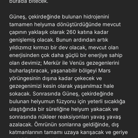
burada bitecek.
Güneş, çekirdeğinde bulunan hidrojenini
tamamen helyuma dönüştürdüğünde mevcut
çapının yaklaşık olarak 260 katına kadar
genişlemiş olacak. Bunun ardından artık
yıldızımız kırmızı bir dev olacak, mevcut olan
enerjisinden çok daha güçlü bir enerjiye sahip
olan devimiz; Merkür ile Venüs gezegenlerini
buharlaştıracak, yaşanabilir bölgeyi Mars
yörüngesinin dışına kadar çekecek ve
gezegenimizi kesin olarak yaşanılmaz hale
sokacak. Sonrasında Güneş, çekirdeğinde
bulunan helyumun füzyonu için yeterli sıcaklığa
ulaştığında bir süreliğine helyum yakacak ve
sonrasında nükleer reaksiyonları yavaş yavaş
azalacak. Ömrünün sonlarına geldiğinde, dış
katmanlarının tamamı uzaya karışacak ve geriye