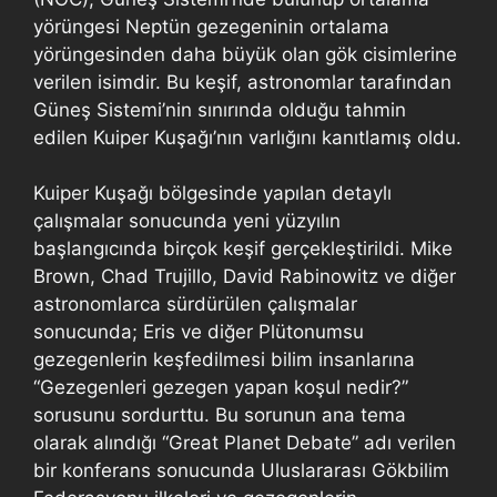
yörüngesi Neptün gezegeninin ortalama
yörüngesinden daha büyük olan gök cisimlerine
verilen isimdir. Bu keşif, astronomlar tarafından
Güneş Sistemi’nin sınırında olduğu tahmin
edilen Kuiper Kuşağı’nın varlığını kanıtlamış oldu.
Kuiper Kuşağı bölgesinde yapılan detaylı
çalışmalar sonucunda yeni yüzyılın
başlangıcında birçok keşif gerçekleştirildi. Mike
Brown, Chad Trujillo, David Rabinowitz ve diğer
astronomlarca sürdürülen çalışmalar
sonucunda; Eris ve diğer Plütonumsu
gezegenlerin keşfedilmesi bilim insanlarına
“Gezegenleri gezegen yapan koşul nedir?”
sorusunu sordurttu. Bu sorunun ana tema
olarak alındığı “Great Planet Debate” adı verilen
bir konferans sonucunda Uluslararası Gökbilim