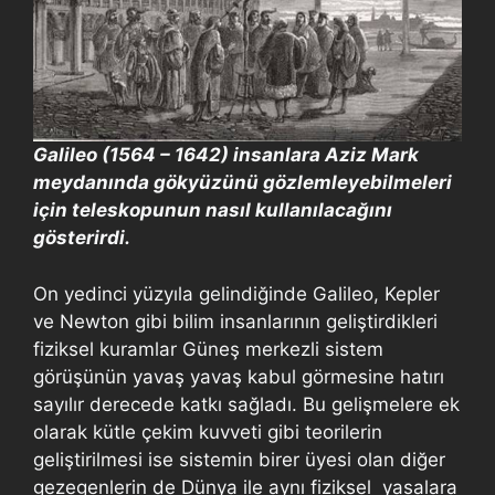
Galileo (1564 – 1642) insanlara Aziz Mark
meydanında gökyüzünü gözlemleyebilmeleri
için teleskopunun nasıl kullanılacağını
gösterirdi.
On yedinci yüzyıla gelindiğinde Galileo, Kepler
ve Newton gibi bilim insanlarının geliştirdikleri
fiziksel kuramlar Güneş merkezli sistem
görüşünün yavaş yavaş kabul görmesine hatırı
sayılır derecede katkı sağladı. Bu gelişmelere ek
olarak kütle çekim kuvveti gibi teorilerin
geliştirilmesi ise sistemin birer üyesi olan diğer
gezegenlerin de Dünya ile aynı fiziksel yasalara