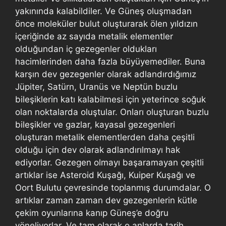
yakınında kalabildiler. Ve Güneş oluşmadan
önce moleküler bulut oluşturarak ölen yıldızın
içeriğinde az sayıda metalik elementler
olduğundan iç gezegenler oldukları
hacimlerinden daha fazla büyüyemediler. Buna
karşın dev gezegenler olarak adlandırdığımız
Jüpiter, Satürn, Uranüs ve Neptün buzlu
bileşiklerin katı kalabilmesi için yeterince soğuk
olan noktalarda oluştular. Onları oluşturan buzlu
bileşikler ve gazlar, kayasal gezegenleri
oluşturan metalik elementlerden daha çeşitli
olduğu için dev olarak adlandırılmayı hak
ediyorlar. Gezegen olmayı başaramayan çeşitli
artıklar ise Asteroid Kuşağı, Kuiper Kuşağı ve
Oort Bulutu çevresinde toplanmış durumdalar. O
artıklar zaman zaman dev gezegenlerin kütle
çekim oyunlarına kanıp Güneş’e doğru
yöneliyorlar. Ve tam olarak o anlarda tarih