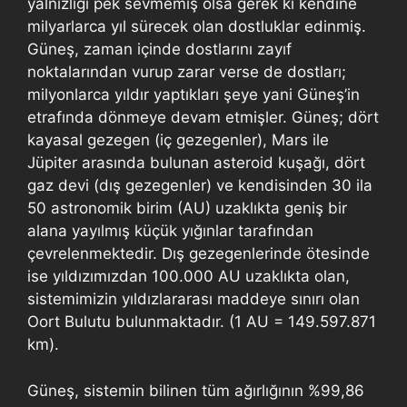
yalnızlığı pek sevmemiş olsa gerek ki kendine
milyarlarca yıl sürecek olan dostluklar edinmiş.
Güneş, zaman içinde dostlarını zayıf
noktalarından vurup zarar verse de dostları;
milyonlarca yıldır yaptıkları şeye yani Güneş’in
etrafında dönmeye devam etmişler. Güneş; dört
kayasal gezegen (iç gezegenler), Mars ile
Jüpiter arasında bulunan asteroid kuşağı, dört
gaz devi (dış gezegenler) ve kendisinden 30 ila
50 astronomik birim (AU) uzaklıkta geniş bir
alana yayılmış küçük yığınlar tarafından
çevrelenmektedir. Dış gezegenlerinde ötesinde
ise yıldızımızdan 100.000 AU uzaklıkta olan,
sistemimizin yıldızlararası maddeye sınırı olan
Oort Bulutu bulunmaktadır. (1 AU = 149.597.871
km).
Güneş, sistemin bilinen tüm ağırlığının %99,86