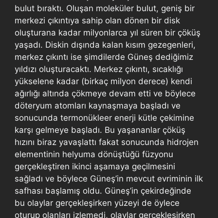
bulut bıraktı. Oluşan moleküler bulut, geniş bir
merkezi çıkıntıya sahip olan dönen bir disk
oluşturana kadar milyonlarca yıl süren bir çöküş
yaşadı. Diskin dışında kalan kısım gezegenleri,
merkez çıkıntı ise şimdilerde Güneş dediğimiz
yıldızı oluşturacaktı. Merkez çıkıntı, sıcaklığı
yükselene kadar (birkaç milyon derece) kendi
ağırlığı altında çökmeye devam etti ve böylece
döteryum atomları kaynaşmaya başladı ve
sonucunda termonükleer enerji kütle çekimine
karşı gelmeye başladı. Bu yaşananlar çöküş
hızını biraz yavaşlattı fakat sonucunda hidrojen
elementinin helyuma dönüştüğü füzyonu
gerçekleştiren ikinci aşamaya geçilmesini
sağladı ve böylece Güneş’in mevcut evriminin ilk
safhası başlamış oldu. Güneş’in çekirdeğinde
bu olaylar gerçekleşirken yüzeyi de öylece
oturup olanları izlemedi, olaylar gerçekleşirken