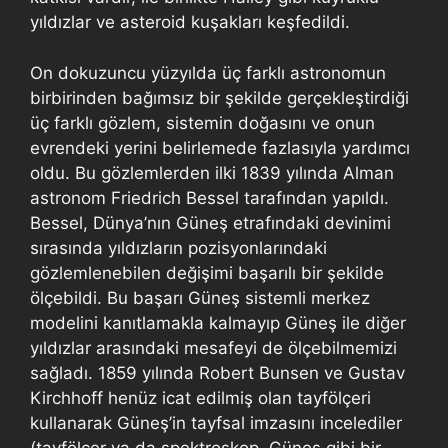
yıldızlar ve asteroid kuşakları keşfedildi.
On dokuzuncu yüzyılda üç farklı astronomun
birbirinden bağımsız bir şekilde gerçekleştirdiği
üç farklı gözlem, sistemin doğasını ve onun
evrendeki yerini belirlemede fazlasıyla yardımcı
oldu. Bu gözlemlerden ilki 1839 yılında Alman
astronom Friedrich Bessel tarafından yapıldı.
Bessel, Dünya’nın Güneş etrafındaki devinimi
sırasında yıldızların pozisyonlarındaki
gözlemlenebilen değişimi başarılı bir şekilde
ölçebildi. Bu başarı Güneş sistemli merkez
modelini kanıtlamakla kalmayıp Güneş ile diğer
yıldızlar arasındaki mesafeyi de ölçebilmemizi
sağladı. 1859 yılında Robert Bunsen ve Gustav
Kirchhoff henüz icat edilmiş olan tayfölçeri
kullanarak Güneş’in tayfsal imzasını incelediler
(tayfölçer ya da spektroskop, Güneş gibi bir