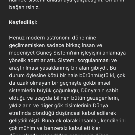
beğenirsiniz.
Keşfedilişi:
Henüz modern astronomi dönemine
geçilmemişken sadece birkaç insan ve
medeniyet Güneş Sistemi’nin işleyişini anlamaya
yönelik adımlar attı. Sistem, sorgulanması ve
araştırılması yasaklanmış bir alan gibiydi. Bu
durum öylesine kötü bir hale bürünmüştü ki, çok
da uzak olmayan bir geçmişte gökbilimsel
sistemlerin büyük çoğunluğu, Dünya’nın sabit
olduğu ve uzayda bilinen bütün gezegenlerin,
yıldızların ve diğer gök cisimlerinin Dünya
etrafında döndüğü düşüncesi kabul edilerek
geliştirilmişti. Buna ek olarak insanlar, kendilerini
çok mühim ve benzersiz kabul ettikleri