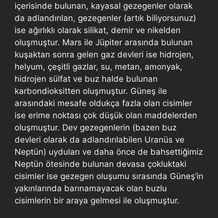
içerisinde bulunan, kayasal gezegenler olarak
da adlandırılan, gezegenler (artık biliyorsunuz)
ise ağırlıklı olarak silikat, demir ve nikelden
oluşmuştur. Mars ile Jüpiter arasında bulunan
kuşaktan sonra gelen gaz devleri ise hidrojen,
helyum, çeşitli gazlar, su, metan, amonyak,
hidrojen sülfat ve buz halde bulunan
karbondioksitten oluşmuştur. Güneş ile
arasındaki mesafe oldukça fazla olan cisimler
ise erime noktası çok düşük olan maddelerden
oluşmuştur. Dev gezegenlerin (bazen buz
devleri olarak da adlandırılabilen Uranüs ve
Neptün) uyduları ve daha önce de bahsettiğimiz
Neptün ötesinde bulunan devasa çokluktaki
cisimler ise gezegen oluşumu sırasında Güneş’in
yakınlarında barınamayacak olan buzlu
cisimlerin bir araya gelmesi ile oluşmuştur.