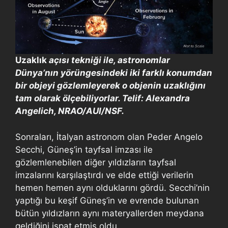
Uzaklık
açısı tekniği ile, astronomlar
Dünya’nın yörüngesindeki iki farklı konumdan
bir objeyi gözlemleyerek o objenin uzaklığını
tam olarak ölçebiliyorlar. Telif: Alexandra
Angelich, NRAO/AUI/NSF.
Sonraları, İtalyan astronom olan Peder Angelo
Secchi, Güneş’in tayfsal imzası ile
gözlemlenebilen diğer yıldızların tayfsal
imzalarını karşılaştırdı ve elde ettiği verilerin
hemen hemen aynı olduklarını gördü. Secchi’nin
yaptığı bu keşif Güneş’in ve evrende bulunan
bütün yıldızların aynı materyallerden meydana
geldiğini ispat etmiş oldu.