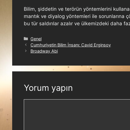
Bilim, şiddetin ve terörün yöntemlerini kullana
mantık ve diyalog yöntemleri ile sorunlarına ç
bu tür saldırılar azalır ve ülkemizdeki daha f
Genel
Cumhuriyetin Bilim İnsanı: Cavid Erginsoy
Broadway Abi
Yorum yapın