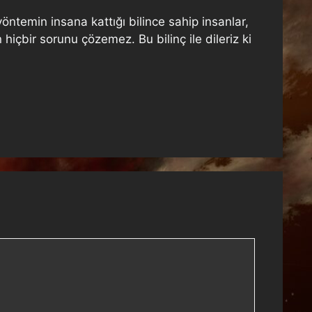
yöntemin insana kattığı bilince sahip insanlar,
hiçbir sorunu çözemez. Bu bilinç ile dileriz ki