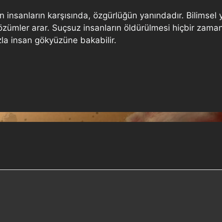
n insanların karşısında, özgürlüğün yanındadır. Bilimsel 
özümler arar. Suçsuz insanların öldürülmesi hiçbir zaman 
azla insan gökyüzüne bakabilir.