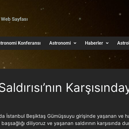
 Web Sayfası
tronomi Konferansı
Astronomi
Haberler
Astro
Saldırısı’nın Karşısında
6’da İstanbul Beşiktaş Gümüşsuyu girişinde yaşanan ve h
a başsağlığı diliyoruz ve yaşanan saldırının karşısında d