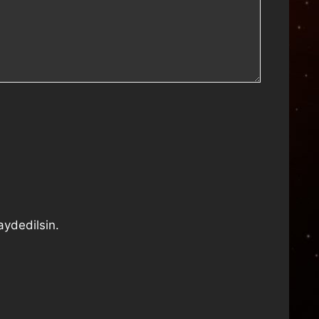
aydedilsin.