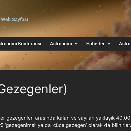
 Web Sayfası
tronomi Konferansı
Astronomi
Haberler
Astro
 Gezegenler)
er gezegenleri arasında kalan ve sayıları yaklaşık 40.00
 ‘gezegenimsi’ ya da ‘cüce gezegen’ olarak da bilinirler