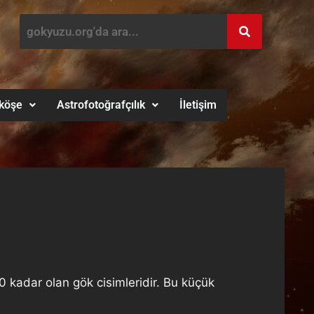
köşe
Astrofotoğrafçılık
İletişim
0 kadar olan gök cisimleridir. Bu küçük
.