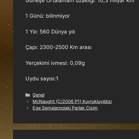
Güneşe Ortalamam uzaklığı: 10,3 milyar Km
1 Günü: bilinmiyor
1 Yılı: 560 Dünya yılı
Çapı: 2300-2500 Km arası
Yerçekimi ivmesi: 0,09g
Uydu sayısı:1
Genel
McNaught (C/2006 P1) Kuyrukluyıldızı
Ege Semalarındaki Parlak Cisim