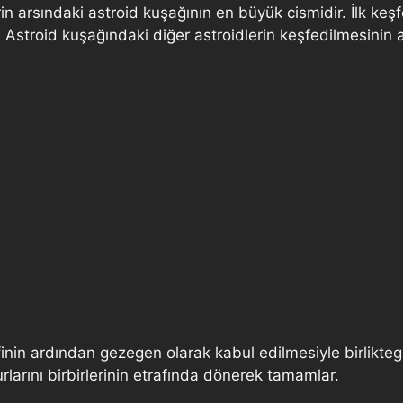
in arsındaki astroid kuşağının en büyük cismidir. İlk keşf
. Astroid kuşağındaki diğer astroidlerin keşfedilmesinin 
in ardından gezegen olarak kabul edilmesiyle birliktegez
larını birbirlerinin etrafında dönerek tamamlar.