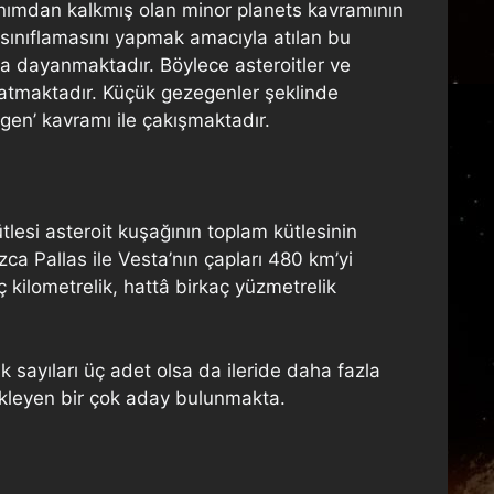
lanımdan kalkmış olan minor planets kavramının
r sınıflamasını yapmak amacıyla atılan bu
aya dayanmaktadır. Böylece asteroitler ve
ratmaktadır. Küçük gezegenler şeklinde
egen’ kavramı ile çakışmaktadır.
esi asteroit kuşağının toplam kütlesinin
ca Pallas ile Vesta’nın çapları 480 km’yi
ç kilometrelik, hattâ birkaç yüzmetrelik
k sayıları üç adet olsa da ileride daha fazla
kleyen bir çok aday bulunmakta.