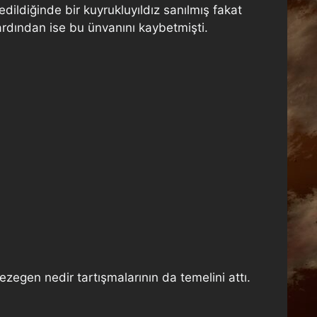
edildiğinde bir kuyrukluyıldız sanılmış fakat
ardından ise bu ünvanını kaybetmişti.
egen nedir tartışmalarının da temelini attı.