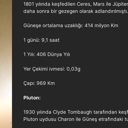
1801 yılında keşfedilen Ceres, Mars ile Jüpiter
daha sonra bir gezegen olarak adlandırılmıştı
Güneşe ortalama uzaklığı: 414 milyon Km
1 günü: 9,1 saat
1 Yılı: 406 Dünya Yılı
Yer Çekimi ivmesi: 0,03g
Çapı: 969 Km
Pluton:
1930 yılında Clyde Tombaugh tarafından keşfin
Pluton uydusu Charon ile Güneş etrafındaki tur