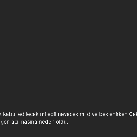
k kabul edilecek mi edilmeyecek mi diye beklenirken Çe
gori açılmasına neden oldu.