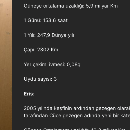
Güneşe ortalama uzaklığı: 5,9 milyar Km
1 Günü: 153,6 saat
1 Yılı: 247,9 Dünya yılı
Çapı: 2302 Km
Yer çekimi ivmesi: 0,08g
Uydu sayısı: 3
Eris:
2005 yılında keşfinin ardından gezegen olara
tarafından Cüce gezegen adında yeni bir kate