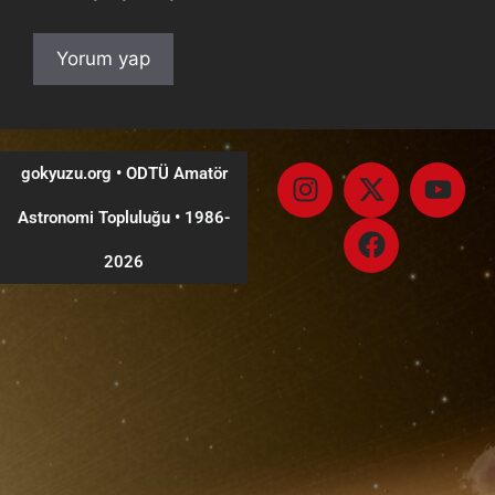
gokyuzu.org • ODTÜ Amatör
Astronomi Topluluğu
•
1986-
2026