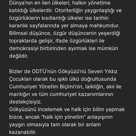
Dünya’nın en ileri ülkeleri, halkın yönetime
katıldığı ülkelerdir. Otoriterliğin yaygınlaştığı ve
özgürlüklerin kısıtlantığı ülkeler ise tarihin
karanlık sayfalarında yer almaya mahkumdur.
Bilimsel düşünce, özgür düşüncenin yeşerdiği
topraklarda gelişir, ifade özgürlükleri ile
demokrasiyi birbirinden ayırmak ise mümkün
değildir.
Bizler de ODTÜ’nün Gökyüzü’nü Seven Yıldız
Çocukları olarak bu ışıklı ülkü doğrultusunda
Cumhuriyet Yönetim Biçimi’nin, laikliğin, akıl ile
mantığın ve tüm cumhuriyet kazanımlarının
destekçisiyiz.
Gökyüzünü incelemek ve halk için bilim yapmak
bizce, ancak “halk için yönetim” anlayışının
yaygın olmasıyla tam olarak bir anlam
kazanabilir.