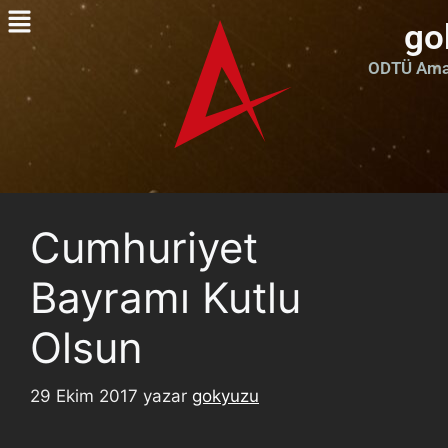
go
ODTÜ Amat
Cumhuriyet
Bayramı Kutlu
Olsun
29 Ekim 2017
yazar
gokyuzu