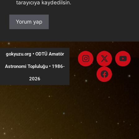
tarayıcıya kaydedilsin.
gokyuzu.org • ODTÜ Amatör
Astronomi Topluluğu
•
1986-
2026