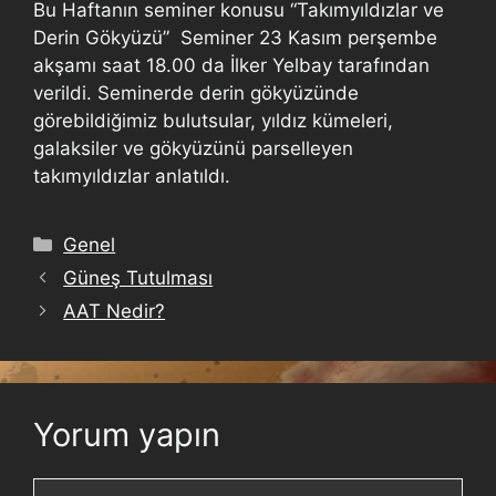
Bu Haftanın seminer konusu “Takımyıldızlar ve
Derin Gökyüzü” Seminer 23 Kasım perşembe
akşamı saat 18.00 da İlker Yelbay tarafından
verildi. Seminerde derin gökyüzünde
görebildiğimiz bulutsular, yıldız kümeleri,
galaksiler ve gökyüzünü parselleyen
takımyıldızlar anlatıldı.
Genel
Güneş Tutulması
AAT Nedir?
Yorum yapın