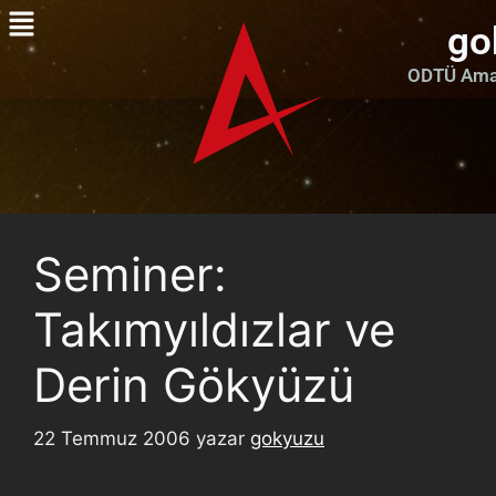
go
ODTÜ Amat
Seminer:
Takımyıldızlar ve
Derin Gökyüzü
22 Temmuz 2006
yazar
gokyuzu