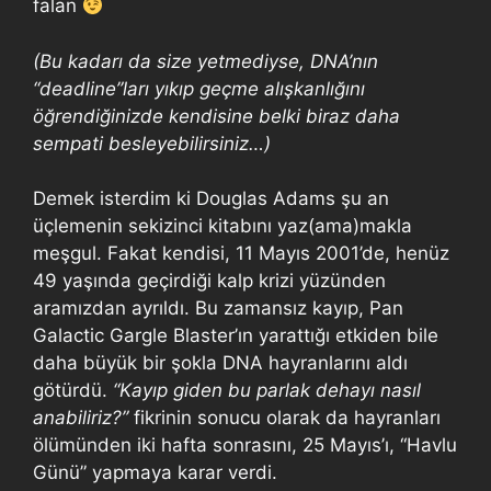
falan
(Bu kadarı da size yetmediyse, DNA’nın
“deadline”ları yıkıp geçme alışkanlığını
öğrendiğinizde kendisine belki biraz daha
sempati besleyebilirsiniz…)
Demek isterdim ki Douglas Adams şu an
üçlemenin sekizinci kitabını yaz(ama)makla
meşgul. Fakat kendisi, 11 Mayıs 2001’de, henüz
49 yaşında geçirdiği kalp krizi yüzünden
aramızdan ayrıldı. Bu zamansız kayıp, Pan
Galactic Gargle Blaster’ın yarattığı etkiden bile
daha büyük bir şokla DNA hayranlarını aldı
götürdü.
“Kayıp giden bu parlak dehayı nasıl
anabiliriz?”
fikrinin sonucu olarak da hayranları
ölümünden iki hafta sonrasını, 25 Mayıs’ı, “Havlu
Günü” yapmaya karar verdi.