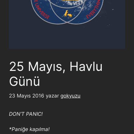
25 Mayıs, Havlu
Günü
23 Mayıs 2016
yazar
gokyuzu
DON’T PANIC!
*Paniğe kapılma!