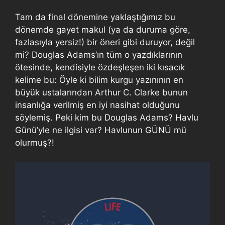
Tam da final dönemine yaklaştığımız bu
dönemde gayet makul (ya da duruma göre,
fazlasıyla yersiz!) bir öneri gibi duruyor, değil
mi? Douglas Adams’ın tüm o yazdıklarının
ötesinde, kendisiyle özdeşleşen iki kısacık
kelime bu: Öyle ki bilim kurgu yazınının en
büyük ustalarından Arthur C. Clarke bunun
insanlığa verilmiş en iyi nasihat olduğunu
söylemiş. Peki kim bu Douglas Adams? Havlu
Günü’yle ne ilgisi var? Havlunun GÜNÜ mü
olurmuş?!