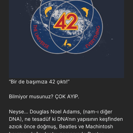
“Bir de başımıza 42 çıktı!”
Bilmiyor musunuz? ÇOK AYIP.
Neyse… Douglas Noel Adams, (nam-ı diğer
DNA), ne tesadüf ki DNA’nın yapısının keşfinden
azıcık önce doğmuş, Beatles ve Machintosh