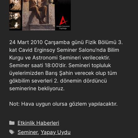
24 Mart 2010 Çarşamba günü Fizik Bölümü 3.
kat Cavid Erginsoy Seminer Salonu’nda Bilim
Kurgu ve Astronomi Semineri verilecektir.
Seminer saati 18:00’dir. Semineri topluluk
üyelerimizden Barış Şahin verecek olup tüm
gökbilim severleri 2. dönemin dördüncü
seminerine bekliyoruz.
Not: Hava uygun olursa gözlem yapılacaktır.
Etkinlik Haberleri
Seminer
,
Yapay Uydu