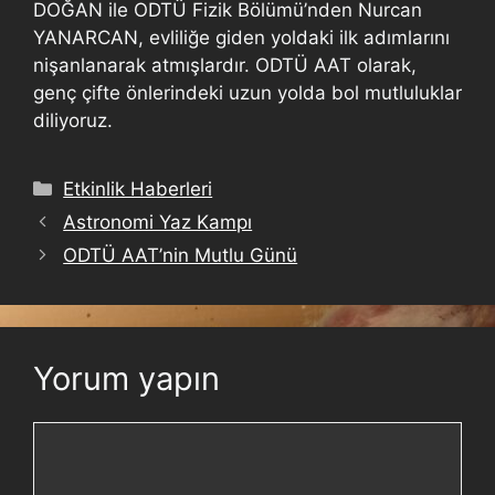
DOĞAN ile ODTÜ Fizik Bölümü’nden Nurcan
YANARCAN, evliliğe giden yoldaki ilk adımlarını
nişanlanarak atmışlardır. ODTÜ AAT olarak,
genç çifte önlerindeki uzun yolda bol mutluluklar
diliyoruz.
Etkinlik Haberleri
Astronomi Yaz Kampı
ODTÜ AAT’nin Mutlu Günü
Yorum yapın