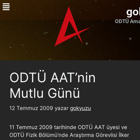
go
ODTÜ Amat
ODTÜ AAT’nin
Mutlu Günü
12 Temmuz 2009
yazar
gokyuzu
11 Temmuz 2009 tarihinde ODTÜ AAT üyesi ve
ODTÜ Fizik Bölümü’nde Araştırma Görevlisi İlker