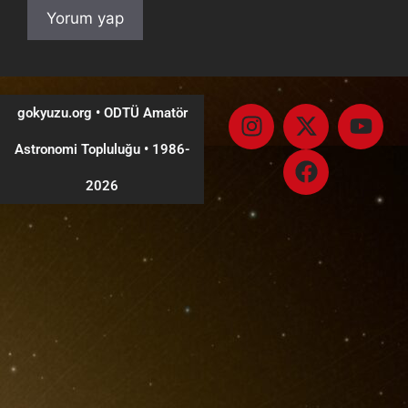
gokyuzu.org • ODTÜ Amatör
Astronomi Topluluğu
•
1986-
2026