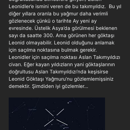
Leonidler’e ismini veren de bu takımyıldız. Bu yıl
diğer yıllara oranla bu yağmur daha verimli
gözlenecek çünkü o tarihte Ay yeni ay
evresinde. Üstelik Asya’da görülmesi beklenen
sayı da saatte 300. Ama görünen her göktaşı
Leonid olmayabilir. Leonid olduğunu anlamak
için saçılma noktasına bulmak gerekir.
Leonidler için saçılma noktası Aslan Takımyıldızı
civarı. Eğer kayan yıldızların yani göktaşlarının
doğrultusu Aslan Takımyıldızı’nda keşisirse
Leonid Göktaşı Yağmuru’nu gözlemlemişsiniz
demektir. Şimdiden iyi gözlemler…