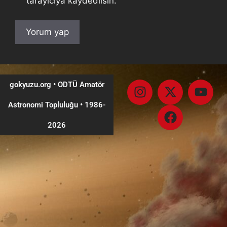
tarayıcıya kaydedilsin.
gokyuzu.org • ODTÜ Amatör
Astronomi Topluluğu
•
1986-
2026