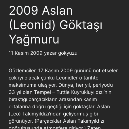
2009 Aslan
(Leonid) Göktaşı
Yağmuru
11 Kasım 2009
yazar
gokyuzu
Gözlemciler, 17 Kasım 2009 gününü not etseler
çok iyi olacak çünkü Leonidler o tarihte
maksimuma ulaşıyor. Dünya, her yıl, periyodu
33 yıl olan Tempel – Tuttle Kuyrukluyıldızı’nın
bıraktığı parçacıkların arasından kasım
ortalarına doğru geçtiği için göktaşları Aslan
(Leo) Takımyıldızı’ndan geliyormuş gibi
görünüyor. (Parçacıklar Aslan Takımyıldızı
doğrultusunda atmosfere giriyor.) Zaten