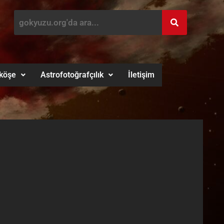
köşe
Astrofotoğrafçılık
İletişim