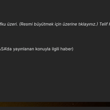
u üzeri. (Resmi büyütmek için üzerine tıklayınız.) Telif 
A’da yayınlanan konuyla ilgili haber)