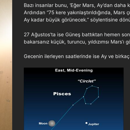
Bazı insanlar bunu, ‘Eğer Mars, Ay’dan daha kü
Ardından “75 kere yakınlaştırıldığında, Mars 
Ay kadar büyük görünecek.” söylentisine dönüş
27 Ağustos’ta ise Güneş battıktan hemen sonr
bakarsanız küçük, turuncu, yıldızımsı Mars’ı g
Gecenin ilerleyen saatlerinde ise Ay ve birkaç