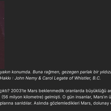
 yakın konumda. Buna rağmen, gezegen parlak bir yıldız
f Hakkı : John Nemy & Carol Legate of Whistler, B.C.
 çıktı? 2003’te Mars beklenmedik oranlarda büyüklüğü ar
56 milyon kilometre) gelmişti. O gün insanlar, Mars’ın üz
plarına sarıldılar. Aslında gözlemledikleri Mars, doluna