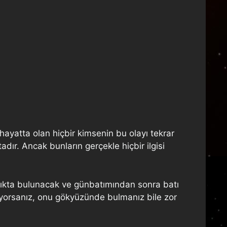
ayatta olan hiçbir kimsenin bu olayı tekrar
dır. Ancak bunların gerçekle hiçbir ilgisi
lıkta bulunacak ve günbatımından sonra batı
ilmiyorsanız, onu gökyüzünde bulmanız bile zor