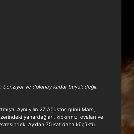
a benziyor ve dolunay kadar büyük değil.
tmıştı. Aynı yılın 27 Ağustos günü Mars,
erindeki yanardağları, kıpkırmızı ovaları ve
y evresindeki Ay’dan 75 kat daha küçüktü.