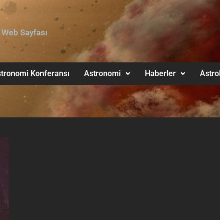
 Web Sayfası
tronomi Konferansı
Astronomi
Haberler
Astro