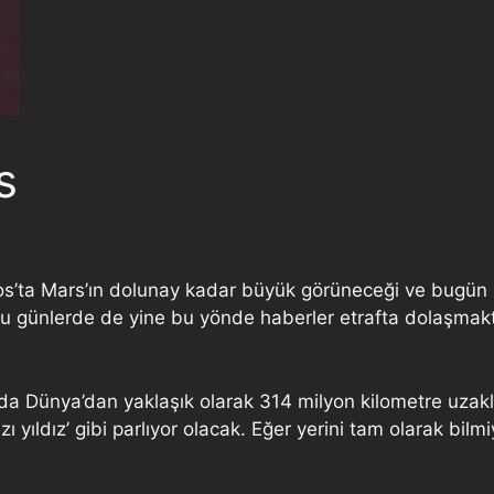
s
tos’ta Mars’ın dolunay kadar büyük görüneceği ve bugün h
şu günlerde de yine bu yönde haberler etrafta dolaşmakta
da Dünya’dan yaklaşık olarak 314 milyon kilometre uzak
zı yıldız’ gibi parlıyor olacak. Eğer yerini tam olarak b