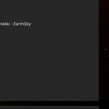
Hakkı : EarthSky