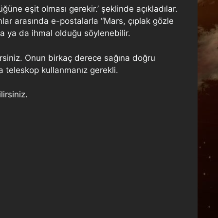
üne eşit olması gerekir.’ şeklinde açıkladılar.
lar arasında e-postalarla “Mars, çıplak gözle
a ya da ihmal olduğu söylenebilir.
rsiniz. Onun birkaç derece sağına doğru
ya teleskop kullanmanız gerekli.
irsiniz.