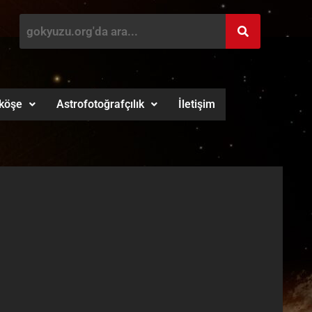
köşe
Astrofotoğrafçılık
İletişim