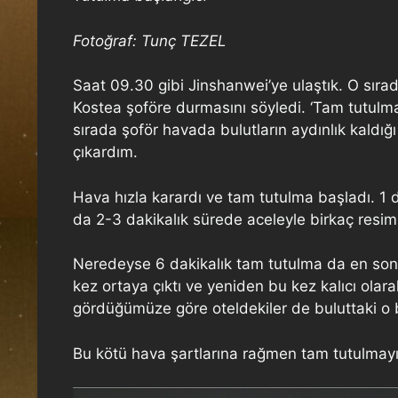
Fotoğraf: Tunç TEZEL
Saat 09.30 gibi Jinshanwei’ye ulaştık. O sıra
Kostea şoföre durmasını söyledi. ‘Tam tutulm
sırada şoför havada bulutların aydınlık kaldı
çıkardım.
Hava hızla karardı ve tam tutulma başladı. 1 
da 2-3 dakikalık sürede aceleyle birkaç resi
Neredeyse 6 dakikalık tam tutulma da en sonun
kez ortaya çıktı ve yeniden bu kez kalıcı olar
gördüğümüze göre oteldekiler de buluttaki o 
Bu kötü hava şartlarına rağmen tam tutulmayı 