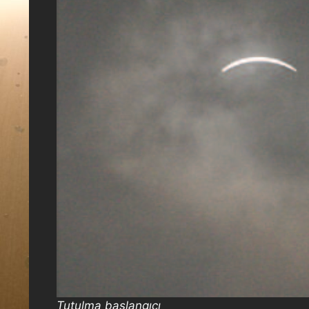
Tutulma başlangıcı