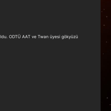
t oldu. ODTÜ AAT ve Twan üyesi gökyüzü