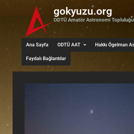
gokyuzu.org
ODTÜ Amatör Astronomi Topluluğu
Ana Sayfa
ODTÜ AAT
Hakkı Ögelman As
Faydalı Bağlantılar