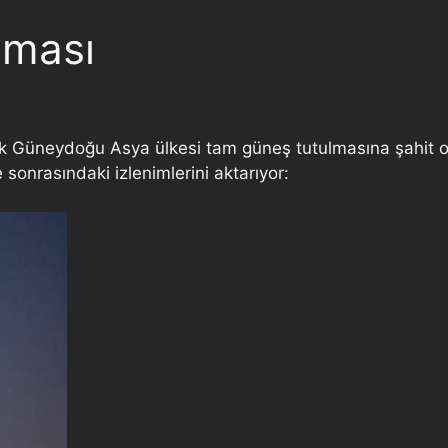
lması
çok Güneydoğu Asya ülkesi tam güneş tutulmasına şahi
sonrasındaki izlenimlerini aktarıyor: