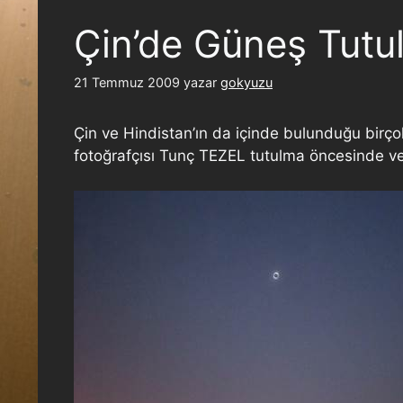
Çin’de Güneş Tutu
21 Temmuz 2009
yazar
gokyuzu
Çin ve Hindistan’ın da içinde bulunduğu bir
fotoğrafçısı Tunç TEZEL tutulma öncesinde ve 